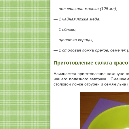
—
пол стакана
молока (125 мл),
—
1 чайная ложка
меда,
— 1 яблоко,
— щепотка корицы,
—
1 столовая ложка
орехов, семечек 
Приготовление салата красо
Начинается приготовление накануне ве
нашего полезного завтрака. Смешаем 
столовой ложке отрубей и семян льна 