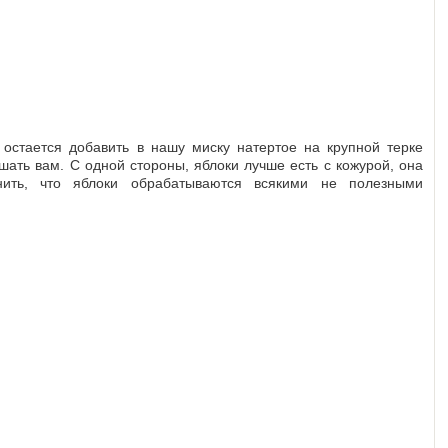
 остается добавить в нашу миску натертое на крупной терке
шать вам. С одной стороны, яблоки лучше есть с кожурой, она
нить, что яблоки обрабатываются всякими не полезными