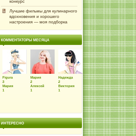
конкурс
Лучшие фильмы для кулинарного
вдохновения и хорошего
настроения — моя подборка
КОММЕНТАТОРЫ МЕСЯЦА
Figura
Мария
Надежда
3
2
2
Мария
Алексей
Виктория
1
1
1
ИНТЕРЕСНО