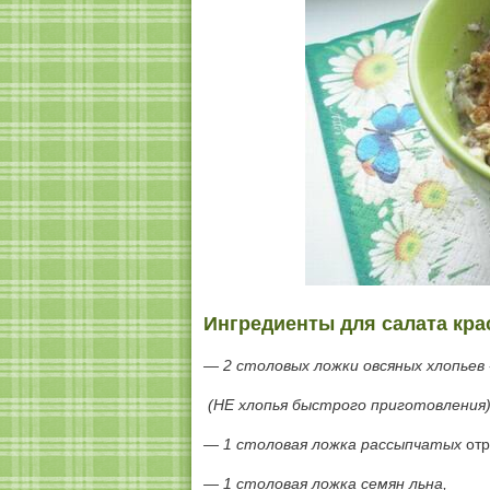
Ингредиенты для салата кра
—
2 столовых ложки
овсяных хлопьев
(НЕ
хлопья
быстрого приготовления)
—
1 столовая ложка
рассыпчатых
отр
—
1 столовая ложка
семян льна,