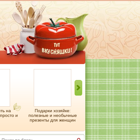
ть на
Подарки хозяйке:
Фруктовое желе:
 просто и
полезные и необычные
ленивый рецепт легкого
презенты для женщин
десерта