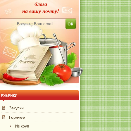
блога
на вашу почту!
РУБРИКИ
Закуски
Горячее
Из круп