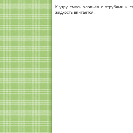
К утру смесь хлопьев с отрубями и с
жидкость впитается.