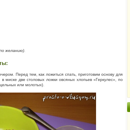
(по желанию).
ты:
чером. Перед тем, как ложиться спать, приготовим основу для
в миске две столовых ложки овсяных хлопьев «Геркулес», по
(цельных или молотых).