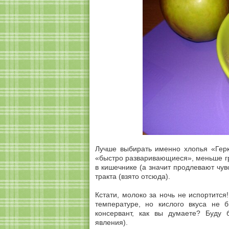
Лучше выбирать именно хлопья «Герк
«быстро разваривающиеся», меньше гр
в кишечнике (а значит продлевают чув
тракта (взято отсюда).
Кстати, молоко за ночь не испортится
температуре, но кислого вкуса не б
консервант, как вы думаете? Буду 
явления).