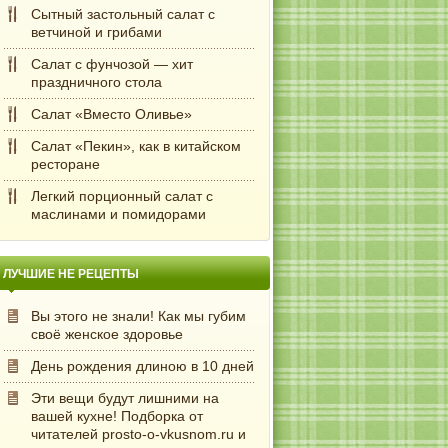
Сытный застольный салат с
ветчиной и грибами
Салат с фунчозой — хит
праздничного стола
Салат «Вместо Оливье»
Салат «Пекин», как в китайском
ресторане
Легкий порционный салат с
маслинами и помидорами
ЛУЧШИЕ НЕ РЕЦЕПТЫ
Вы этого не знали! Как мы губим
своё женское здоровье
День рождения длиною в 10 дней
Эти вещи будут лишними на
вашей кухне! Подборка от
читателей prosto-o-vkusnom.ru и