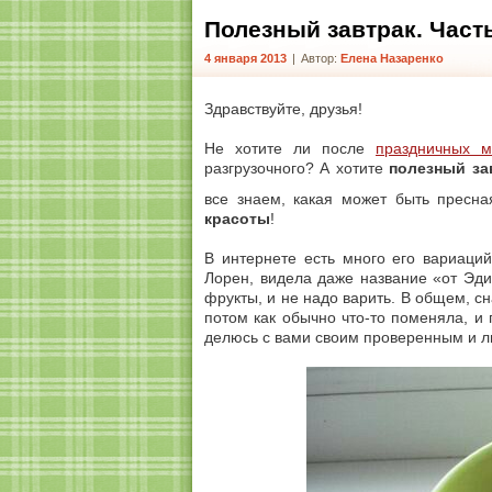
Полезный завтрак. Часть
4 января 2013
|
Автор:
Елена Назаренко
Здравствуйте, друзья!
Не хотите ли после
праздничных 
разгрузочного? А хотите
полезный за
все знаем, какая может быть пресн
красоты
!
В интернете есть много его вариаци
Лорен, видела даже название «от Эди
фрукты, и не надо варить. В общем, с
потом как обычно что-то поменяла, и 
делюсь с вами своим проверенным и 