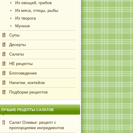
Из овощей, грибов
Из мяса, птицы, рыбы
Из творога
Мучное
Супы
Десерты
Салаты
НЕ рецепты
Блоговедение
Напитки, коктейли
Подборки рецептов
ЛУЧШИЕ РЕЦЕПТЫ САЛАТОВ
Салат Оливье: рецепт с
пропорциями ингредиентов