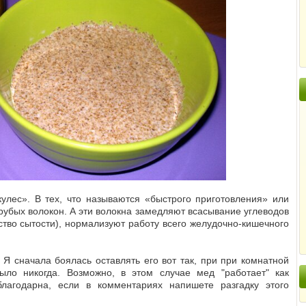
улес». В тех, что называются «быстрого приготовления» или
убых волокон. А эти волокна замедляют всасывание углеводов
ство сытости), нормализуют работу всего желудочно-кишечного
! Я сначала боялась оставлять его вот так, при при комнатной
ыло никогда. Возможно, в этом случае мед "работает" как
благодарна, если в комментариях напишете разгадку этого