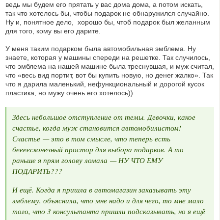
ведь мы будем его прятать у вас дома дома, а потом искать,
так что хотелось бы, чтобы подарок не обнаружился случайно.
Ну и, понятное дело, хорошо бы, чтоб подарок был желанным
для того, кому вы его дарите.
У меня таким подарком была автомобильная эмблема. Ну
знаете, которая у машины спереди на решетке. Так случилось,
что эмблема на нашей машине была треснувшая, и муж считал,
что «весь вид портит, вот бы купить новую, но денег жалко». Так
что я дарила маленький, нефункциональный и дорогой кусок
пластика, но мужу очень его хотелось))
Здесь небольшое отступление от темы. Девочки, какое
счастье, когда муж становится автомобилистом!
Счастье — это в том смысле, что теперь есть
беееесконечный простор для выбора подарков. А то
раньше я прям голову ломала — НУ ЧТО ЕМУ
ПОДАРИТЬ???
И ещё. Когда я пришла в автомагазин заказывать эту
эмблему, объяснила, что мне надо и для чего, то мне мало
того, что 3 консультанта пришли подсказывать, но я ещё