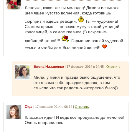
Леночка, какая же ты молодец! Даже я испытала
щемящее чувство волнения, когда готовишь
сюрприз и ждешь реакции.
Ты — чудо-жена!
Скажем прямо — повезло мужу с такой умницей-
красавицей, а самое главное (!) искренне-
любящей женой!!!
Гармонии вашей чудесной
семье и чтобы дом был полной чашей!
Елена Назаренко
|
17 февраля 2014 в 14:45
|
Ответить
Мила, у меня и правда было ощущение, что
это я сама себе праздник делаю, в том
смысле что так радостно-интересно было))
Olga
|
17 февраля 2014 в 06:14
|
Ответить
Классная идея! И ведь все продумано до мелочей!
Очень понравилось.