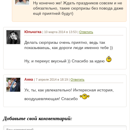
Ну конечно же! Ждать праздников совсем и не
обязательно, такие сюрпризы без повода даже
ещё приятней будут)
Юльчатка
|
10 марта 2014 в 13:53
|
Ответить
Делать сюрпризы очень приятно, ведь так
показываешь, как дороги люди именно тебе ))
Ну, и перекус вкусный )) Спасибо за идею
Анна
|
7 апреля 2014 в 18:19
|
Ответить
Ух, ты, как увлекательно! Интересная история,
воодушевляющая! Спасибо
Добавьте свой комментарий: