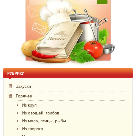
РУБРИКИ
Закуски
Горячее
Из круп
Из овощей, грибов
Из мяса, птицы, рыбы
Из творога