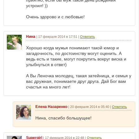
устроил! ))
Очень здорово и с любовью!
Нина
|
17 февраля 2014 в 17:51
|
Ответить
Хорошо когда мужья понимают такой юмор и
загадочность, по достоинству могут оценить. А
ведь есть и такие, могут покрутить вокруг виска и
улыбнуться в ответ)
А Вы Леночка молодец, такая затейница, и семья у
вас дружная, понимаете друг друга. Дай Бог вам
счастья на много лет!
Елена Назаренко
|
20 февраля 2014 в 05:40
|
Ответить
Нина, спасибо большущее!
Supergirl
|
17 февраля 2014 в 22:48
|
Ответить