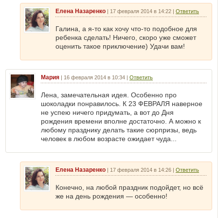
Елена Назаренко
|
17 февраля 2014 в 14:22
|
Ответить
Галина, а я-то как хочу что-то подобное для
ребенка сделать! Ничего, скоро уже сможет
оценить такое приключение) Удачи вам!
Мария
|
16 февраля 2014 в 10:34
|
Ответить
Лена, замечательная идея. Особенно про
шоколадки понравилось. К 23 ФЕВРАЛЯ наверное
не успею ничего придумать, а вот до Дня
рождения времени вполне достаточно. А можно к
любому празднику делать такие сюрпризы, ведь
человек в любом возрасте ожидает чуда...
Елена Назаренко
|
17 февраля 2014 в 14:26
|
Ответить
Конечно, на любой праздник подойдет, но всё
же на день рождения — особенно!