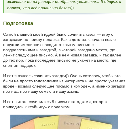
заметила по их реакции одобрение, уважение... В общем, я
поняла, что всё правильно делаю))
Подготовка
Самой главной моей идеей было сочинить квест — игру с
загадками по поиску подарка. Как в детстве: сначала возле
подушки именинник находит открытку-письмо с
поздравлениями и загадкой, в которой загадано место, где
лежит следующее письмо. А в нём новая загадка, и так далее
до тех пор, пока последнее письмо не укажет на место, где
спрятан подарок.
И вот я взялась сочинять загадки)) Очень хотелось, чтобы это
были не просто головоломки из интернета и не просто указания
вроде «возьми следующее письмо в комоде», а именно загадки
про нас, про нашу семью и нашу жизнь.
И вот в итоге сочинились 8 писем с загадками, которые
приводили к «тайнику» с подарком.