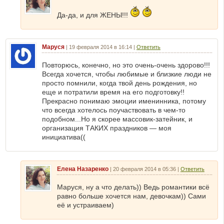
Да-да, и для ЖЕНЫ!!!
Маруся
|
19 февраля 2014 в 16:14
|
Ответить
Повторюсь, конечно, но это очень-очень здорово!!!
Всегда хочется, чтобы любимые и близкие люди не
просто помнили, когда твой день рождения, но
еще и потратили время на его подготовку!!
Прекрасно понимаю эмоции именинника, потому
что всегда хотелось поучаствовать в чем-то
подобном...Но я скорее массовик-затейник, и
организация ТАКИХ праздников — моя
инициатива((
Елена Назаренко
|
20 февраля 2014 в 05:36
|
Ответить
Маруся, ну а что делать)) Ведь романтики всё
равно больше хочется нам, девочкам)) Сами
её и устраиваем)