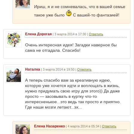
Ириш, я и не сомневалась, что в вашей семье
такое уже было
С вашей-то фантазией!
Елена Дорогая
|
3 марта 2014 в 17:30
|
Ответить
Очень интересная идея! Загадки наверное бы
сама не отгадала. Спасибо!
Наталка
|
3 марта 2014 в 19:50
|
Ответить
А теперь спасибо вам за креативную идею,
которую уже хочется идти и воплощать в жизнь,
нужно придумать свою игру для этого)) Да даже
просто — засовывать в куртку что-то
интересненькое...это ведь так просто и приятно.
Где наши мозги летают...эх...
Елена Назаренко
|
4 марта 2014 в 05:34
|
Ответить