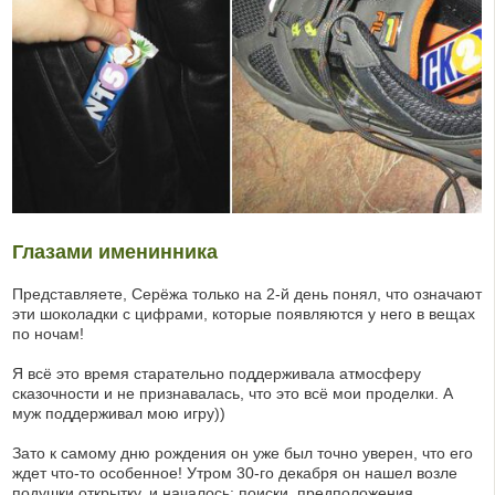
Глазами именинника
Представляете, Серёжа только на 2-й день понял, что означают
эти шоколадки с цифрами, которые появляются у него в вещах
по ночам!
Я всё это время старательно поддерживала атмосферу
сказочности и не признавалась, что это всё мои проделки. А
муж поддерживал мою игру))
Зато к самому дню рождения он уже был точно уверен, что его
ждет что-то особенное! Утром 30-го декабря он нашел возле
подушки открытку, и началось: поиски, предположения,