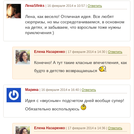
ЛенаSfinks
|
16 февраля 2014 в 10:57
|
Ответить
Лена, как весело! Отличная идея. Все любят
сюрпризы, но мы сосредотачиваемся, в основном
на детях, и забываем, что взрослым тоже нужны
приключения:)
Елена Назаренко
|
17 февраля 2014 в 14:30
|
Ответить
Конечно! А тут такие класные впечетления, как
будто в детство возвращаешься
Марина
|
16 февраля 2014 в 16:40
|
Ответить
Идея с «вкусным» подсчетом дней вообще супер!
Обязательно воспользуюсь
Елена Назаренко
|
17 февраля 2014 в 14:36
|
Ответить