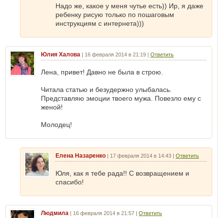
Надо же, какое у меня чутье есть)) Ир, я даже
ребенку рисую только по пошаговым
инструкциям с интернета)))
Юлия Халова
|
16 февраля 2014 в 21:19
|
Ответить
Лена, привет! Давно не была в строю.
Читала статью и безудержно улыбалась.
Представляю эмоции твоего мужа. Повезло ему с
женой!
Молодец!
Елена Назаренко
|
17 февраля 2014 в 14:43
|
Ответить
Юля, как я тебе рада!! С возвращением и
спасибо!
Людмила
|
16 февраля 2014 в 21:57
|
Ответить