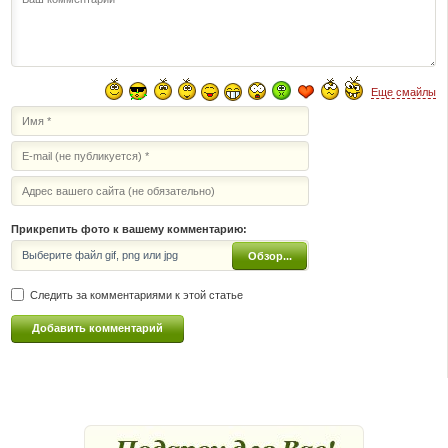
Еще смайлы
Прикрепить фото к вашему комментарию:
Выберите файл gif, png или jpg
Обзор...
Следить за комментариями к этой статье