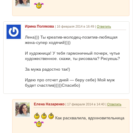
Ирина Полякова
|
16 февраля 2014 в 16:49
|
Ответить
Лена))) Ты креатив-молодец-позитив-любящая
жена-супер ходячий))))
И художница! У тебя гармоничный почерк, чутье
художественное. скажи, ты рисовала? Рисуешь?
За мужа радостно так!)
Идею про отсчет дней — беру себе) Мой муж
будет счастлив)))))Спасибо)
Елена Назаренко
|
17 февраля 2014 в 14:40
|
Ответить
Как расхвалила, вдохновительница