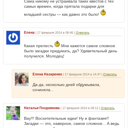
Сама никому не устраивала таких квестов с тех
самых времен, когда прятала подарки для
младшей сестры — как давно это было!
Елена
|
17 февраля 2014 в 08:46
|
Ответить
Какая прелесть
Мне кажется самое сложное
было загадки придумать, да? Удивительный день
получился. Молодец!
Елена Назаренко
|
17 февраля 2014 в 14:47
|
Ответить
Да-да, несколько дней обдумывала,
сочиняла...
Наталья Позднякова
|
17 февраля 2014 в 09:12
|
Ответить
Вау!!! Восхитительные идеи! Ну и фантазия!!
Загадки — это, наверное, самое сложное... А ведь