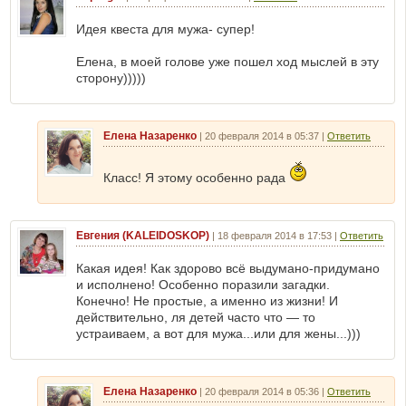
Идея квеста для мужа- супер!
Елена, в моей голове уже пошел ход мыслей в эту
сторону)))))
Елена Назаренко
|
20 февраля 2014 в 05:37
|
Ответить
Класс! Я этому особенно рада
Евгения (KALEIDOSKOP)
|
18 февраля 2014 в 17:53
|
Ответить
Какая идея! Как здорово всё выдумано-придумано
и исполнено! Особенно поразили загадки.
Конечно! Не простые, а именно из жизни! И
действительно, ля детей часто что — то
устраиваем, а вот для мужа...или для жены...)))
Елена Назаренко
|
20 февраля 2014 в 05:36
|
Ответить