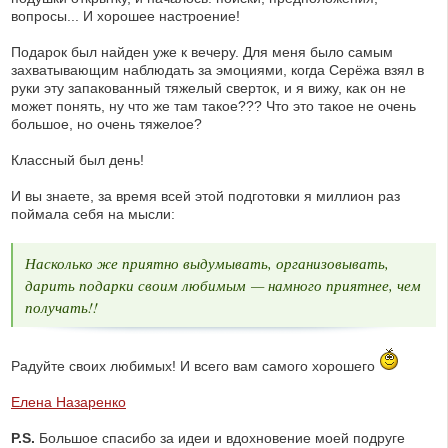
вопросы... И хорошее настроение!
Подарок был найден уже к вечеру. Для меня было самым
захватывающим наблюдать за эмоциями, когда Серёжа взял в
руки эту запакованный тяжелый сверток, и я вижу, как он не
может понять, ну что же там такое??? Что это такое не очень
большое, но очень тяжелое?
Классный был день!
И вы знаете, за время всей этой подготовки я миллион раз
поймала себя на мысли:
Насколько же приятно выдумывать, организовывать,
дарить подарки своим любимым — намного приятнее, чем
получать!!
Радуйте своих любимых! И всего вам самого хорошего
Елена Назаренко
P.S.
Большое спасибо за идеи и вдохновение моей подруге