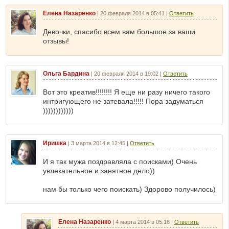
Елена Назаренко
|
20 февраля 2014 в 05:41
|
Ответить
Девочки, спасибо всем вам большое за ваши
отзывы!
Ольга Бардина
|
20 февраля 2014 в 19:02
|
Ответить
Вот это креатив!!!!!!!! Я еще ни разу ничего такого
интригующего не затевала!!!!! Пора задуматься
))))))))))))
Иришка
|
3 марта 2014 в 12:45
|
Ответить
И я так мужа поздравляла с поисками) Очень
увлекательное и занятное дело))
нам бы только чего поискать) Здорово получилось)
Елена Назаренко
|
4 марта 2014 в 05:16
|
Ответить