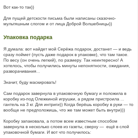
Вот как-то так))
Для пущей детскости письма были написаны сказочно-
мультяшным слогом и от лица Доброй Волшебницы))
Упаковка подарка
Я думала: вот найдет мой Серёжа подарок, достанет — и ведь
сразу поймет (пусть даже подарок в упаковке), что там такое.
По весу (он очень легкий), по размеру. Так неинтересно! А
хотелось, чтобы получились минуты непонятности, ожидания,
разворачивания...
Значит, буду маскировать!
Сам подарок завернула в упаковочную бумагу и положила в
коробку из-под Олежкиной игрушки, а рядом пристроила ...
гантель на 3 кг. Для интриги)) Когда берёшь коробку в руки — то
вообще не предположишь, что же там может быть внутри)))
Коробку запаковала, а потом всем известным способом
завернула в несколько слоев из газеты, сверху — ещё в слой
упаковочной бумаги. И вот что получилось: