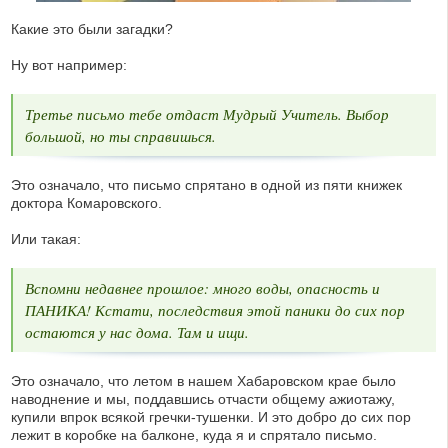
Какие это были загадки?
Ну вот например:
Третье письмо тебе отдаст Мудрый Учитель. Выбор
большой, но ты справишься.
Это означало, что письмо спрятано в одной из пяти книжек
доктора Комаровского.
Или такая:
Вспомни недавнее прошлое: много воды, опасность и
ПАНИКА! Кстати, последствия этой паники до сих пор
остаются у нас дома. Там и ищи.
Это означало, что летом в нашем Хабаровском крае было
наводнение и мы, поддавшись отчасти общему ажиотажу,
купили впрок всякой гречки-тушенки. И это добро до сих пор
лежит в коробке на балконе, куда я и спрятало письмо.