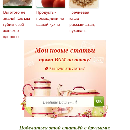
Вы этого не
Продукты-
Гречневая
знали! Как мы
помощники на
каша
губим своё
вашей кухне
рассыпчатая,
женское
пуховая…
здоровье.
Мои новые статьи
прямо ВАМ на почту!
Как получать статьи?
Поделиться этой статьёй с друзьями: