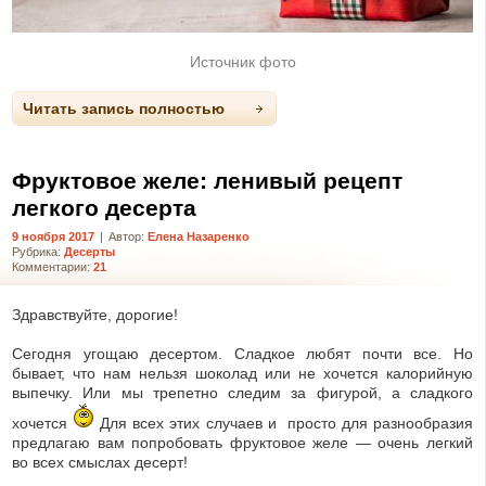
Источник фото
Читать запись полностью
Фруктовое желе: ленивый рецепт
легкого десерта
9 ноября 2017
|
Автор:
Елена Назаренко
Рубрика:
Десерты
Комментарии:
21
Здравствуйте, дорогие!
Сегодня угощаю десертом. Сладкое любят почти все. Но
бывает, что нам нельзя шоколад или не хочется калорийную
выпечку. Или мы трепетно следим за фигурой, а сладкого
хочется
Для всех этих случаев и просто для разнообразия
предлагаю вам попробовать фруктовое желе — очень легкий
во всех смыслах десерт!