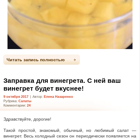
Читать запись полностью
Заправка для винегрета. С ней ваш
винегрет будет вкуснее!
9 октября 2017
|
Автор:
Елена Назаренко
Рубрика:
Салаты
Комментарии:
24
Здравствуйте, дорогие!
Такой простой, знакомый, обычный, но любимый салат —
винегрет. Весь холодный сезон он периодически появляется на