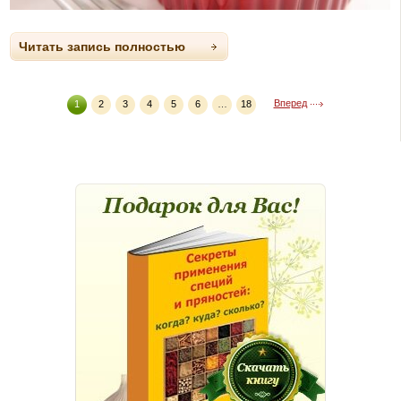
Читать запись полностью
Вперед
1
2
3
4
5
6
…
18