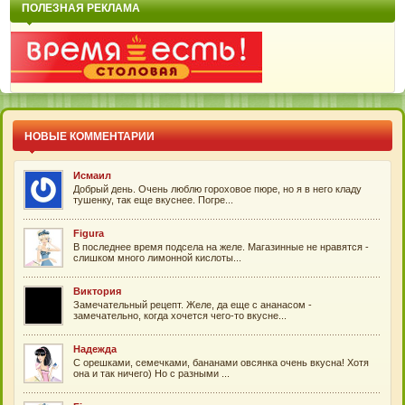
ПОЛЕЗНАЯ РЕКЛАМА
НОВЫЕ КОММЕНТАРИИ
Исмаил
Добрый день. Очень люблю гороховое пюре, но я в него кладу
тушенку, так еще вкуснее. Погре...
Figura
В последнее время подсела на желе. Магазинные не нравятся -
слишком много лимонной кислоты...
Виктория
Замечательный рецепт. Желе, да еще с ананасом -
замечательно, когда хочется чего-то вкусне...
Надежда
C орешками, семечками, бананами овсянка очень вкусна! Хотя
она и так ничего) Но с разными ...