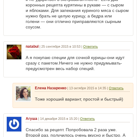
коронных рецепта курятины в рукаве — с сыром
и яблоками. Для запекания куриного мяса с сыром
нужно брать не целую курицу, а бедра или
голени — они отлично приправляются сырным
соусом.
natabul
|
25 сентября 2015 в 10:53
|
Ответить
А я покупаю специи для сочной курицы-они идут
сразу с пакетом.Ничего не нужно придумывать-
предусмотрен весь набор специй.
Елена Назаренко
|
13 октября 2015 в 14:35
|
Ответить
Тоже хороший вариант, простой и быстрый)
Агуша
|
14 декабря 2015 в 15:20
|
Ответить
Спасибо за рецепт. Попробовала 2 раза уже.
Второй раз, получилось очень вкусно и быстро. А