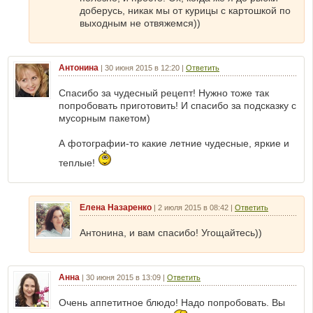
доберусь, никак мы от курицы с картошкой по
выходным не отвяжемся))
Антонина
|
30 июня 2015 в 12:20
|
Ответить
Спасибо за чудесный рецепт! Нужно тоже так
попробовать приготовить! И спасибо за подсказку с
мусорным пакетом)
А фотографии-то какие летние чудесные, яркие и
теплые!
Елена Назаренко
|
2 июля 2015 в 08:42
|
Ответить
Антонина, и вам спасибо! Угощайтесь))
Анна
|
30 июня 2015 в 13:09
|
Ответить
Очень аппетитное блюдо! Надо попробовать. Вы