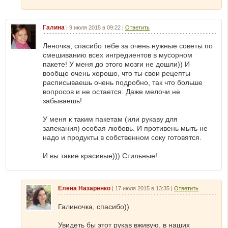
Галина
|
9 июля 2015 в 09:22
|
Ответить
Леночка, спасибо тебе за очень нужные советы по
смешиванию всех ингредиентов в мусорном
пакете! У меня до этого мозги не дошли)) И
вообще очень хорошо, что ты свои рецепты
расписываешь очень подробно, так что больше
вопросов и не остается. Даже мелочи не
забываешь!
У меня к таким пакетам (или рукаву для
запекания) особая любовь. И противень мыть не
надо и продукты в собственном соку готовятся.
И вы такие красивые))) Стильные!
Елена Назаренко
|
17 июля 2015 в 13:35
|
Ответить
Галиночка, спасибо))
Увидеть бы этот рукав вживую, в наших