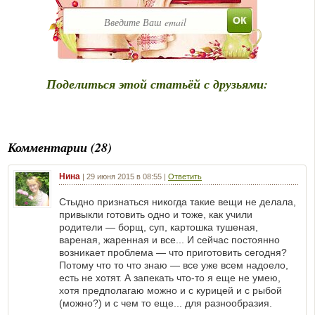
Поделиться этой статьёй с друзьями:
Комментарии (28)
Нина
|
29 июня 2015 в 08:55
|
Ответить
Стыдно признаться никогда такие вещи не делала,
привыкли готовить одно и тоже, как учили
родители — борщ, суп, картошка тушеная,
вареная, жаренная и все... И сейчас постоянно
возникает проблема — что приготовить сегодня?
Потому что то что знаю — все уже всем надоело,
есть не хотят. А запекать что-то я еще не умею,
хотя предполагаю можно и с курицей и с рыбой
(можно?) и с чем то еще... для разнообразия.