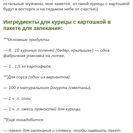
остальные мужчины, мне кажется, от такой курицы с картошкой
будут в восторге и на седьмом небе от счастья))
Ингредиенты для курицы с картошкой в
пакете для запекания:
***Основные продукты:
— 8...10 куриных голеней (бедер, крылышек) — одна
фабричная упаковка на лотке;
— 1...1,5 кг картофеля;
***Для соуса (один из вариантов):
— 100 г натурального йогурта (сметаны);
— 1 ч. л. соли;
— 1 ч. л. смеси пряностей для курицы;
**Ещё понадобится:
— пакет для запекания и стяжка, чтобы завязать пакет.