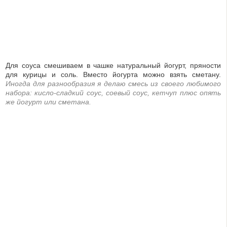
Для соуса смешиваем в чашке натуральный йогурт, пряности
для курицы и соль. Вместо йогурта можно взять сметану.
Иногда для разнообразия я делаю смесь из своего любимого
набора: кисло-сладкий соус, соевый соус, кетчуп плюс опять
же йогурт или сметана.