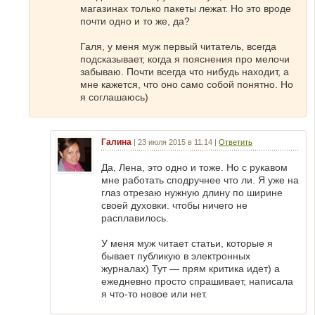
магазинах только пакеты лежат. Но это вроде
почти одно и то же, да?
Галя, у меня муж первый читатель, всегда
подсказывает, когда я пояснения про мелочи
забываю. Почти всегда что нибудь находит, а
мне кажется, что оно само собой понятно. Но
я соглашаюсь)
Галина
|
23 июля 2015 в 11:14
|
Ответить
Да, Лена, это одно и тоже. Но с рукавом
мне работать сподручнее что ли. Я уже на
глаз отрезаю нужную длину по ширине
своей духовки. чтобы ничего не
расплавилось.
У меня муж читает статьи, которые я
бывает публикую в электронных
журналах) Тут — прям критика идет) а
ежедневно просто спрашивает, написала
я что-то новое или нет.