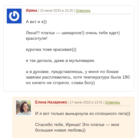
Ирина
|
10 июля 2015 в 15:25
|
Ответить
А вот и я))
Лена!!! платье — шикарное!) очень тебе идет)
красотуля!
курочка тоже красивая)))
я так делала, даже в мультиварке.
а в духовке, представляешь, у меня по бокам
завязки расплавились, хотя температура была 180.
но ничего не сгорело, слава Богу)
Елена Назаренко
|
17 июля 2015 в 13:41
|
Ответить
И я вот только вынырнула из сплошного лета))
Спасибо тебе, Ириша! Это платье — моя
большая новая любовь))