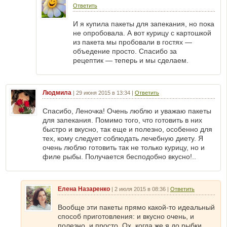
Ответить
И я купила пакеты для запекания, но пока
не опробовала. А вот курицу с картошкой
из пакета мы пробовали в гостях —
объедение просто. Спасибо за
рецептик — теперь и мы сделаем.
Людмила
|
29 июня 2015 в 13:34
|
Ответить
Спасибо, Леночка! Очень люблю и уважаю пакеты
для запекания. Помимо того, что готовить в них
быстро и вкусно, так еще и полезно, особенно для
тех, кому следует соблюдать лечебную диету. Я
очень люблю готовить так не только курицу, но и
филе рыбы. Получается бесподобно вкусно!..
Елена Назаренко
|
2 июля 2015 в 08:36
|
Ответить
Вообще эти пакеты прямо какой-то идеальный
способ приготовления: и вкусно очень, и
полезно, и просто. Ох, когда же я до рыбки