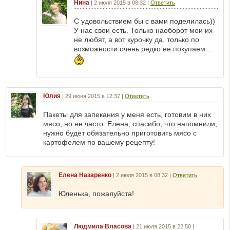
Нина
|
2 июля 2015 в 08:32
|
Ответить
С удовольствием бы с вами поделилась))
У нас свои есть. Только наоборот мои их
не любят, а вот курочку да, только по
возможности очень редко ее покупаем...
Юлия
|
29 июня 2015 в 12:37
|
Ответить
Пакеты для запекания у меня есть, готовим в них
мясо, но не часто. Елена, спасибо, что напомнили,
нужно будет обязательно приготовить мясо с
картофелем по вашему рецепту!
Елена Назаренко
|
2 июля 2015 в 08:32
|
Ответить
Юленька, пожалуйста!
Людмила Власова
|
21 июля 2015 в 22:50
|