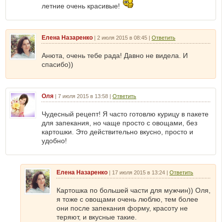
летние очень красивые!
Елена Назаренко
|
2 июля 2015 в 08:45
|
Ответить
Анюта, очень тебе рада! Давно не видела. И
спасибо))
Оля
|
7 июля 2015 в 13:58
|
Ответить
Чудесный рецепт! Я часто готовлю курицу в пакете
для запекания, но чаще просто с овощами, без
картошки. Это действительно вкусно, просто и
удобно!
Елена Назаренко
|
17 июля 2015 в 13:24
|
Ответить
Картошка по большей части для мужчин)) Оля,
я тоже с овощами очень люблю, тем более
они после запекания форму, красоту не
теряют, и вкусные такие.