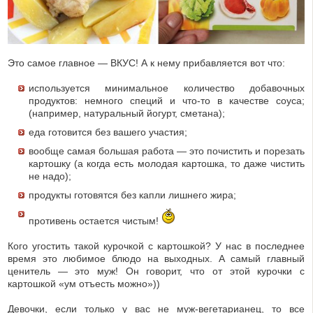
Это самое главное — ВКУС! А к нему прибавляется вот что:
используется минимальное количество добавочных
продуктов: немного специй и что-то в качестве соуса;
(например, натуральный йогурт, сметана);
еда готовится без вашего участия;
вообще самая большая работа — это почистить и порезать
картошку (а когда есть молодая картошка, то даже чистить
не надо);
продукты готовятся без капли лишнего жира;
противень остается чистым!
Кого угостить такой курочкой с картошкой? У нас в последнее
время это любимое блюдо на выходных. А самый главный
ценитель — это муж! Он говорит, что от этой курочки с
картошкой «ум отъесть можно»))
Девочки, если только у вас не муж-вегетарианец, то все