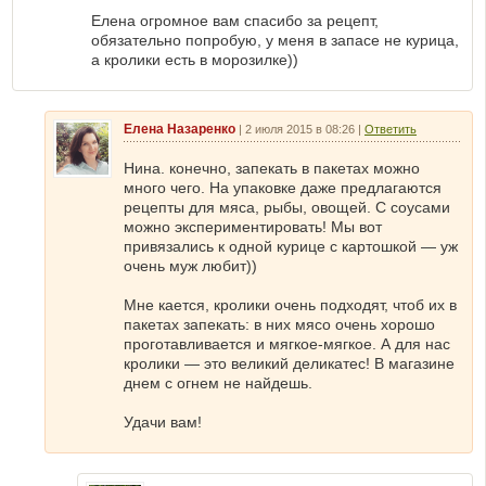
Елена огромное вам спасибо за рецепт,
обязательно попробую, у меня в запасе не курица,
а кролики есть в морозилке))
Елена Назаренко
|
2 июля 2015 в 08:26
|
Ответить
Нина. конечно, запекать в пакетах можно
много чего. На упаковке даже предлагаются
рецепты для мяса, рыбы, овощей. С соусами
можно экспериментировать! Мы вот
привязались к одной курице с картошкой — уж
очень муж любит))
Мне кается, кролики очень подходят, чтоб их в
пакетах запекать: в них мясо очень хорошо
проготавливается и мягкое-мягкое. А для нас
кролики — это великий деликатес! В магазине
днем с огнем не найдешь.
Удачи вам!