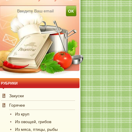
РУБРИКИ
Закуски
Горячее
Из круп
Из овощей, грибов
Из мяса, птицы, рыбы