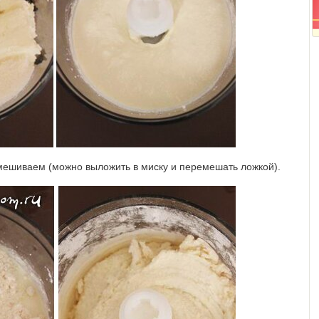
емешиваем (можно выложить в миску и перемешать ложкой).