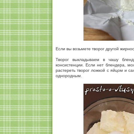
Если вы возьмете творог другой жирно
Творог выкладываем в чашу бленд
консистенции. Если нет блендера, мо
растереть творог ложкой с яйцом и са
однородным.