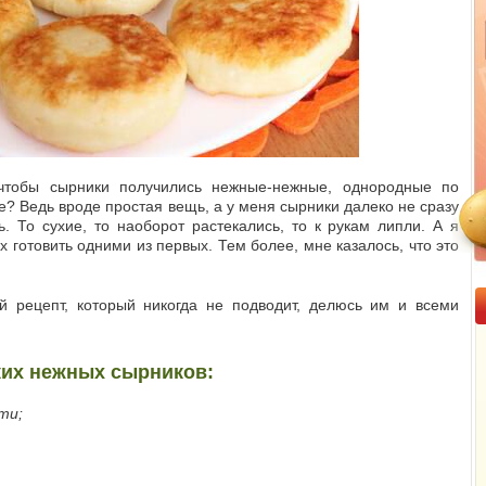
чтобы сырники получились нежные-нежные, однородные по
е? Ведь вроде простая вещь, а у меня сырники далеко не сразу
ь. То сухие, то наоборот растекались, то к рукам липли. А я
х готовить одними из первых. Тем более, мне казалось, что это
 рецепт, который никогда не подводит, делюсь им и всеми
ких нежных сырников:
ти;