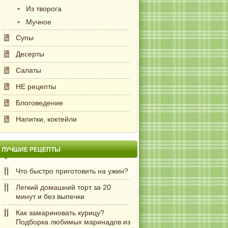
Из творога
Мучное
Супы
Десерты
Салаты
НЕ рецепты
Блоговедение
Напитки, коктейли
ЛУЧШИЕ РЕЦЕПТЫ
Что быстро приготовить на ужин?
Легкий домашний торт за 20
минут и без выпечки
Как замариновать курицу?
Подборка любимых маринадов из