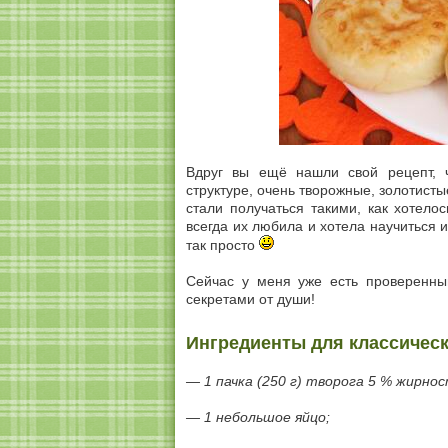
Вдруг вы ещё нашли свой рецепт, 
структуре, очень творожные, золотисты
стали получаться такими, как хотелос
всегда их любила и хотела научиться и
так просто
Сейчас у меня уже есть проверенный
секретами от души!
Ингредиенты для классичес
— 1 пачка (250 г) творога 5 % жирнос
— 1 небольшое яйцо;