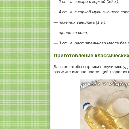
— 2 ст. л. сахара с горкой (30 г.);
— 4 ст. л. с горкой муки высшего сорт
— пакетик ванилина (1 г.);
— щепотка соли;
— 3 ст. л. растительного масла без 
Приготовление классически
Для того чтобы сырники получились у
возьмите именно настоящий творог из 