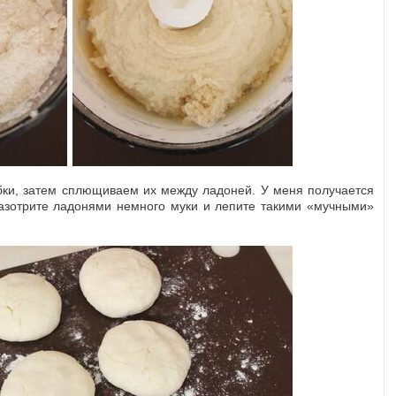
бки, затем сплющиваем их между ладоней. У меня получается
разотрите ладонями немного муки и лепите такими «мучными»