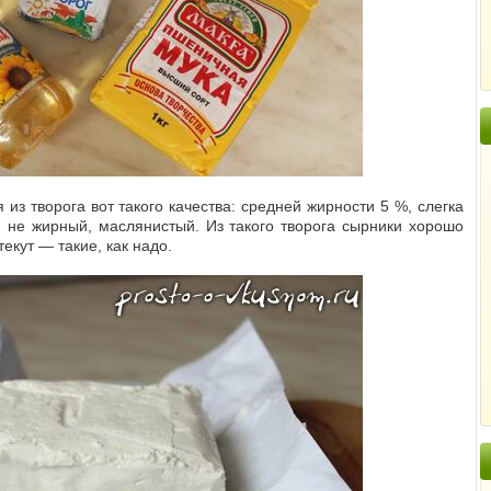
из творога вот такого качества: средней жирности 5 %, слегка
и не жирный, маслянистый. Из такого творога сырники хорошо
текут — такие, как надо.