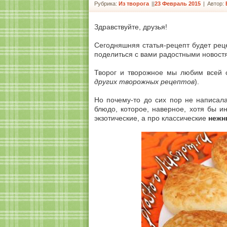
Рубрика:
Из творога
|
23 Февраль 2015
|
Автор:
Здравствуйте, друзья!
Сегодняшняя статья-рецепт будет рец
поделиться с вами радостными новостя
Творог и творожное мы любим всей с
других творожных рецептов
).
Но почему-то до сих пор не написал
блюдо, которое, наверное, хотя бы и
экзотические, а про классические
нежн