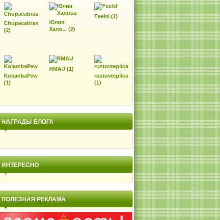
Feelsl (1)
Юлия
Chupacabras
Хало... (2)
(2)
RMAU (1)
KolambaPew
rostovteplica
(1)
(1)
НАГРАДЫ БЛОГА
ИНТЕРЕСНО
ПОЛЕЗНАЯ РЕКЛАМА