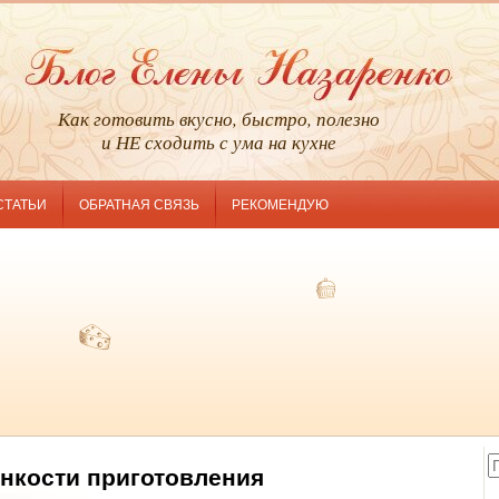
Как готовить вкусно, быстро, полезно
и НЕ сходить с ума на кухне
СТАТЬИ
ОБРАТНАЯ СВЯЗЬ
РЕКОМЕНДУЮ
нкости приготовления