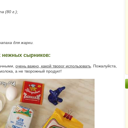
а (80 г.);
запаха для жарки.
х нежных сырников:
дачными,
очень важно, какой творог использовать
. Пожалуйста,
молока, а не творожный продукт!