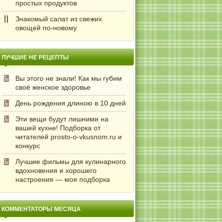
простых продуктов
Знакомый салат из свежих
овощей по-новому
ЛУЧШИЕ НЕ РЕЦЕПТЫ
Вы этого не знали! Как мы губим
своё женское здоровье
День рождения длиною в 10 дней
Эти вещи будут лишними на
вашей кухне! Подборка от
читателей prosto-o-vkusnom.ru и
конкурс
Лучшие фильмы для кулинарного
вдохновения и хорошего
настроения — моя подборка
КОММЕНТАТОРЫ МЕСЯЦА