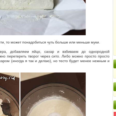
сти, то может понадобиться чуть больше или меньше муки.
ера, добавляем яйцо, сахар и взбиваем до однородной
жно перетереть творог через сито. Либо можно просто просто
харом (иногда я так и делаю), но тесто будет менее нежным и