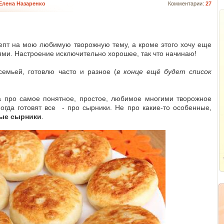
Елена Назаренко
Комментарии:
27
епт на мою любимую творожную тему, а кроме этого хочу еще
ми. Настроение исключительно хорошее, так что начинаю!
емьей, готовлю часто и разное (
в конце ещё будет список
а про самое понятное, простое, любимое многими творожное
ногда готовят все - про сырники. Не про какие-то особенные,
ые сырники
.