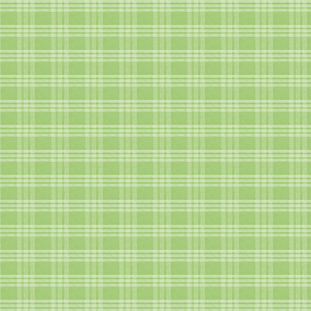
Лена, спасибо за идею с кексами. Я как раз предпо