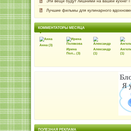
Эти вещи будут лишними на вашей кухне! П
Лучшие фильмы для кулинарного вдохнове
КОММЕНТАТОРЫ МЕСЯЦА
Анна (3)
Ирина
Александр
Ангел
Пол... (3)
(1)
(1)
Елена
Лена, спасибо за чудесный рецепт. Я собираю себе 
Оксана
ПОЛЕЗНАЯ РЕКЛАМА