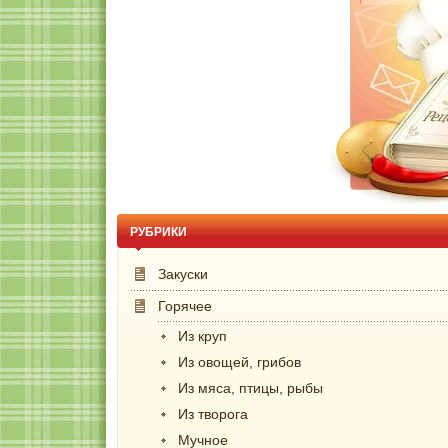
РУБРИКИ
Закуски
Горячее
Из круп
Из овощей, грибов
Из мяса, птицы, рыбы
Из творога
Мучное