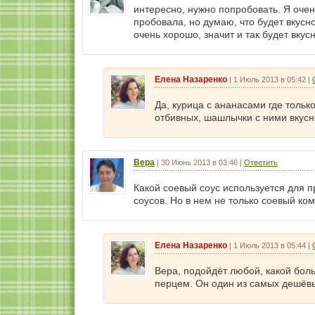
интересно, нужно попробовать. Я очен
пробовала, но думаю, что будет вкусн
очень хорошо, значит и так будет вкусн
Елена Назаренко
|
1 Июль 2013 в 05:42
|
Да, курица с ананасами где тольк
отбивных, шашлычки с ними вкусн
Вера
|
30 Июнь 2013 в 03:46
|
Ответить
Какой соевый соус используется для
соусов. Но в нем не только соевый ко
Елена Назаренко
|
1 Июль 2013 в 05:44
|
Вера, подойдёт любой, какой боль
перцем. Он один из самых дешёвы