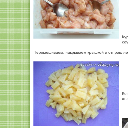
Ку
со
Перемешиваем, накрываем крышкой и отправляем
Ко
ан