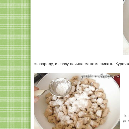
сковороду, и сразу начинаем помешивать. Курочк
То
де