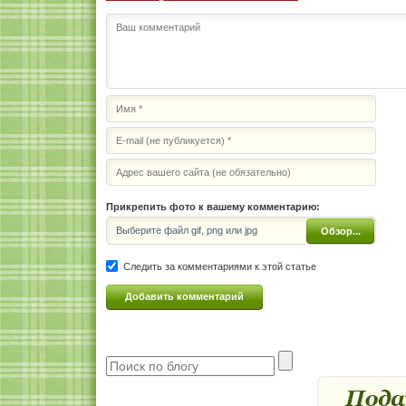
Прикрепить фото к вашему комментарию:
Выберите файл gif, png или jpg
Обзор...
Следить за комментариями к этой статье