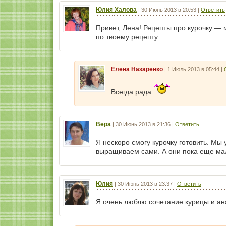
Юлия Халова
|
30 Июнь 2013 в 20:53
|
Ответить
Привет, Лена! Рецепты про курочку —
по твоему рецепту.
Елена Назаренко
|
1 Июль 2013 в 05:44
|
Всегда рада
Вера
|
30 Июнь 2013 в 21:36
|
Ответить
Я нескоро смогу курочку готовить. Мы
выращиваем сами. А они пока еще ма
Юлия
|
30 Июнь 2013 в 23:37
|
Ответить
Я очень люблю сочетание курицы и ан