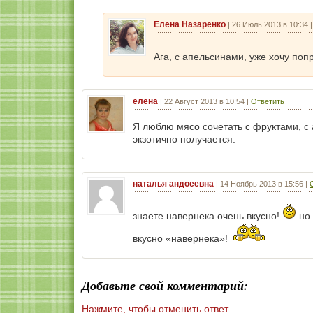
Елена Назаренко
|
26 Июль 2013 в 10:34
Ага, с апельсинами, уже хочу по
елена
|
22 Август 2013 в 10:54
|
Ответить
Я люблю мясо сочетать с фруктами, с 
экзотично получается.
наталья андоеевна
|
14 Ноябрь 2013 в 15:56
|
знаете навернека очень вкусно!
но 
вкусно «навернека»!
Добавьте свой комментарий:
Нажмите, чтобы отменить ответ.