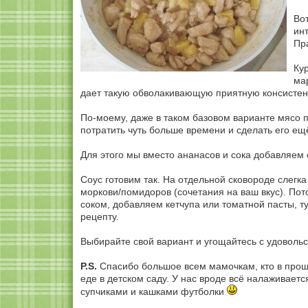
Вот
ин
Пр
Ку
ма
дает такую обволакивающую приятную консистен
По-моему, даже в таком базовом варианте мясо 
потратить чуть больше времени и сделать его ещ
Для этого мы вместо ананасов и сока добавляем 
Соус готовим так. На отдельной сковороде слегк
моркови/помидоров (сочетания на ваш вкус). По
соком, добавляем кетчупа или томатной пасты, т
рецепту.
Выбирайте свой вариант и угощайтесь с удовольс
P.S.
Спасибо большое всем мамочкам, кто в прош
еде в детском саду. У нас вроде всё налаживаетс
супчиками и кашками футболки