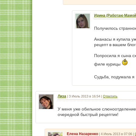
Ирина (Работаю Мамой
Получилось странно
Ананасы я купила уж
рецепт в вашем блоге
Попросила я сына сх
филе курицы
Судьба, подумала я
Лиза
|
3 Июль 2013 в 16:54
|
Ответить
У меня уже обильное слюноотделени
очередной быстрый рецептик!
Елена Назаренко
|
4 Июль 2013 в 07:06
|