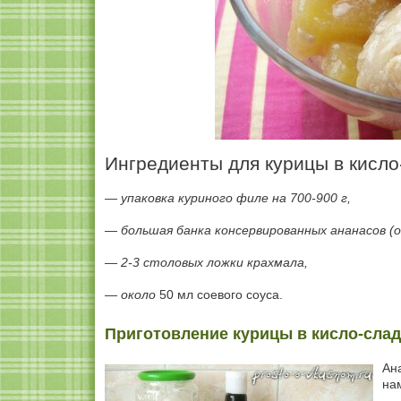
Ингредиенты для курицы в кисло
— упаковка куриного филе на 700-900 г,
— большая банка консервированных ананасов (о
— 2-3 столовых ложки
крахмала
,
— около
50 мл соевого соуса.
Приготовление курицы в кисло-слад
Ан
на