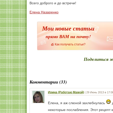
Всего доброго и до встречи!
Елена Назаренко
Мои новые статьи
прямо ВАМ на почту!
Как получать статьи?
Поделиться э
Комментарии (33)
Ирина (Работаю Мамой)
|
29 Июнь 2013 в 17:0
Елена, я аж слюной захлебнулась
д
некоторые послабления. Этот рецепт к