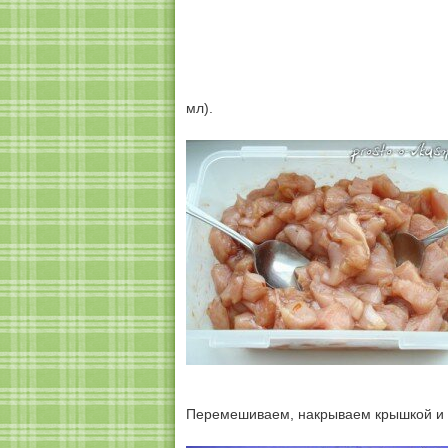
мл).
Перемешиваем, накрываем крышкой и о