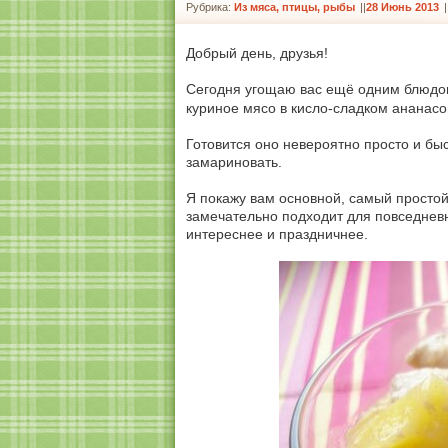
Рубрика:
Из мяса, птицы, рыбы
|
28 Июнь 2013
Добрый день, друзья!
Сегодня угощаю вас ещё одним блюдом 
куриное мясо в кисло-сладком ананасо
Готовится оно невероятно просто и бы
замариновать.
Я покажу вам основной, самый простой
замечательно подходит для повседневно
интереснее и праздничнее.