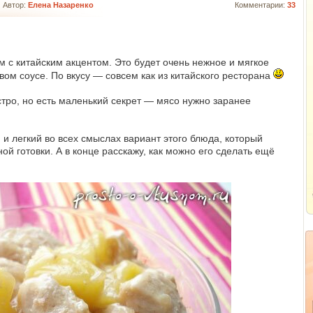
|
Автор:
Елена Назаренко
Комментарии:
33
с китайским акцентом. Это будет очень нежное и мягкое
вом соусе. По вкусу — совсем как из китайского ресторана
стро, но есть маленький секрет — мясо нужно заранее
 и легкий во всех смыслах вариант этого блюда, который
й готовки. А в конце расскажу, как можно его сделать ещё