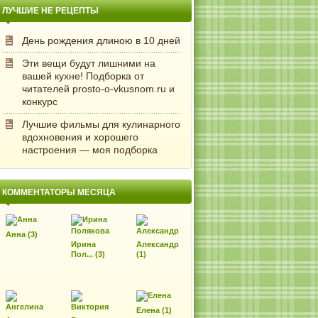
ЛУЧШИЕ НЕ РЕЦЕПТЫ
День рождения длиною в 10 дней
Эти вещи будут лишними на
вашей кухне! Подборка от
читателей prosto-o-vkusnom.ru и
конкурс
Лучшие фильмы для кулинарного
вдохновения и хорошего
настроения — моя подборка
КОММЕНТАТОРЫ МЕСЯЦА
Анна (3)
Ирина
Александр
Пол... (3)
(1)
Елена (1)