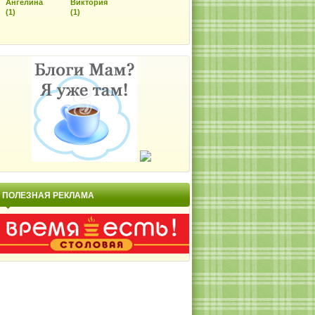
Ангелина
Виктория
(1)
(1)
ПОЛЕЗНАЯ РЕКЛАМА