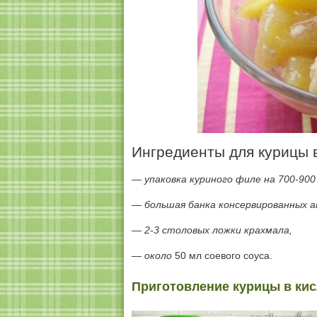
Ингредиенты для курицы в
— упаковка куриного филе на 700-900 
— большая банка консервированных ан
— 2-3 столовых ложки
крахмала
,
— около
50 мл соевого соуса.
Приготовление курицы в кис