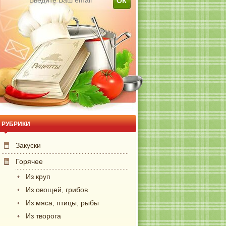
РУБРИКИ
Закуски
Горячее
Из круп
Из овощей, грибов
Из мяса, птицы, рыбы
Из творога