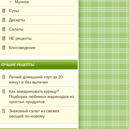
Мучное
Супы
Десерты
Салаты
НЕ рецепты
Блоговедение
ЛУЧШИЕ РЕЦЕПТЫ
Легкий домашний торт за 20
минут и без выпечки
Как замариновать курицу?
Подборка любимых маринадов из
простых продуктов
Знакомый салат из свежих
овощей по-новому