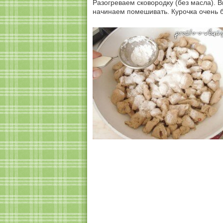
Разогреваем сковородку (без масла). В
начинаем помешивать. Курочка очень б