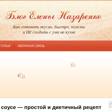
Как готовить вкусно, быстро, полезно
и НЕ сходить с ума на кухне
СТАТЬИ
ОБРАТНАЯ СВЯЗЬ
 соусе — простой и диетичный рецепт