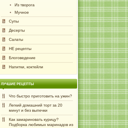
Из творога
Мучное
Супы
Десерты
Салаты
НЕ рецепты
Блоговедение
Напитки, коктейли
ЛУЧШИЕ РЕЦЕПТЫ
Что быстро приготовить на ужин?
Легкий домашний торт за 20
минут и без выпечки
Как замариновать курицу?
Подборка любимых маринадов из