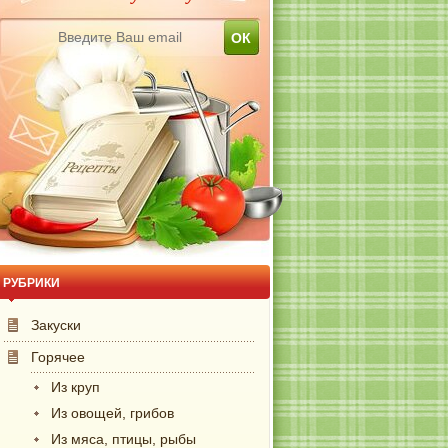
РУБРИКИ
Закуски
Горячее
Из круп
Из овощей, грибов
Из мяса, птицы, рыбы