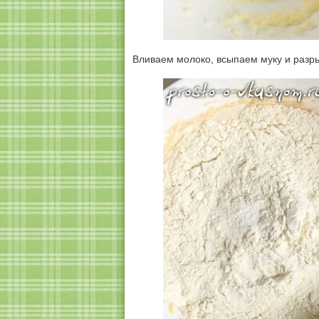
Вливаем молоко, всыпаем муку и разр