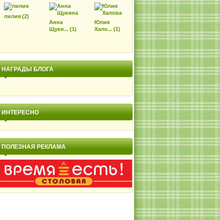
лилия (2)
Анна
Юлия
Щуки... (1)
Хало... (1)
НАГРАДЫ БЛОГА
ИНТЕРЕСНО
ПОЛЕЗНАЯ РЕКЛАМА