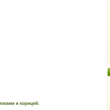
локами и корицей: