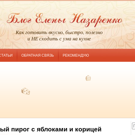
Как готовить вкусно, быстро, полезно
и НЕ сходить с ума на кухне
СТАТЬИ
ОБРАТНАЯ СВЯЗЬ
РЕКОМЕНДУЮ
ый пирог с яблоками и корицей