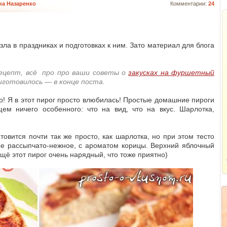
на Назаренко
Комментарии:
24
зла в праздниках и подготовках к ним. Зато материал для блога
ецепт, всё про про ваши советы о
закусках на фуршетный
риготовилось — в конце поста.
то! Я в этот пирог просто влюбилась! Простые домашние пироги
ем ничего особенного: что на вид, что на вкус. Шарлотка,
товится почти так же просто, как шарлотка, но при этом тесто
кое рассыпчато-нежное, с ароматом корицы. Верхний яблочный
щё этот пирог очень нарядный, что тоже приятно)