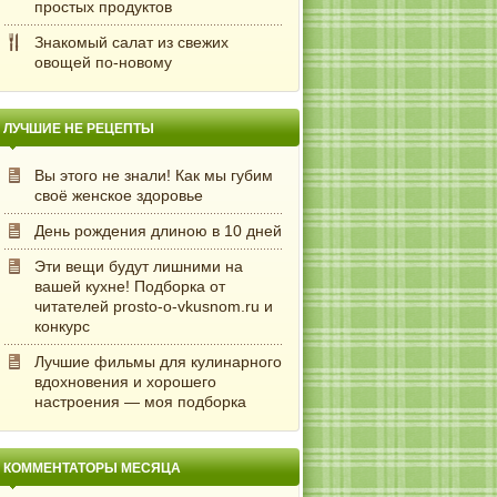
простых продуктов
Знакомый салат из свежих
овощей по-новому
ЛУЧШИЕ НЕ РЕЦЕПТЫ
Вы этого не знали! Как мы губим
своё женское здоровье
День рождения длиною в 10 дней
Эти вещи будут лишними на
вашей кухне! Подборка от
читателей prosto-o-vkusnom.ru и
конкурс
Лучшие фильмы для кулинарного
вдохновения и хорошего
настроения — моя подборка
КОММЕНТАТОРЫ МЕСЯЦА