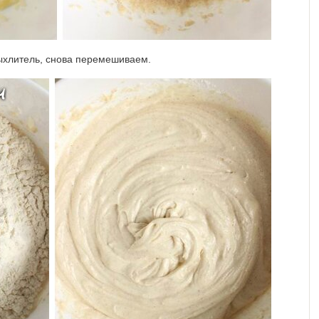
ыхлитель, снова перемешиваем.