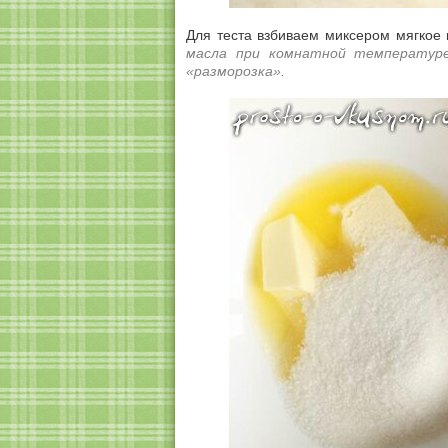
Для теста взбиваем миксером мягкое
масла при комнатной температуре
«разморозка».