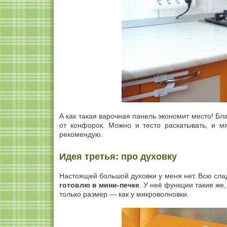
А как такая варочная панель экономит место! Бла
от конфорок. Можно и тесто раскатывать, и м
рекомендую.
Идея третья: про духовку
Настоящей большой духовки у меня нет. Всю слад
готовлю в мини-печке
. У неё функции такие же,
только размер — как у микроволновки.