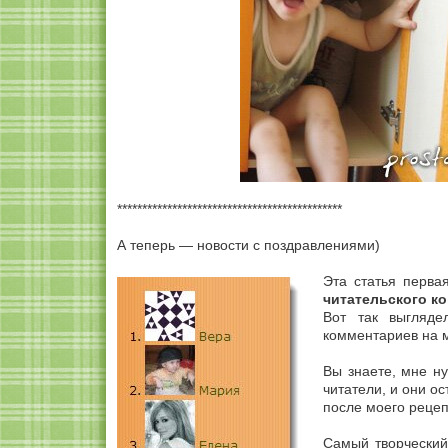
*********************************************
А теперь — новости с поздравлениями)
Эта статья первая
читательского к
Вот так выгляде
комментариев на 
Вы знаете, мне ну
читатели, и они о
после моего реце
Самый творчески