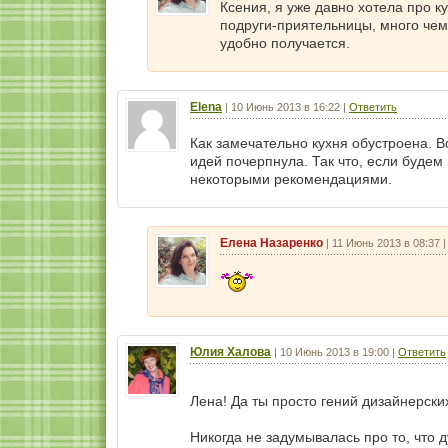
Ксения, я уже давно хотела про к
подруги-приятельницы, много чему
удобно получается.
Elena
|
10 Июнь 2013 в 16:22
|
Ответить
Как замечательно кухня обустроена. 
идей почерпнула. Так что, если будем
некоторыми рекомендациями.
Елена Назаренко
|
11 Июнь 2013 в 08:37
Юлия Халова
|
10 Июнь 2013 в 19:00
|
Ответить
Лена! Да ты просто гений дизайнерски
Никогда не задумывалась про то, что 