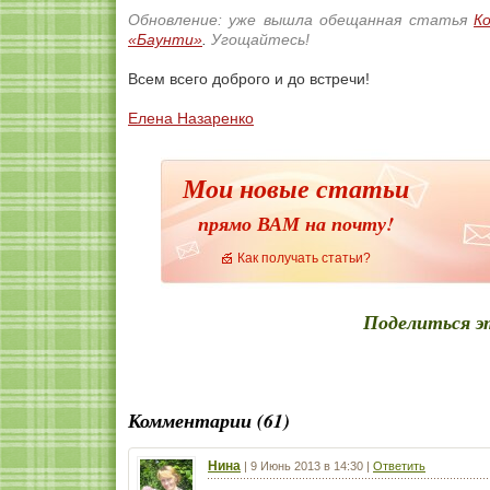
Обновление: уже вышла обещанная статья
К
«Баунти»
.
Угощайтесь!
Всем всего доброго и до встречи!
Елена Назаренко
Мои новые статьи
прямо ВАМ на почту!
Как получать статьи?
Поделиться э
Комментарии (61)
Нина
|
9 Июнь 2013 в 14:30
|
Ответить