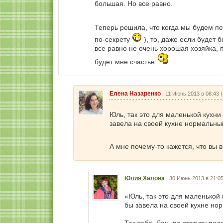
большая. Но все равно.
Теперь решила, что когда мы будем пе
по-секрету
), то, даже если будет 
все равно не очень хорошая хозяйка, п
будет мне счастье
Елена Назаренко
|
11 Июнь 2013 в 08:43
Юль, так это для маленькой кухни
завела на своей кухне нормальны
А мне почему-то кажется, что вы 
Юлия Халова
|
30 Июнь 2013 в 21:0
«Юль, так это для маленькой
бы завела на своей кухне н
Так тебе, Лен, по статусу по