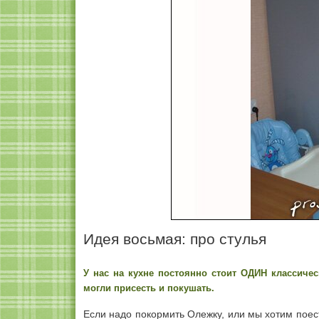
Идея восьмая: про стулья
У нас на кухне постоянно стоит ОДИН классиче
могли присесть и покушать.
Если надо покормить Олежку, или мы хотим поест