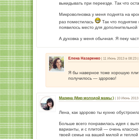
выкидывать при переезде. Так что ост
Микроволновка у меня поднята на кро
раз поместилась
Так что поднятие 
появилось место для дополнительной 
А духовка у меня обычная. Я пеку час
Елена Назаренко
|
11 Июнь 2013 в 08:23
Я бы наверное тоже хорошую пли
получилось — здорово!
Марина (Мир молодой мамы )
|
10 Июнь 2013 
Лена, как здорово ты кухню обустрои
Больше всего понравилась идея с вытя
варианты, и с плитой — очень классно
твоей семье на вашей милой и теплой 