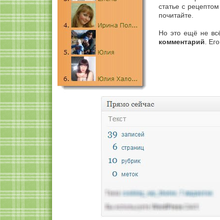
статье с рецепто
почитайте.
Но это ещё не вс
комментарий
. Ег