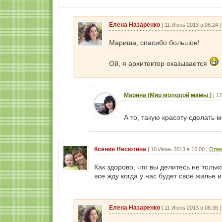
Елена Назаренко
|
11 Июнь 2013 в 08:24
Мариша, спасибо большое!
Ой, я архитектор оказывается
Марина (Мир молодой мамы )
|
12
А то, такую красоту сделать 
Ксения Несютина
|
10 Июнь 2013 в 16:00
|
Отве
Как здорово, что вы делитесь не тольк
все жду когда у нас будет свое жилье и
Елена Назаренко
|
11 Июнь 2013 в 08:36