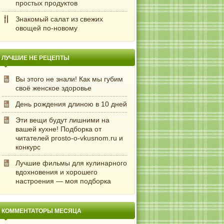
простых продуктов
Знакомый салат из свежих
овощей по-новому
ЛУЧШИЕ НЕ РЕЦЕПТЫ
Вы этого не знали! Как мы губим
своё женское здоровье
День рождения длиною в 10 дней
Эти вещи будут лишними на
вашей кухне! Подборка от
читателей prosto-o-vkusnom.ru и
конкурс
Лучшие фильмы для кулинарного
вдохновения и хорошего
настроения — моя подборка
КОММЕНТАТОРЫ МЕСЯЦА