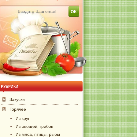
РУБРИКИ
Закуски
Горячее
Из круп
Из овощей, грибов
Из мяса, птицы, рыбы