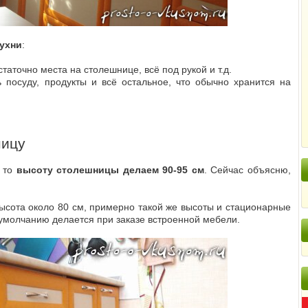
кухни
:
таточно места на столешнице, всё под рукой и т.д.
посуду, продукты и всё остальное, что обычно хранится на
ницу
, то
высоту столешницы делаем 90-95 см
. Сейчас объясню,
ысота около 80 см, примерно такой же высоты и стационарные
 умолчанию делается при заказе встроенной мебели.