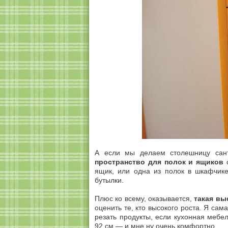
А если мы делаем столешницу сан
пространство для полок и ящиков
с
ящик, или одна из полок в шкафчике
бутылки.
Плюс ко всему, оказывается,
такая вы
оценить те, кто высокого роста. Я сам
резать продукты, если кухонная мебе
92 см — и мне ну очень комфортно.