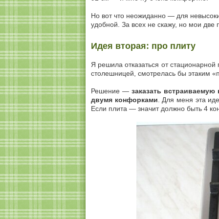
Но вот что неожиданно — для невысок
удобной. За всех не скажу, но мои две
Идея вторая: про плиту
Я решила отказаться от стационарной 
столешницей, смотрелась бы этаким «п
Решение —
заказать встраиваемую
двумя конфорками
. Для меня эта и
Если плита — значит должно быть 4 ко