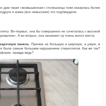
их дам такая «возвышенная» столешница тоже оказалась более
 подруги и мама (все невысокие) это подтвердили.
плиты. Во-первых, она бы совершенно не сочеталась с высокой
ровалом». А во-вторых, она занимает ну очень много места.
 варочную панель
. Причем не большую и широкую, а узкую,
с
дея была самым большим нарушением стереотипов. Как же так?
нфорки, правда ведь?