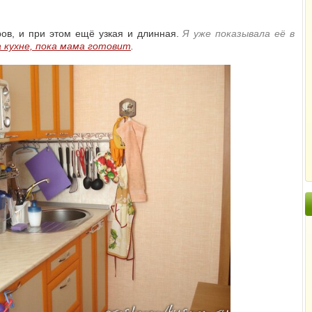
ров, и при этом ещё узкая и длинная.
Я уже показывала
её
в
а кухне, пока мама готовит
.