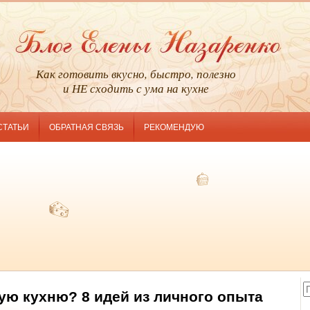
Как готовить вкусно, быстро, полезно
и НЕ сходить с ума на кухне
СТАТЬИ
ОБРАТНАЯ СВЯЗЬ
РЕКОМЕНДУЮ
ую кухню? 8 идей из личного опыта