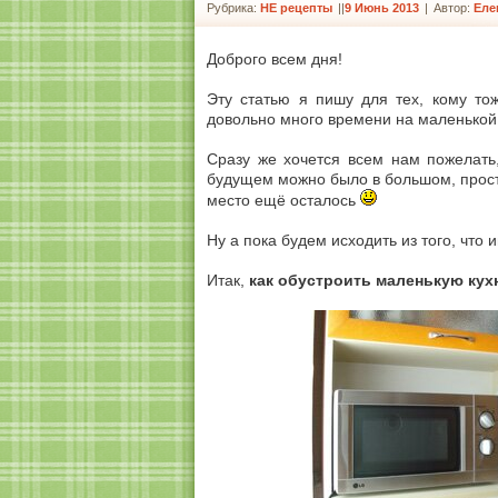
Рубрика:
НЕ рецепты
|
9 Июнь 2013
|
Автор:
Еле
Доброго всем дня!
Эту статью я пишу для тех, кому то
довольно много времени на маленькой 
Сразу же хочется всем нам пожелать,
будущем можно было в большом, прост
место ещё осталось
Ну а пока будем исходить из того, что 
Итак,
как обустроить маленькую кух