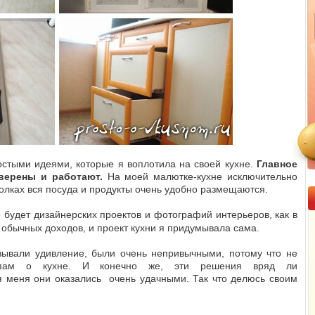
стыми идеями, которые я воплотила на своей кухне.
Главное
верены и работают.
На моей малютке-кухне исключительно
полках вся посуда и продукты очень удобно размещаются.
е будет дизайнерских проектов и фотографий интерьеров, как в
обычных доходов, и проект кухни я придумывала сама.
зывали удивление, были очень непривычными, потому что не
отипам о кухне. И конечно же, эти решения вряд ли
я меня они оказались очень удачными. Так что делюсь своим