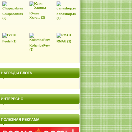
Юлия
Chupacabras
danashop.ru
Хало... (2)
(2)
(1)
Feelsl (1)
RMAU (1)
KolambaPew
(1)
НАГРАДЫ БЛОГА
ИНТЕРЕСНО
ПОЛЕЗНАЯ РЕКЛАМА