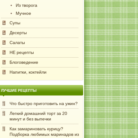
Из творога
Мучное
Супы
Десерты
Салаты
НЕ рецепты
Блоговедение
Напитки, коктейли
ЛУЧШИЕ РЕЦЕПТЫ
Что быстро приготовить на ужин?
Легкий домашний торт за 20
минут и без выпечки
Как замариновать курицу?
Подборка любимых маринадов из