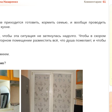
на Назаренко
Комментарии:
61
же приходится готовить, кормить семью, и вообще проводить
кухне.
 чтобы эта ситуация не затянулась надолго. Чтобы в скором
орном помещении разместить всё, что душа пожелает, и чтобы
имеем.
ню
?