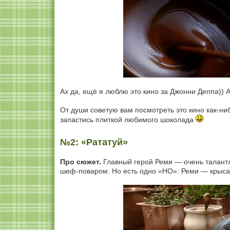
Ах да, ещё я люблю это кино за Джонни Деппа)) А
От души советую вам посмотреть это кино как-ни
запастись плиткой любимого шоколада
№2: «Рататуй»
Про сюжет.
Главный герой Реми — очень талантлив
шеф-поваром. Но есть одно «НО»: Реми — крыса, 