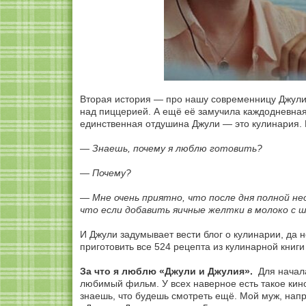
Вторая история — про нашу современницу Джули П
над пиццерией. А ещё её замучила каждодневная
единственная отдушина Джули — это кулинария. М
— Знаешь, почему я люблю готовить?
— Почему?
— Мне очень приятно, что после дня полной н
что если добавить яичные желтки в молоко с 
И Джули задумывает вести блог о кулинарии, да не
приготовить все 524 рецепта из кулинарной книг
За что я люблю «Джули и Джулия».
Для начала
любимый фильм. У всех наверное есть такое кино
знаешь, что будешь смотреть ещё. Мой муж, напр