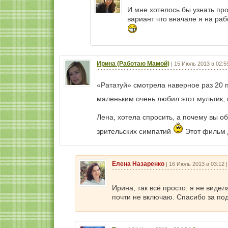
И мне хотелось бы узнать пр
вариант что вначале я на раб
Ирина (Работаю Мамой)
|
15 Июль 2013 в 02:5
«Рататуй» смотрела наверное раз 20 
маленьким очень любил этот мультик, 
Лена, хотела спросить, а почему вы 
зрительских симпатий
Этот фильм 
Елена Назаренко
|
16 Июль 2013 в 03:12
Ирина, так всё просто: я не виде
почти не включаю. Спасибо за под