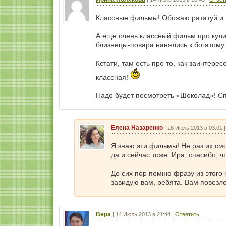
Классные фильмы! Обожаю рататуй и в
А еще очень классный фильм про кули
близнецы-повара нанялись к богатому 
Кстати, там есть про то, как заинтере
классная!
Надо будет посмотреть «Шоколад»! Сп
Елена Назаренко
|
16 Июль 2013 в 03:01
Я знаю эти фильмы! Не раз их смо
да и сейчас тоже. Ира, спасибо, 
До сих пор помню фразу из этого 
завидую вам, ребята. Вам повезло
Вера
|
14 Июль 2013 в 21:44
|
Ответить