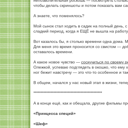
непозволительная роскошь — посмотреть столько
чтобы делать скриншоты и потом показать вам с
А знаете, что поменялось?
Мой сынок стал ходить в садик на полный день, с 
сладкий период, когда я ЕЩЁ не вышла на работу
Вот казалось бы, я столько времени одна дома. 
Для меня это время проносится со свистом — доб
оставалось времени.
А какое новое чувство —
соскучиться по своему р
Олежкой, успеваю подглядеть в окошко, что ему х
ног бежит навстречу — это что-то особенное и так
В общем, начался у нас новый этап в жизни, теп
************************************************
А в конце ещё, как и обещала, другие фильмы пр
«Принцесса специй»
«Шеф»