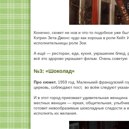
Конечно, сюжет не нов и что-то подобное уже бы
Кэтрин Зета-Джонс чудо как хороша в роли Кейт.
исполнительницы роли Зои.
А ещё — ресторан, еда, кухня, украшение блюд,
всё это здорово украшает фильм. Очень советую
№3: «Шоколад»
Про сюжет.
1959 год. Маленький французский гор
церковь, соблюдают пост, во всём следуют указа
И в этот город приезжает удивительная женщина
местных женщин — яркая, общительная, улыбчив
готовит невообразимые шоколадные сладости а е
исполнять их желания.