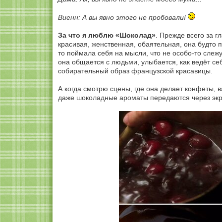
Виенн: А вы явно этого не пробовали!
За что я люблю «Шоколад»
. Прежде всего за 
красивая, женственная, обаятельная, она будто п
то поймала себя на мысли, что не особо-то слеж
она общается с людьми, улыбается, как ведёт с
собирательный образ французской красавицы.
А когда смотрю сцены, где она делает конфеты, в
даже шоколадные ароматы передаются через экра