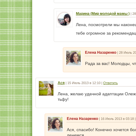
Марина (Мир молодой мамы )
|
28
Лена, посмотрели мы наконе
тебе огромное за рекоменда
Елена Назаренко
|
28 Июль 20
Рада за вас! Молодцы, ч
Ася
|
15 Июль 2013 в 12:10
|
Ответить
Лена, желаю удачной адаптации Олежке
тьфу!
Елена Назаренко
|
16 Июль 2013 в 03:18
Ася, спасибо! Конечно хочется бо
денемся.