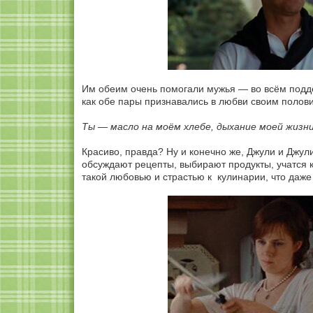
Им обеим очень помогали мужья — во всём подд
как обе пары признавались в любви своим полов
Ты — масло на моём хлебе, дыхание моей жизни
Красиво, правда? Ну и конечно же, Джули и Джул
обсуждают рецепты, выбирают продукты, учатся к
такой любовью и страстью к кулинарии, что даже