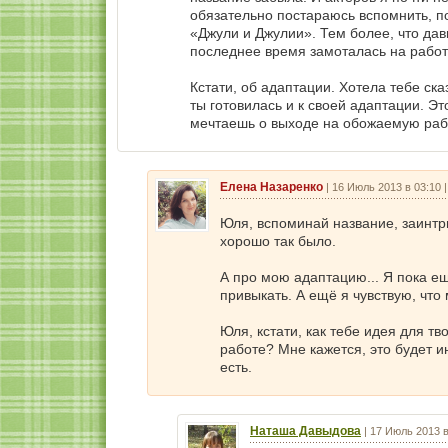
обязательно постараюсь вспомнить, п
«Джули и Джулии». Тем более, что дав
последнее время замоталась на работ
Кстати, об адаптации. Хотела тебе ска
ты готовилась и к своей адаптации. Эт
мечтаешь о выходе на обожаемую работ
Елена Назаренко
|
16 Июль 2013 в 03:10
Юля, вспоминай название, заинтр
хорошо так было.
А про мою адаптацию... Я пока е
привыкать. А ещё я чувствую, что
Юля, кстати, как тебе идея для т
работе? Мне кажется, это будет и
есть.
Наташа Давыдова
|
17 Июль 2013 в