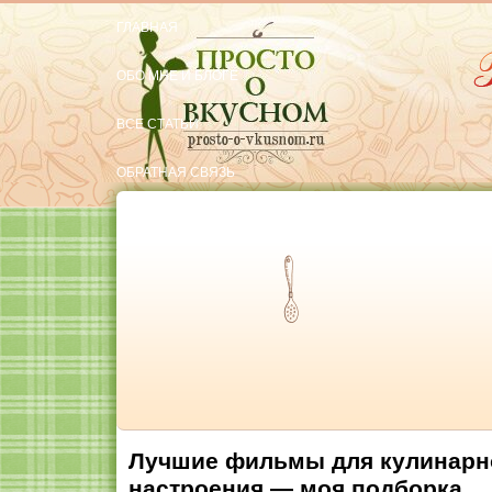
ГЛАВНАЯ
ОБО МНЕ И БЛОГЕ
ВСЕ СТАТЬИ
ОБРАТНАЯ СВЯЗЬ
РЕКОМЕНДУЮ
Тут вкусняшки
Лучшие фильмы для кулинарно
настроения — моя подборка