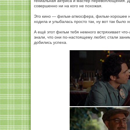
гениальная актриса и мастер перевоплощения. Д
совершенно ни на кого не похожая.
Это кино — фильм-атмосфера, фильм-хорошее нас
ходила и улыбалась просто так, ну вот так было 
А ещё этот фильм тебя немного встряхивает что-
знали, что они по-настоящему любят, стали зан
добились успеха.