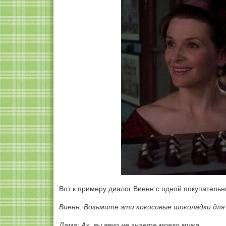
Вот к примеру диалог Виенн с одной покупательн
Виенн: Возьмите эти кокосовые шоколадки для
Дама: Ах, вы явно не знаете моего мужа...