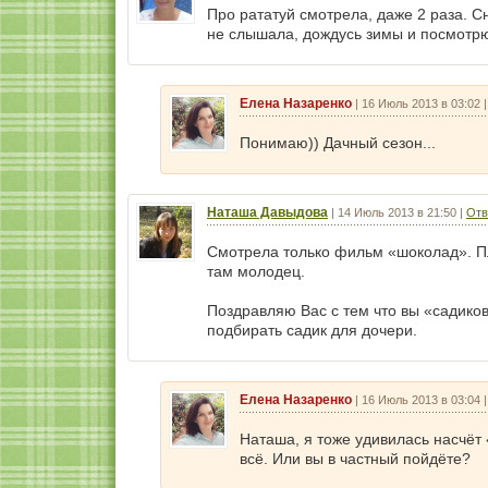
Про рататуй смотрела, даже 2 раза. С
не слышала, дождусь зимы и посмотрю
Елена Назаренко
|
16 Июль 2013 в 03:02
Понимаю)) Дачный сезон...
Наташа Давыдова
|
14 Июль 2013 в 21:50
|
Отв
Смотрела только фильм «шоколад». П
там молодец.
Поздравляю Вас с тем что вы «садико
подбирать садик для дочери.
Елена Назаренко
|
16 Июль 2013 в 03:04
Наташа, я тоже удивилась насчёт 
всё. Или вы в частный пойдёте?