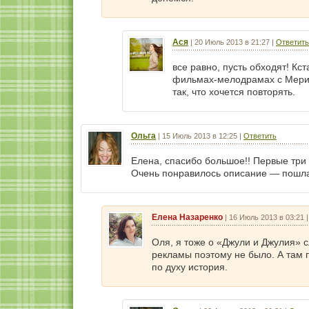
Ася
|
20 Июль 2013 в 21:27
|
Ответить
все равно, пусть обходят! Кст
фильмах-мелодрамах с Мерил 
так, что хочется повторять.
Ольга
|
15 Июль 2013 в 12:25
|
Ответить
Елена, спасибо большое!! Первые три
Очень понравилось описание — пошла 
Елена Назаренко
|
16 Июль 2013 в 03:21
Оля, я тоже о «Джули и Джулия» с
рекламы поэтому не было. А там 
по духу история.