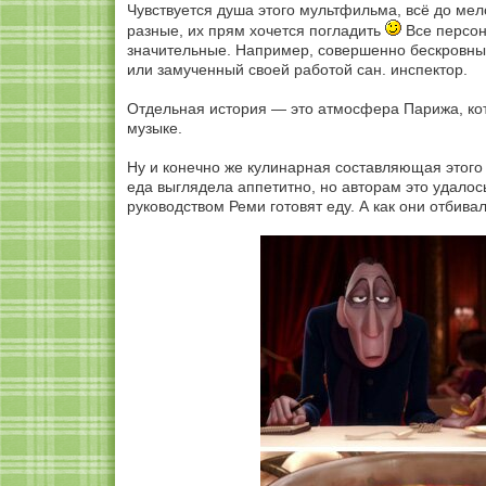
Чувствуется душа этого мультфильма, всё до ме
разные, их прям хочется погладить
Все персон
значительные. Например, совершенно бескровны
или замученный своей работой сан. инспектор.
Отдельная история — это атмосфера Парижа, кот
музыке.
Ну и конечно же кулинарная составляющая этого 
еда выглядела аппетитно, но авторам это удалос
руководством Реми готовят еду. А как они отбив