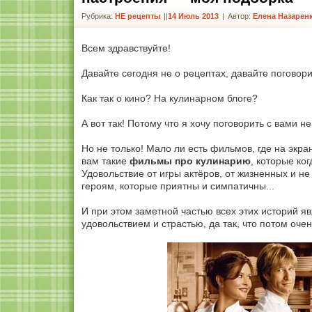
Рубрика:
НЕ рецепты
|
14 Июль 2013
|
Автор:
Елена Назарен
Всем здравствуйте!
Давайте сегодня не о рецептах, давайте поговори
Как так о кино? На кулинарном блоге?
А вот так! Потому что я хочу поговорить с вами н
Но не только! Мало ли есть фильмов, где на экра
вам такие
фильмы про кулинарию
, которые ко
Удовольствие от игры актёров, от жизненных и н
героям, которые приятны и симпатичны...
И при этом заметной частью всех этих историй я
удовольствием и страстью, да так, что потом очен