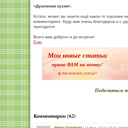
«Душевная кухня».
Кстати, может вы знаете ещё какое-то хорошее ки
комментариях. Буду вам очень благодарна и с уд
пригодится.
Всего вам доброго и до встречи!
Елена Назаренко
Мои новые статьи
прямо ВАМ на почту!
Как получать статьи?
Поделиться э
Комментарии (62)
Ирина Полякова
|
14 Июль 2013 в 18:45
|
Ответ