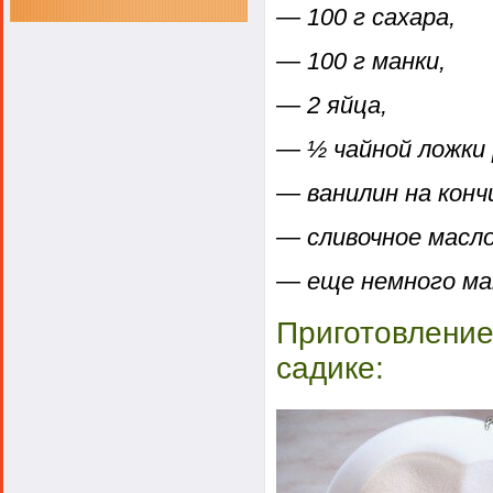
— 100 г сахара,
— 100 г манки,
— 2 яйца,
— ½ чайной ложки
— ванилин на конч
— сливочное масл
— еще немного ма
Приготовление
садике: