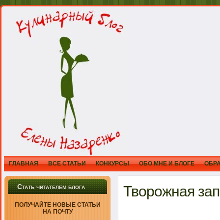
ГЛАВНАЯ
ВСЕ СТАТЬИ
КОНКУРСЫ
ОБО МНЕ И БЛОГЕ
ОБР
Стать читателем блога
Творожная зап
ПОЛУЧАЙТЕ НОВЫЕ СТАТЬИ
НА ПОЧТУ