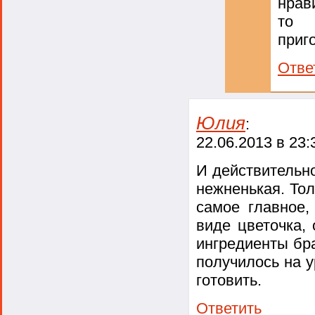
нрав
то 
приг
Отве
Юлия
:
22.06.2013 в 23:
И действительно
нежненькая. Тол
самое главное,
виде цветочка,
ингредиенты бра
получилось на у
готовить.
Ответить