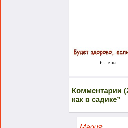
Нравится
Комментарии (2
как в садике”
Мария
: