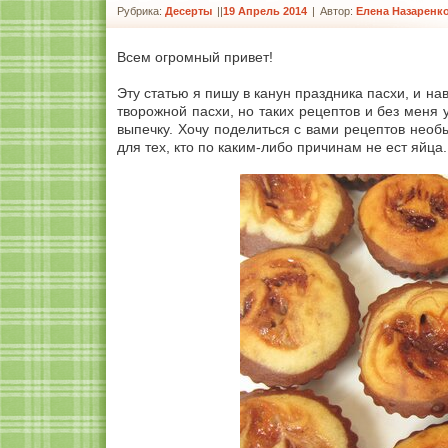
Рубрика:
Десерты
|
19 Апрель 2014
|
Автор:
Елена Назаренк
Всем огромный привет!
Эту статью я пишу в канун праздника пасхи, и н
творожной пасхи, но таких рецептов и без меня 
выпечку. Хочу поделиться с вами рецептов нео
для тех, кто по каким-либо причинам не ест яйца.