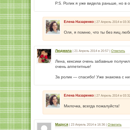
P.S. Ролик я уже видела раньше, но в 
Елена Назаренко
|
27 Апрель 2014 в 03:3
Оля, я помню, что ты без яиц люб
Людмила
|
21 Апрель 2014 в 20:57
|
Ответить
Лена, кексики очень забавные получил
очень аппетитные!
За ролик — спасибо! Уже знакома с ни
Елена Назаренко
|
27 Апрель 2014 в 03:3
Милочка, всегда пожалуйста!
Маруся
|
23 Апрель 2014 в 16:36
|
Ответить