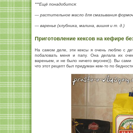
***Ещё понадобится:
— растительное масло для смазывания формоч
— варенье (клубника, малина, вишня и т. д.)
Приготовление кексов на кефире бе
На самом деле, эти кексы я очень люблю с дет
побаловать меня и папу. Она делала их оче
вареньем, и не было ничего вкуснее)). Вы сами
что этот рецепт был придуман кем-то по бедност