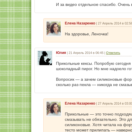
И за видео отдельное спасибо. Очень 
Елена Назаренко
|
27 Апрель 2014 в 02:5
На здоровье, Леночка!
Юлия
|
21 Апрель 2014 в 06:45
|
Ответить
Прикольные кексы. Попробую сегодня 
шоколадный пирог. Но мне надоело гот
Вопросик — а зачем силиконовые форм
сколько раз пекла — никогда не смазы
Елена Назаренко
|
27 Апрель 2014 в 03:0
Прикольные — это точно подходящ
смазывать не обязательно. Это д
силиконовые. Хотя читала на фор
тесто может прилипать — наверное