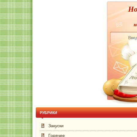
Но
н
РУБРИКИ
Закуски
Горячее