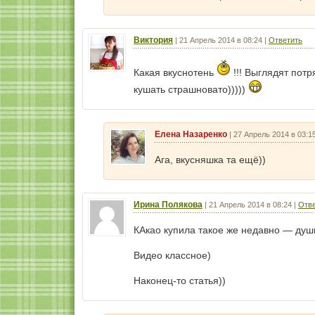
Виктория
|
21 Апрель 2014 в 08:24
|
Ответить
Какая вкуснотень
!!! Выглядят потр
кушать страшновато)))))
Елена Назаренко
|
27 Апрель 2014 в 03:1
Ага, вкусняшка та ещё))
Ирина Полякова
|
21 Апрель 2014 в 08:24
|
Отве
КАкао купила такое же недавно — душ
Видео классное)
Наконец-то статья))