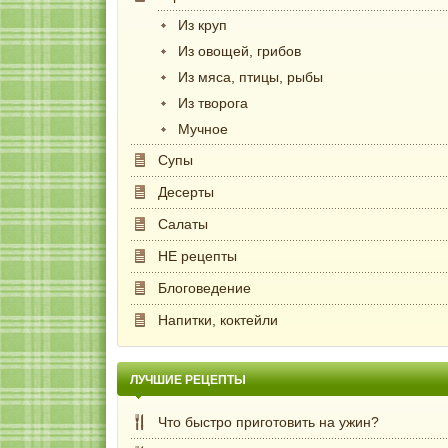
Из круп
Из овощей, грибов
Из мяса, птицы, рыбы
Из творога
Мучное
Супы
Десерты
Салаты
НЕ рецепты
Блоговедение
Напитки, коктейли
ЛУЧШИЕ РЕЦЕПТЫ
Что быстро приготовить на ужин?