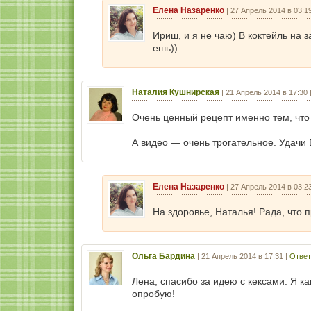
Елена Назаренко
|
27 Апрель 2014 в 03:1
Ириш, и я не чаю) В коктейль на 
ешь))
Наталия Кушнирская
|
21 Апрель 2014 в 17:30
Очень ценный рецепт именно тем, что
А видео — очень трогательное. Удачи 
Елена Назаренко
|
27 Апрель 2014 в 03:2
На здоровье, Наталья! Рада, что 
Ольга Бардина
|
21 Апрель 2014 в 17:31
|
Ответ
Лена, спасибо за идею с кексами. Я к
опробую!