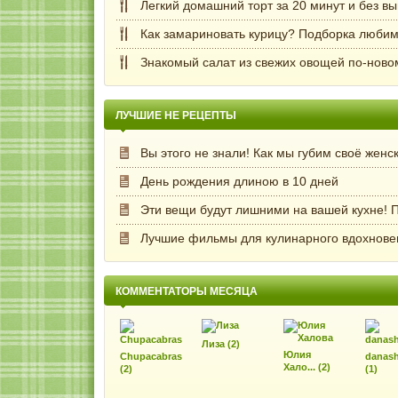
Легкий домашний торт за 20 минут и без в
Как замариновать курицу? Подборка любим
Знакомый салат из свежих овощей по-ново
ЛУЧШИЕ НЕ РЕЦЕПТЫ
Вы этого не знали! Как мы губим своё женс
День рождения длиною в 10 дней
Эти вещи будут лишними на вашей кухне! П
Лучшие фильмы для кулинарного вдохнове
КОММЕНТАТОРЫ МЕСЯЦА
Лиза (2)
Юлия
Chupacabras
danash
Хало... (2)
(2)
(1)