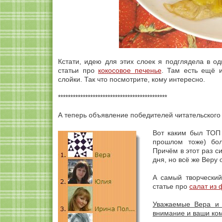
Кстати, идею для этих слоек я подглядела в о
статьи про
кокосовое печенье
. Там есть ещё 
слойки. Так что посмотрите, кому интересно.
********************************************
А теперь объявление победителей читательского 
Вот каким был ТОП 
прошлом тоже) бо
Причём в этот раз с
дня, но всё же Веру 
А самый творчески
статье про
салат из 
Уважаемые Вера и 
внимание и ваши ко