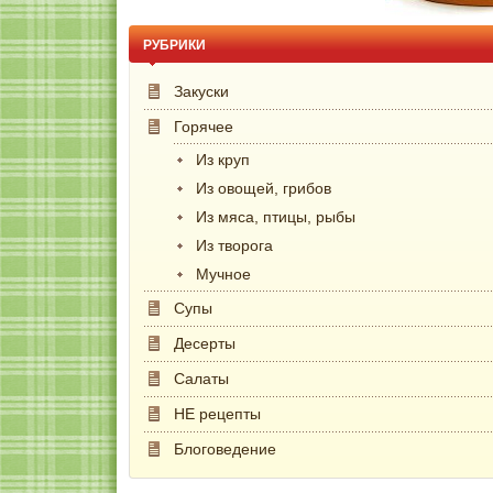
РУБРИКИ
Закуски
Горячее
Из круп
Из овощей, грибов
Из мяса, птицы, рыбы
Из творога
Мучное
Супы
Десерты
Салаты
НЕ рецепты
Блоговедение