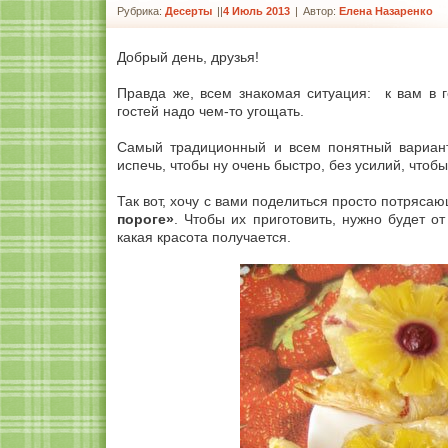
Рубрика:
Десерты
|
4 Июль 2013
|
Автор:
Елена Назаренко
Добрый день, друзья!
Правда же, всем знакомая ситуация: к вам в г
гостей надо чем-то угощать.
Самый традиционный и всем понятный вариант
испечь, чтобы ну очень быстро, без усилий, что
Так вот, хочу с вами поделиться просто потряс
пороге»
. Чтобы их приготовить, нужно будет о
какая красота получается.