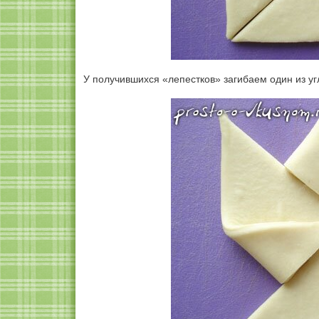
У получившихся «лепестков» загибаем один из угл