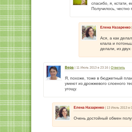
спасибо, я, кстати,
Получилось, честно 
Елена Назаренко
Ася, а как дела
клала и потоньш
делали, из двух
Вера
|
11 Июль 2013 в 23:16
|
Ответить
Я, похоже, тоже в бюджетный план
умеют из дрожжевого слоеного те
угощу.
Елена Назаренко
|
13 Июль 2013 в 
Очень достойный обмен полу