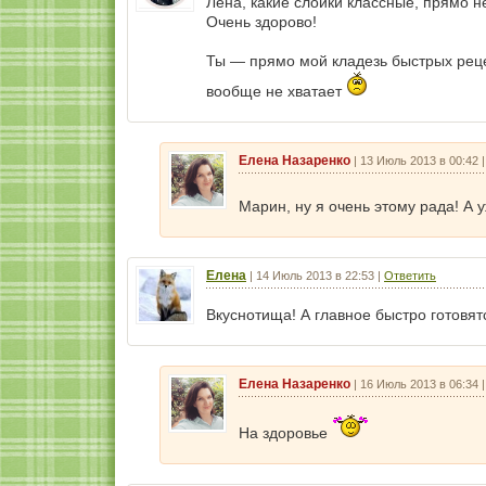
Лена, какие слойки классные, прямо не
Очень здорово!
Ты — прямо мой кладезь быстрых реце
вообще не хватает
Елена Назаренко
|
13 Июль 2013 в 00:42
Марин, ну я очень этому рада! А 
Елена
|
14 Июль 2013 в 22:53
|
Ответить
Вкуснотища! А главное быстро готовят
Елена Назаренко
|
16 Июль 2013 в 06:34
На здоровье