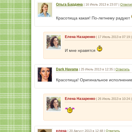
Ольга Бардина
|
16 Июль 2013 в 23:07
|
Ответи
Красотища какая! По-летнему радуют
Елена Назаренко
|
17 Июль 2013 в 07:19
И мне нравятся
Dark Havana
|
25 Июль 2013 в 12:35
|
Ответить
Красотища! Оригинальное исполнение
Елена Назаренко
|
26 Июль 2013 в 10:24
елена
|
20 Август 2013 в 12:48
|
Ответить