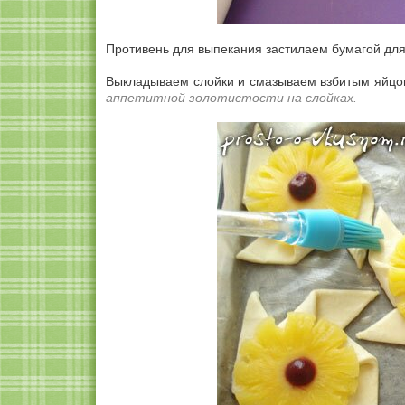
Противень для выпекания застилаем бумагой дл
Выкладываем слойки и смазываем взбитым яйц
аппетитной золотистости на слойках.