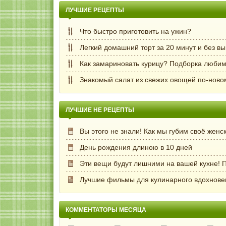
ЛУЧШИЕ РЕЦЕПТЫ
Что быстро приготовить на ужин?
Легкий домашний торт за 20 минут и без в
Как замариновать курицу? Подборка любим
Знакомый салат из свежих овощей по-ново
ЛУЧШИЕ НЕ РЕЦЕПТЫ
Вы этого не знали! Как мы губим своё женс
День рождения длиною в 10 дней
Эти вещи будут лишними на вашей кухне! П
Лучшие фильмы для кулинарного вдохнове
КОММЕНТАТОРЫ МЕСЯЦА