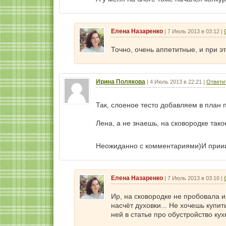
Елена Назаренко
|
7 Июль 2013 в 03:12
|
Точно, очень аппетитные, и при эт
Ирина Полякова
|
4 Июль 2013 в 22:21
|
Ответи
Так, слоеное тесто добавляем в план
Лена, а не знаешь, на сковородке так
Неожиданно с комментариями)И приии
Елена Назаренко
|
7 Июль 2013 в 03:16
|
Ир, на сковородке не пробовала и
насчёт духовки... Не хочешь купи
ней в статье про обустройство кух