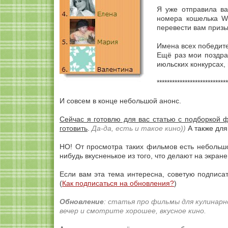
Я уже отправила ва
номера кошелька W
перевести вам призы
Имена всех победите
Ещё раз мои поздра
июльских конкурсах,
****************************
И совсем в конце небольшой анонс.
Сейчас я готовлю для вас статью с подборкой 
готовить
.
Да-да, есть и такое кино))
А также д
ля
НО! От просмотра таких фильмов есть небольшо
нибудь вкусненькое из того, что делают на экране 
Если вам эта тема интересна, советую подписат
(
Как подписаться на обновления?
)
Обновление
: статья про фильмы для кулинарн
вечер и смотрите хорошее, вкусное кино.