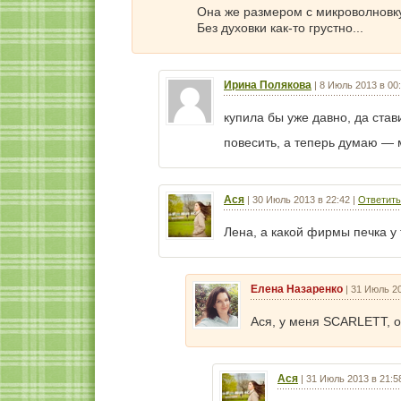
Она же размером с микроволновку
Без духовки как-то грустно...
Ирина Полякова
|
8 Июль 2013 в 00
купила бы уже давно, да став
повесить, а теперь думаю — 
Ася
|
30 Июль 2013 в 22:42
|
Ответить
Лена, а какой фирмы печка у
Елена Назаренко
|
31 Июль 20
Ася, у меня SCARLETT, о
Ася
|
31 Июль 2013 в 21:5