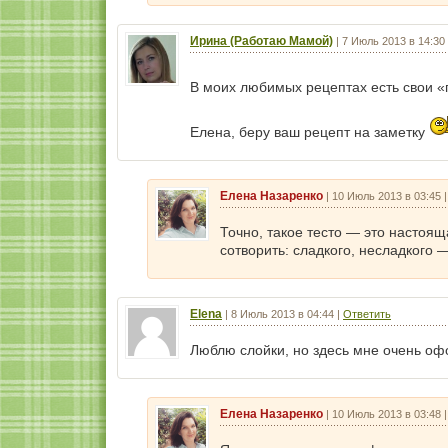
Ирина (Работаю Мамой)
|
7 Июль 2013 в 14:30
В моих любимых рецептах есть свои «г
Елена, беру ваш рецепт на заметку
Елена Назаренко
|
10 Июль 2013 в 03:45
Точно, такое тесто — это настоящ
сотворить: сладкого, несладкого —
Elena
|
8 Июль 2013 в 04:44
|
Ответить
Люблю слойки, но здесь мне очень оф
Елена Назаренко
|
10 Июль 2013 в 03:48