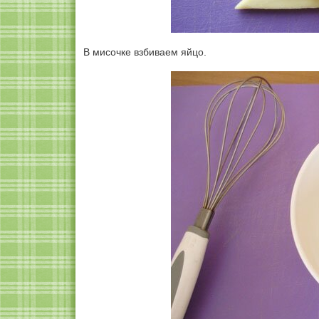
В мисочке взбиваем яйцо.