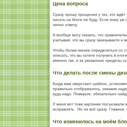
Цена вопроса
Сразу прошу прощения у тех, кто ждёт
писать на блоге не буду. Если кому уж
лично отвечу.
А вообще могу сказать, что сравнител
учитывая, что вы сразу заказываете и в
Чтобы более-менее определиться со с
описать, что вы хотите получить в ито
именно так, и за указанные пределы 
Что делать после смены диз
Когда вам сверстают шаблон, установят
правильно отображалось, никакие надпи
куда надо. Поверьте, обязательно найд
У меня вот тоже картинки посъезжали в
исправлять . Но не всё сразу. Главное,
Что изменилось на моём бло