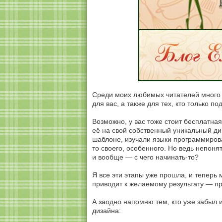
Среди моих любимых читателей много те
для вас, а также для тех, кто только по
Возможно, у вас тоже стоит бесплатная
её на свой собственный уникальный ди
шаблоне, изучали языки программирован
то своего, особенного. Но ведь непонят
и вообще — с чего начинать-то?
Я все эти этапы уже прошла, и теперь 
приводит к желаемому результату — пр
А заодно напомню тем, кто уже забыл 
дизайна: