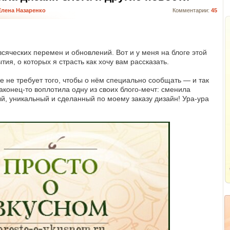
Елена Назаренко
Комментарии:
45
сяческих перемен и обновлений. Вот и у меня на блоге этой
ия, о которых я страсть как хочу вам рассказать.
е не требует того, чтобы о нём специально сообщать — и так
 наконец-то воплотила одну из своих блого-мечт: сменила
, уникальный и сделанный по моему заказу дизайн! Ура-ура