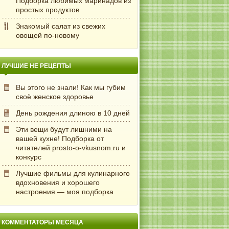
Подборка любимых маринадов из
простых продуктов
Знакомый салат из свежих
овощей по-новому
ЛУЧШИЕ НЕ РЕЦЕПТЫ
Вы этого не знали! Как мы губим
своё женское здоровье
День рождения длиною в 10 дней
Эти вещи будут лишними на
вашей кухне! Подборка от
читателей prosto-o-vkusnom.ru и
конкурс
Лучшие фильмы для кулинарного
вдохновения и хорошего
настроения — моя подборка
КОММЕНТАТОРЫ МЕСЯЦА