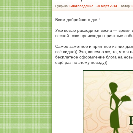
Рубрика:
Блоговедение
|
20 Март 2014
|
Автор:
Всем добрейшего дня!
Уже вовсю расходится весна — время в
весной тоже происходят приятные событ
Самое заметное и приятное из них даж
всё видно)) Это, конечно же, то, что я
бесплатное оформление блога на новый
ещё раз по этому поводу))