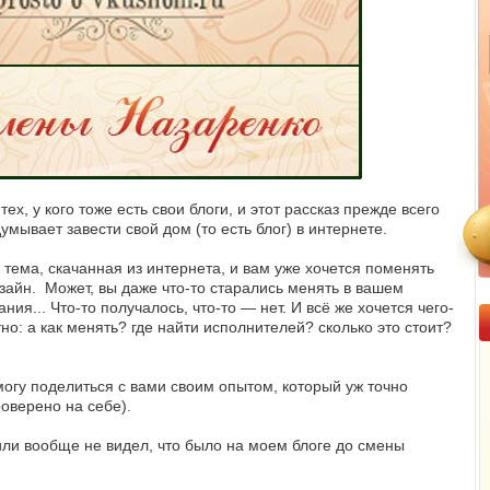
х, у кого тоже есть свои блоги, и этот рассказ прежде всего
думывает завести свой дом (то есть блог) в интернете.
 тема, скачанная из интернета, и вам уже хочется поменять
зайн. Может, вы даже что-то старались менять в вашем
ия... Что-то получалось, что-то — нет. И всё же хочется чего-
но: а как менять? где найти исполнителей? сколько это стоит?
могу поделиться с вами своим опытом, который уж точно
оверено на себе).
или вообще не видел, что было на моем блоге до смены