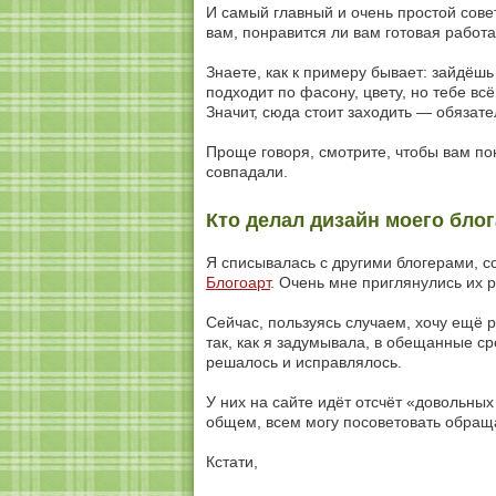
И самый главный и очень простой сове
вам, понравится ли вам готовая работа
Знаете, как к примеру бывает: зайдёшь 
подходит по фасону, цвету, но тебе вс
Значит, сюда стоит заходить — обязат
Проще говоря, смотрите, чтобы вам по
совпадали.
Кто делал дизайн моего блог
Я списывалась с другими блогерами, с
Блогоарт
. Очень мне приглянулись их 
Сейчас, пользуясь случаем, хочу ещё р
так, как я задумывала, в обещанные ср
решалось и исправлялось.
У них на сайте идёт отсчёт «довольных 
общем, всем могу посоветовать обраща
Кстати,