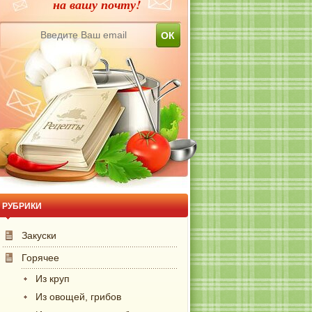
на вашу почту!
РУБРИКИ
Закуски
Горячее
Из круп
Из овощей, грибов