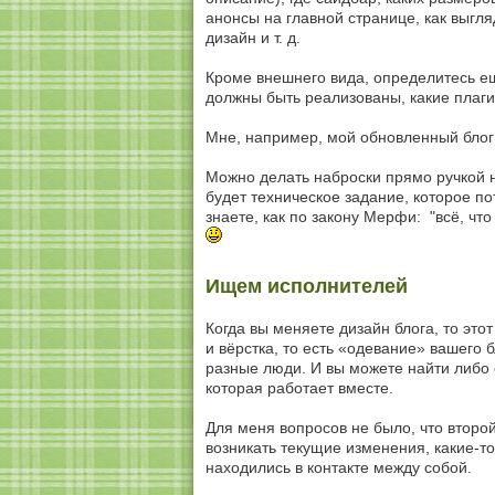
анонсы на главной странице, как выгл
дизайн и т. д.
Кроме внешнего вида, определитесь ещ
должны быть реализованы, какие плаги
Мне, например, мой обновленный блог 
Можно делать наброски прямо ручкой н
будет техническое задание, которое по
знаете, как по закону Мерфи: "всё, чт
Ищем исполнителей
Когда вы меняете дизайн блога, то это
и вёрстка, то есть «одевание» вашего 
разные люди. И вы можете найти либо 
которая работает вместе.
Для меня вопросов не было, что второ
возникать текущие изменения, какие-т
находились в контакте между собой.