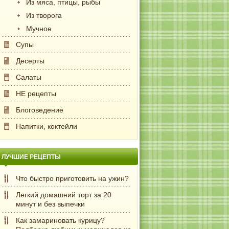
Из мяса, птицы, рыбы
Из творога
Мучное
Супы
Десерты
Салаты
НЕ рецепты
Блоговедение
Напитки, коктейли
ЛУЧШИЕ РЕЦЕПТЫ
Что быстро приготовить на ужин?
Легкий домашний торт за 20
минут и без выпечки
Как замариновать курицу?