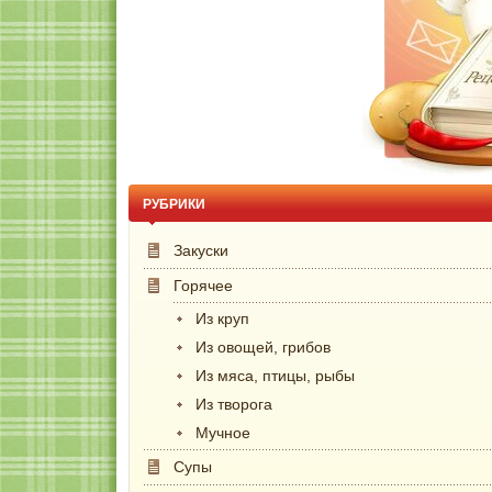
РУБРИКИ
Закуски
Горячее
Из круп
Из овощей, грибов
Из мяса, птицы, рыбы
Из творога
Мучное
Супы