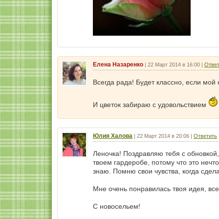
Елена Назаренко
|
22 Март 2014 в 16:00
|
Ответ
Всегда рада! Будет классно, если мой
И цветок забираю с удовольствием
Юлия Халова
|
22 Март 2014 в 20:06
|
Ответить
Леночка! Поздравляю тебя с обновкой,
твоем гардеробе, потому что это нечто
знаю. Помню свои чувства, когда сдел
Мне очень понравилась твоя идея, все 
С новосельем!