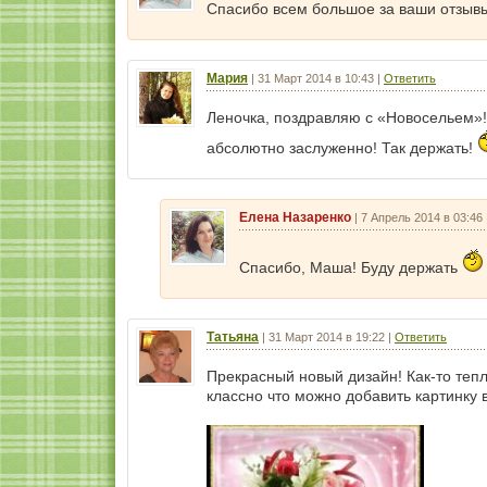
Спасибо всем большое за ваши отзывы!
Мария
|
31 Март 2014 в 10:43
|
Ответить
Леночка, поздравляю с «Новосельем»! 
абсолютно заслуженно! Так держать!
Елена Назаренко
|
7 Апрель 2014 в 03:46
Спасибо, Маша! Буду держать
Татьяна
|
31 Март 2014 в 19:22
|
Ответить
Прекрасный новый дизайн! Как-то тепл
классно что можно добавить картинку