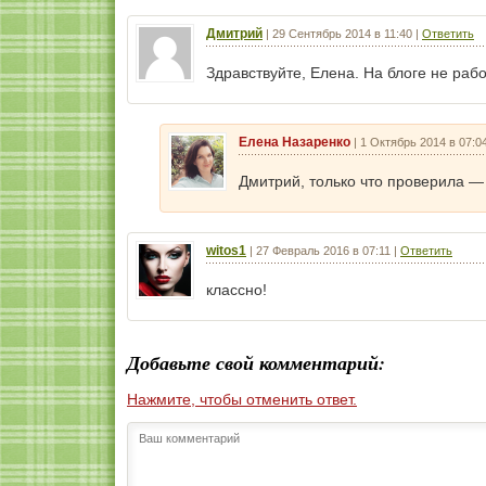
Дмитрий
|
29 Сентябрь 2014 в 11:40
|
Ответить
Здравствуйте, Елена. На блоге не раб
Елена Назаренко
|
1 Октябрь 2014 в 07:0
Дмитрий, только что проверила — 
witos1
|
27 Февраль 2016 в 07:11
|
Ответить
классно!
Добавьте свой комментарий:
Нажмите, чтобы отменить ответ.