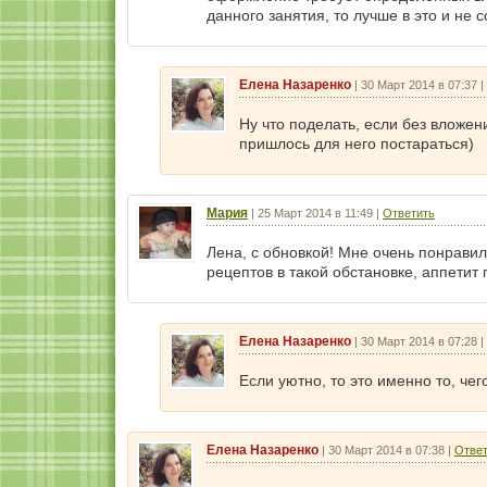
данного занятия, то лучше в это и не с
Елена Назаренко
|
30 Март 2014 в 07:37
|
Ну что поделать, если без вложен
пришлось для него постараться)
Мария
|
25 Март 2014 в 11:49
|
Ответить
Лена, с обновкой! Мне очень понравило
рецептов в такой обстановке, аппетит
Елена Назаренко
|
30 Март 2014 в 07:28
|
Если уютно, то это именно то, че
Елена Назаренко
|
30 Март 2014 в 07:38
|
Ответ