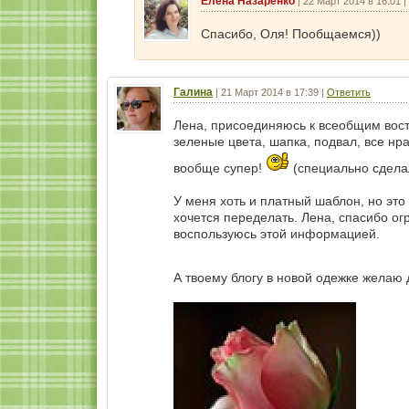
Елена Назаренко
|
22 Март 2014 в 16:01
|
Спасибо, Оля! Пообщаемся))
Галина
|
21 Март 2014 в 17:39
|
Ответить
Лена, присоединяюсь к всеобщим вост
зеленые цвета, шапка, подвал, все нр
вообще супер!
(специально сдела
У меня хоть и платный шаблон, но это 
хочется переделать. Лена, спасибо огр
воспользуюсь этой информацией.
А твоему блогу в новой одежке желаю