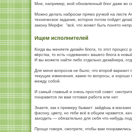
Мне, например, мой обновленный блог даже во с
Можно делать наброски прямо ручкой на листе А4
техническое задание, которое потом пойдет дизай
закону Мерфи: "всё, что может быть понято неп
Ищем исполнителей
Когда вы меняете дизайн блога, то этот процесс 
вёрстка, то есть «одевание» вашего блога в новы
И вы можете найти либо отдельно дизайнера, отд
Для меня вопросов не было, что второй вариант 
текущие изменения, какие-то вопросы, и хорошо 
между собой.
И самый главный и очень простой совет: смотрит
понравится ли вам готовая работа или нет.
Знаете, как к примеру бывает: зайдёшь в магазин 
фасону, цвету, но тебе всё в общем нравится, ка
заходить — обязательно для себя что-нибудь по
Проще говоря, смотрите, чтобы вам понравились