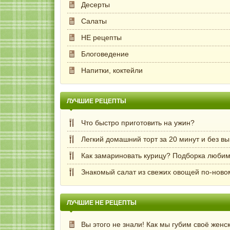
Десерты
Салаты
НЕ рецепты
Блоговедение
Напитки, коктейли
ЛУЧШИЕ РЕЦЕПТЫ
Что быстро приготовить на ужин?
Легкий домашний торт за 20 минут и без в
Как замариновать курицу? Подборка любим
Знакомый салат из свежих овощей по-ново
ЛУЧШИЕ НЕ РЕЦЕПТЫ
Вы этого не знали! Как мы губим своё женс