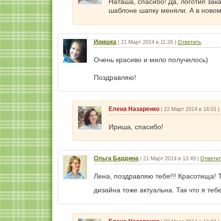
Наташа, спасибо! Да, логотип за
шаблоне шапку меняли. А в новом
Иришка
|
21 Март 2014 в 11:26
|
Ответить
Очень красиво и мило получилось)
Поздравляю!
Елена Назаренко
|
22 Март 2014 в 16:01
|
Ириша, спасибо!
Ольга Бардина
|
21 Март 2014 в 13:49
|
Ответит
Лена, поздравляю тебя!!! Красотища! 
дизайна тоже актуальна. Так что я те