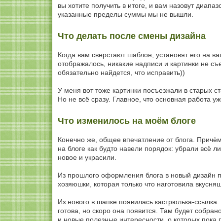
вы хотите получить в итоге, и вам назовут диапа
указанные пределы суммы мы не вышли.
Что делать после смены дизайна
Когда вам сверстают шаблон, установят его на ва
отображалось, никакие надписи и картинки не съе
обязательно найдется, что исправить))
У меня вот тоже картинки посъезжали в старых ст
Но не всё сразу. Главное, что основная работа у
Что изменилось на моём блоге
Конечно же, общее впечатление от блога. Причём
на блоге как будто навели порядок: убрали всё л
новое и украсили.
Из прошлого оформления блога в новый дизайн п
хозяюшки, которая только что наготовила вкусняше
Из нового в шапке появилась кастрюлька-ссылка.
готова, но скоро она появится. Там будет собран
и новые полезные интересности, о которых пока