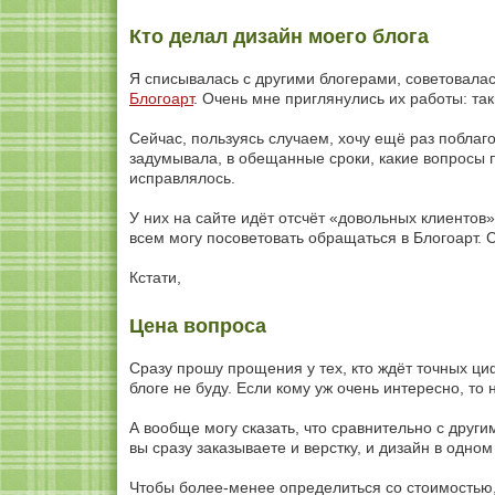
Кто делал дизайн моего блога
Я списывалась с другими блогерами, советовалас
Блогоарт
. Очень мне приглянулись их работы: та
Сейчас, пользуясь случаем, хочу ещё раз поблаго
задумывала, в обещанные сроки, какие вопросы 
исправлялось.
У них на сайте идёт отсчёт «довольных клиентов»
всем могу посоветовать обращаться в Блогоарт. 
Кстати,
Цена вопроса
Сразу прошу прощения у тех, кто ждёт точных ци
блоге не буду. Если кому уж очень интересно, т
А вообще могу сказать, что сравнительно с друг
вы сразу заказываете и верстку, и дизайн в одном
Чтобы более-менее определиться со стоимостью,