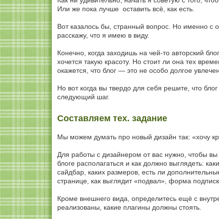
Как ни удивительно, начать я советую с того, чт
Или же пока лучше оставить всё, как есть.
Вот казалось бы, странный вопрос. Но именно с 
расскажу, что я имею в виду.
Конечно, когда заходишь на чей-то авторский бл
хочется такую красоту. Но стоит ли она тех време
окажется, что блог — это не особо долгое увлече
Но вот когда вы твердо для себя решите, что бло
следующий шаг.
Составляем тех. задание
Мы можем думать про новый дизайн так: «хочу кра
Для работы с дизайнером от вас нужно, чтобы вы
блоге располагаться и как должно выглядеть: как
сайдбар, каких размеров, есть ли дополнительны
странице, как выглядит «подвал», форма подписки
Кроме внешнего вида, определитесь ещё с внутр
реализованы, какие плагины должны стоять.