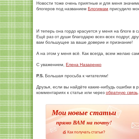
Новости тоже очень приятные и для меня значи
блогеров под названием
Блогимам
присудило мое
И теперь она гордо красуется у меня на блоге в 
Ещё раз от души благодарю всех-всех подруг, дру
вам большущее за ваше доверие и признание!
А на этом у меня всё. Как всегда, всем желаю сам
С уважением,
Елена Назаренко
P.S.
Большая просьба к читателям!
Друзья, если вы найдёте какие-нибудь ошибки в р
комментариях к статье или через
обратную связь
Мои новые статьи
прямо ВАМ на почту!
Как получать статьи?