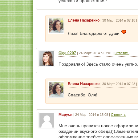
успехов и процветания!
Елена Назаренко
|
30 Март 2014 в 07:18
|
Лиза! Благодарю от души
Olga 0207
|
24 Март 2014 в 07:01
|
Ответить
Поздравляю! Здесь стало очень уютно
Елена Назаренко
|
30 Март 2014 в 07:23
|
Спасибо, Оля!
Маруся
|
24 Март 2014 в 15:08
|
Ответить
Мне очень нравится новое оформление
ожидании вкусного обеда)))Замечатель
оформление требует определенных вл