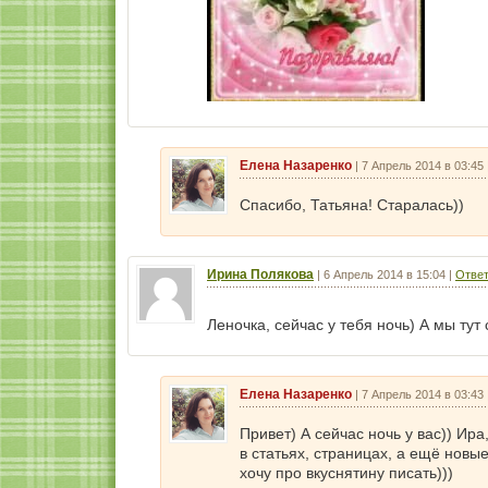
Елена Назаренко
|
7 Апрель 2014 в 03:45
Спасибо, Татьяна! Старалась))
Ирина Полякова
|
6 Апрель 2014 в 15:04
|
Ответ
Леночка, сейчас у тебя ночь) А мы тут
Елена Назаренко
|
7 Апрель 2014 в 03:43
Привет) А сейчас ночь у вас)) Ир
в статьях, страницах, а ещё новы
хочу про вкуснятину писать)))