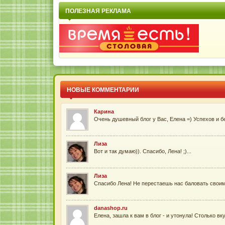
ПОЛЕЗНАЯ РЕКЛАМА
НОВЫЕ КОММЕНТАРИИ
Карина
Очень душевный блог у Вас, Елена =) Успехов и б
Лиза
Вот и так думаю)). Спасибо, Лена! ;)...
Лиза
Спасибо Лена! Не перестаешь нас баловать своим
danashop.ru
Елена, зашла к вам в блог - и утонула! Столько вк