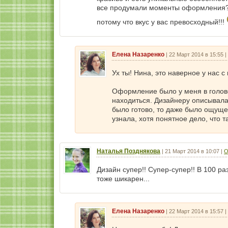
все продумали моменты оформления? 
потому что вкус у вас превосходный!!!
Елена Назаренко
|
22 Март 2014 в 15:55
|
Ух ты! Нина, это наверное у нас с
Оформление было у меня в голове:
находиться. Дизайнеру описывала
было готово, то даже было ощущен
узнала, хотя понятное дело, что 
Наталья Позднякова
|
21 Март 2014 в 10:07
|
О
Дизайн супер!! Супер-супер!! В 100 ра
тоже шикарен...
Елена Назаренко
|
22 Март 2014 в 15:57
|