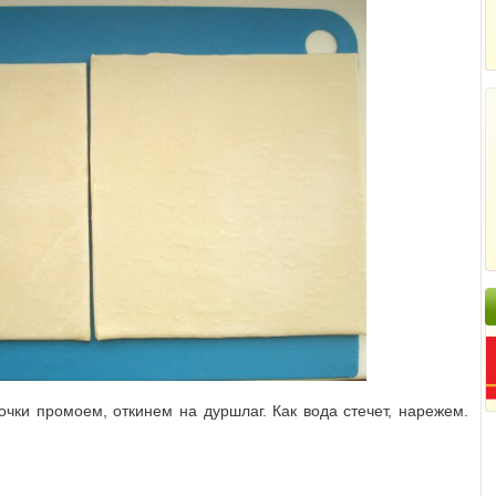
очки промоем, откинем на дуршлаг. Как вода стечет, нарежем.