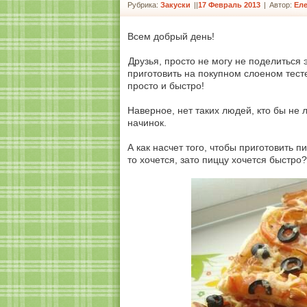
Рубрика:
Закуски
|
17 Февраль 2013
|
Автор:
Еле
Всем добрый день!
Друзья, просто не могу не поделиться 
приготовить на покупном слоеном тесте
просто и быстро!
Наверное, нет таких людей, кто бы не 
начинок.
А как насчет того, чтобы приготовить п
то хочется, зато пиццу хочется быстро?