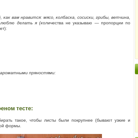
 как вам нравится:
мясо, колбаска, сосиски, грибы, ветчина,
люблю делать я (к
оличества не указываю — пропорции по
ет):
и ароматными пряностями:
еном тесте:
ирать такое, чтобы листы были покрупнее (бывают узкие и
ной формы.