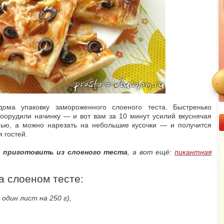
ома упаковку замороженного слоеного теста. Быстренько
соорудили начинку — и вот вам за 10 минут усилий вкуснячая
ью, а можно нарезать на небольшие кусочки — и получится
я гостей.
 приготовить из слоеного теста
, а вот ещё:
пикантная
а слоеном тесте:
один лист на 250 г),