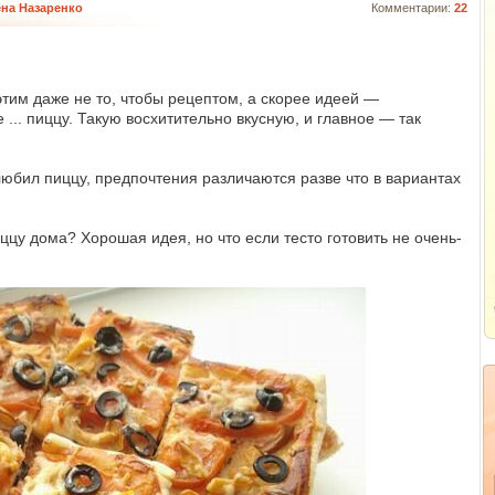
на Назаренко
Комментарии:
22
этим даже не то, чтобы рецептом, а скорее идеей —
 ... пиццу. Такую восхитительно вкусную, и главное — так
любил пиццу, предпочтения различаются разве что в вариантах
иццу дома? Хорошая идея, но что если тесто готовить не очень-