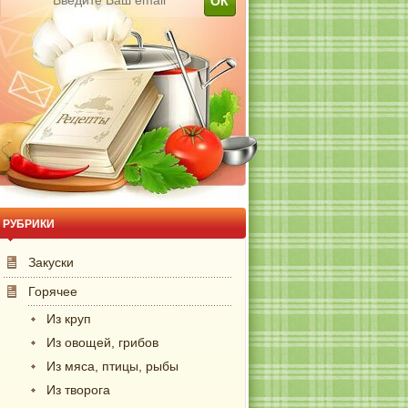
РУБРИКИ
Закуски
Горячее
Из круп
Из овощей, грибов
Из мяса, птицы, рыбы
Из творога