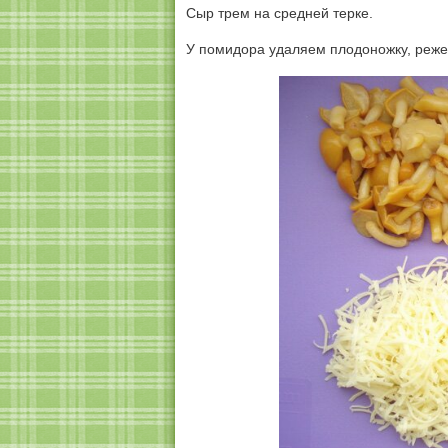
Сыр трем на средней терке.
У помидора удаляем плодоножку, реже