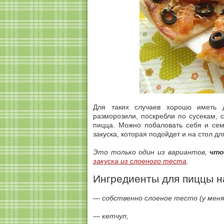
Для таких случаев хорошо иметь д
разморозили, поскребли по сусекам, 
пицца. Можно побаловать себя и сем
закуска, которая подойдет и на стол дл
Это только один из вариантов,
что
закуска из слоеного теста
.
Ингредиенты для пиццы н
— собственно слоеное тесто (у меня 
— кетчуп,