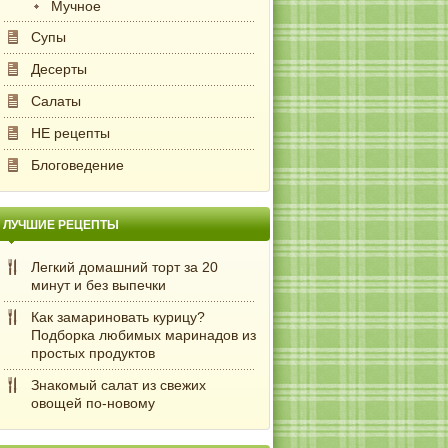
Мучное
Супы
Десерты
Салаты
НЕ рецепты
Блоговедение
ЛУЧШИЕ РЕЦЕПТЫ
Легкий домашний торт за 20
минут и без выпечки
Как замариновать курицу?
Подборка любимых маринадов из
простых продуктов
Знакомый салат из свежих
овощей по-новому