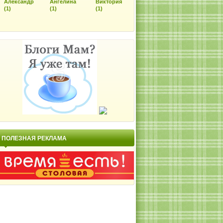
Александр
Ангелина
Виктория
(1)
(1)
(1)
ПОЛЕЗНАЯ РЕКЛАМА