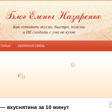
Как готовить вкусно, быстро, полезно
и НЕ сходить с ума на кухне
СТАТЬИ
ОБРАТНАЯ СВЯЗЬ
 — вкуснятина за 10 минут