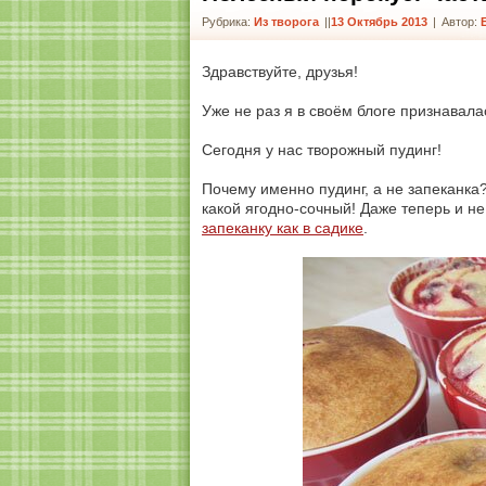
Рубрика:
Из творога
|
13 Октябрь 2013
|
Автор:
Здравствуйте, друзья!
Уже не раз я в своём блоге признавала
Сегодня у нас творожный пудинг!
Почему именно пудинг, а не запеканка
какой ягодно-сочный! Даже теперь и н
запеканку как в садике
.