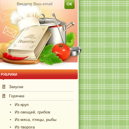
РУБРИКИ
Закуски
Горячее
Из круп
Из овощей, грибов
Из мяса, птицы, рыбы
Из творога