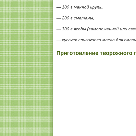
— 100 г манной крупы,
— 200 г сметаны,
— 300 г ягоды (замороженной или све
— кусочек сливочного масла для смаз
Приготовление творожного 