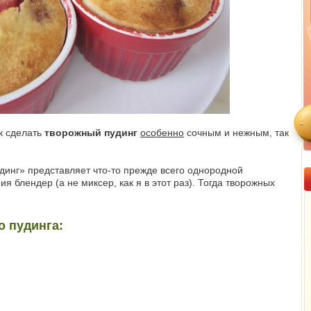
к сделать
творожный пудинг
особенно
сочным и нежным, так
пудинг» представляет что-то прежде всего однородной
я блендер (а не миксер, как я в этот раз). Тогда творожных
о пудинга: