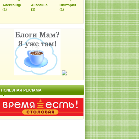
Александр
Ангелина
Виктория
(1)
(1)
(1)
ПОЛЕЗНАЯ РЕКЛАМА