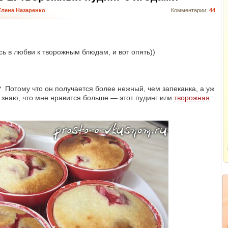
Елена Назаренко
Комментарии:
44
сь в любви к творожным блюдам, и вот опять))
? Потому что он получается более нежный, чем запеканка, а уж
е знаю, что мне нравится больше — этот пудинг или
творожная