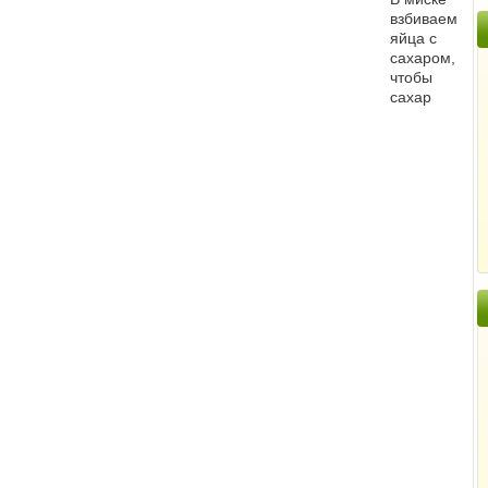
взбиваем
яйца с
сахаром,
чтобы
сахар