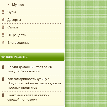
Мучное
Супы
Десерты
Салаты
НЕ рецепты
Блоговедение
ЛУЧШИЕ РЕЦЕПТЫ
Легкий домашний торт за 20
минут и без выпечки
Как замариновать курицу?
Подборка любимых маринадов из
простых продуктов
Знакомый салат из свежих
овощей по-новому