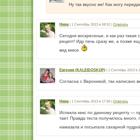
Ну так вкусно же! Как могу перед
Нина
|
1 Сентябрь 2013 в 08:52
|
Ответить
Сегодня воскресенье, и как раз такая
рецепт! Иду печь сразу же, а позже е
вид кексе.
Евгения (KALEIDOSKOP)
|
1 Сентябрь 2013 в 
Согласна с Вероникой, так написано в
Нина
|
1 Сентябрь 2013 в 17:56
|
Ответить
Испекла кекс по данному рецепту — пр
тает. Правда теста получилось много, 
намазала и посыпала сахарной пудрой