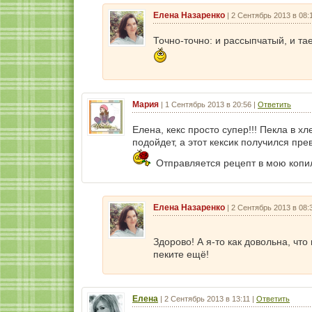
Елена Назаренко
|
2 Сентябрь 2013 в 08:
Точно-точно: и рассыпчатый, и та
Мария
|
1 Сентябрь 2013 в 20:56
|
Ответить
Елена, кекс просто супер!!! Пекла в х
подойдет, а этот кексик получился пр
Отправляется рецепт в мою копи
Елена Назаренко
|
2 Сентябрь 2013 в 08:
Здорово! А я-то как довольна, чт
пеките ещё!
Елена
|
2 Сентябрь 2013 в 13:11
|
Ответить