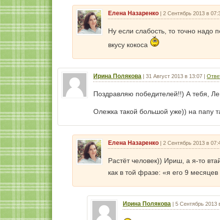
Елена Назаренко
|
2 Сентябрь 2013 в 07:
Ну если слабость, то точно надо
вкусу кокоса
Ирина Полякова
|
31 Август 2013 в 13:07
|
Отве
Поздравляю победителей!!) А тебя, Ле
Олежка такой большой уже)) на папу так
Елена Назаренко
|
2 Сентябрь 2013 в 07:
Растёт человек)) Ириш, а я-то вта
как в той фразе: «я его 9 месяцев
Ирина Полякова
|
5 Сентябрь 2013 