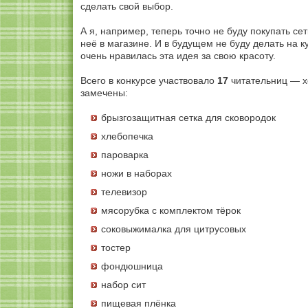
сделать свой выбор.
А я, например, теперь точно не буду покупать се
неё в магазине. И в будущем не буду делать на 
очень нравилась эта идея за свою красоту.
Всего в конкурсе участвовало
17
читательниц — х
замечены:
брызгозащитная сетка для сковородок
хлебопечка
пароварка
ножи в наборах
телевизор
мясорубка с комплектом тёрок
соковыжималка для цитрусовых
тостер
фондюшница
набор сит
пищевая плёнка