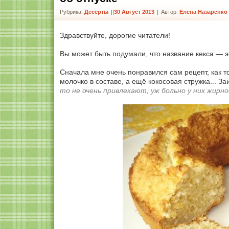
Рубрика:
Десерты
|
30 Август 2013
|
Автор:
Елена Назаренко
Здравствуйте, дорогие читатели!
Вы может быть подумали, что название кекса — это
Сначала мне очень понравился сам рецепт, как т
молочко в составе, а ещё кокосовая стружка... З
то не очень привлекают, уж больно у них жирн