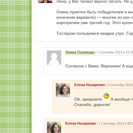
Лена, у Вас талант вкусно писать. Не 
Очень приятно быть победителем в ко
конечном варианте) — многие из них 
аэрогрилем уже третий год. Этот кух
Тостером пользуемся каждое утро. Гор
Ирина Полякова
|
1 Сентябрь 2013 в 22:3
Согласна с Вами, Вероника! А ещ
Елена Назаренко
|
2 Сентябрь 2013
Ой, захвалите
А вообще-т
Спасибо, дорогие!
Елена Назаренко
|
2 Сентябрь 2013 в 08: