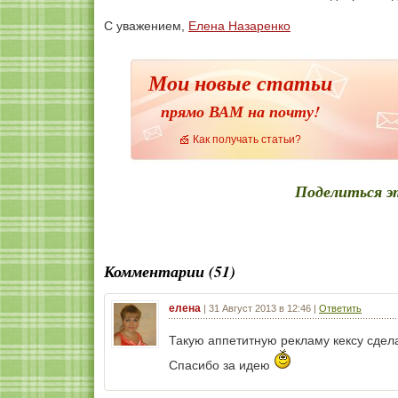
С уважением,
Елена Назаренко
Мои новые статьи
прямо ВАМ на почту!
Как получать статьи?
Поделиться э
Комментарии (51)
елена
|
31 Август 2013 в 12:46
|
Ответить
Такую аппетитную рекламу кексу сдела
Спасибо за идею