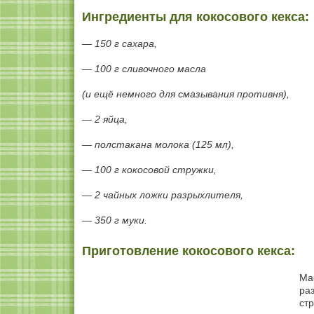
Ингредиенты для кокосового кекса:
— 150 г сахара,
— 100 г сливочного масла
(и ещё немного для смазывания противня),
— 2 яйца,
— полстакана молока (125 мл),
— 100 г кокосовой стружки,
— 2 чайных ложки разрыхлителя,
— 350 г муки.
Приготовление кокосового кекса:
Ма
ра
ст