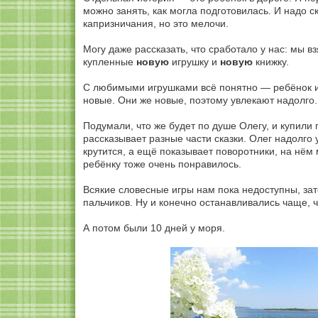
можно занять, как могла подготовилась. И надо 
капризничания, но это мелочи.
Могу даже рассказать, что сработало у нас: мы в
купленные
новую
игрушку и
новую
книжку.
С любимыми игрушками всё понятно — ребёнок им 
новые. Они же новые, поэтому увлекают надолго.
Подумали, что же будет по душе Олегу, и купили 
рассказывает разные части сказки. Олег надолго 
крутится, а ещё показывает поворотники, на нём
ребёнку тоже очень понравилось.
Всякие словесные игры нам пока недоступны, за
пальчиков. Ну и конечно останавливались чаще, ч
А потом были 10 дней у моря.