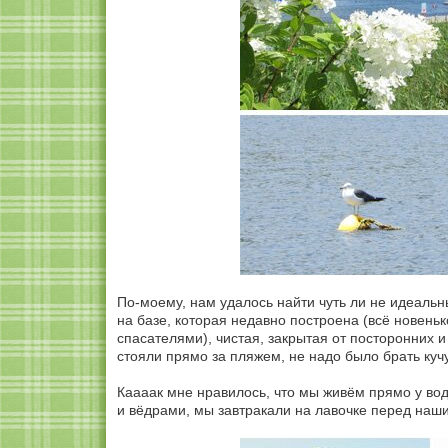
По-моему, нам удалось найти чуть ли не идеаль
на базе, которая недавно построена (всё новень
спасателями), чистая, закрытая от посторонних 
стояли прямо за пляжем, не надо было брать кучу
Каааак мне нравилось, что мы живём прямо у во
и вёдрами, мы завтракали на лавочке перед наш