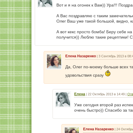
Вот и я на огонек к Вам)) Ура!!! Позд
А Вас поздравляю с таким замечатель
Олег Ваш уже такой большой, видно, к
А вот кекс просто бомба! Беру себе на
получится)) Люблю такие рецептики! С
Елена Назаренко
|
3 Сентябрь 2013 в 08:
Да, Олег по-моему больше всех та
удовольствия сразу
Елена
|
22 Октябрь 2013 в 14:49
|
Отв
Уже сегодня второй раз испекл
очень быстро)) Спасибо за та
Елена Назаренко
|
24 Октябрь