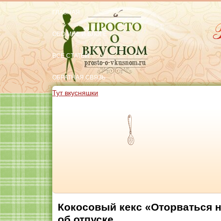
ГЛАВНАЯ
ОБО МНЕ И БЛОГЕ
ВСЕ СТАТЬИ
ОБРАТНАЯ СВЯЗЬ
Тут вкусняшки
Кокосовый кекс «Оторваться н
об отпуске