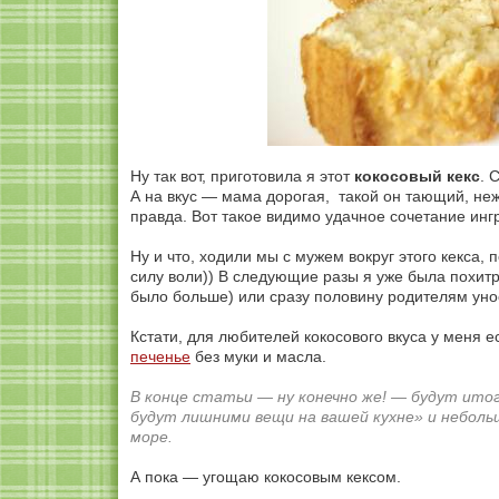
Ну так вот, приготовила я этот
кокосовый кекс
. 
А на вкус — мама дорогая, такой он тающий, не
правда. Вот такое видимо удачное сочетание инг
Ну и что, ходили мы с мужем вокруг этого кекса,
силу воли)) В следующие разы я уже была похитре
было больше) или сразу половину родителям унос
Кстати, для любителей кокосового вкуса у меня 
печенье
без муки и масла.
В конце статьи — ну конечно же! — будут ито
будут лишними вещи на вашей кухне» и небольш
море.
А пока — угощаю кокосовым кексом.