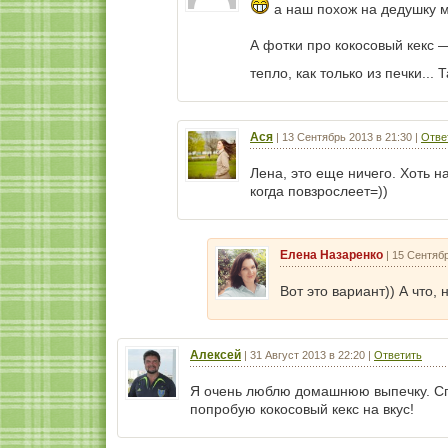
а наш похож на дедушку мо
А фотки про кокосовый кекс — 
тепло, как только из печки... 
Ася
|
13 Сентябрь 2013 в 21:30
|
Отве
Лена, это еще ничего. Хоть на
когда повзрослеет=))
Елена Назаренко
|
15 Сентябр
Вот это вариант)) А что
Алексей
|
31 Август 2013 в 22:20
|
Ответить
Я очень люблю домашнюю выпечку. Спа
попробую кокосовый кекс на вкус!