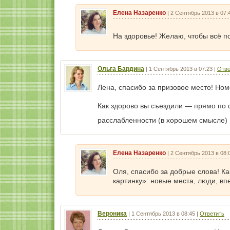
Елена Назаренко
|
2 Сентябрь 2013 в 07:
На здоровье! Желаю, чтобы всё п
Ольга Бардина
|
1 Сентябрь 2013 в 07:23
|
Отве
Лена, спасибо за призовое место! Но
Как здорово вы съездили — прямо по 
расслабленности (в хорошем смысле)
Елена Назаренко
|
2 Сентябрь 2013 в 08:
Оля, спасибо за добрые слова! Как
картинку»: новые места, люди, вп
Вероника
|
1 Сентябрь 2013 в 08:45
|
Ответить