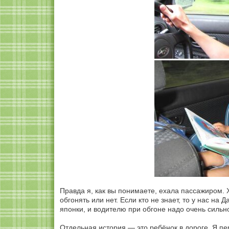
Правда я, как вы понимаете, ехала пассажиром. 
обгонять или нет. Если кто не знает, то у нас н
японки, и водителю при обгоне надо очень сильн
Отдельная история — это ребёнок в дороге. Я пер