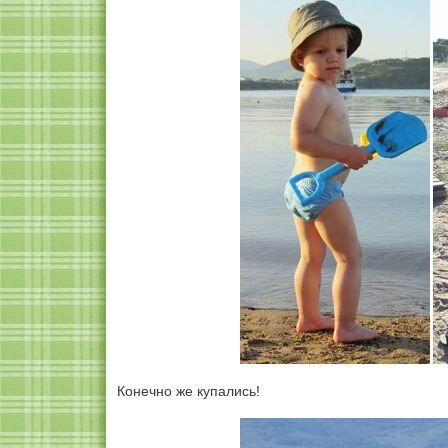
Конечно же купались!