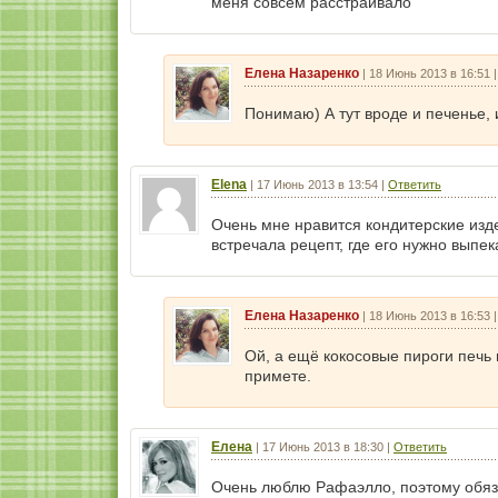
меня совсем расстраивало
Елена Назаренко
|
18 Июнь 2013 в 16:51
Понимаю) А тут вроде и печенье, 
Elena
|
17 Июнь 2013 в 13:54
|
Ответить
Очень мне нравится кондитерские изде
встречала рецепт, где его нужно выпек
Елена Назаренко
|
18 Июнь 2013 в 16:53
Ой, а ещё кокосовые пироги печь 
примете.
Елена
|
17 Июнь 2013 в 18:30
|
Ответить
Очень люблю Рафаэлло, поэтому обяз