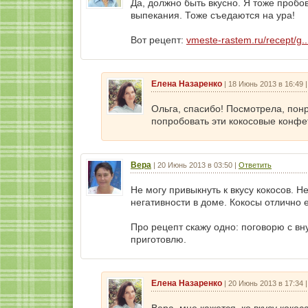
Да, должно быть вкусно. Я тоже пробо
выпекания. Тоже съедаются на ура!
Вот рецепт:
vmeste-rastem.ru/recept/g..
Елена Назаренко
|
18 Июнь 2013 в 16:49
Ольга, спасибо! Посмотрела, пон
попробовать эти кокосовые конфе
Вера
|
20 Июнь 2013 в 03:50
|
Ответить
Не могу привыкнуть к вкусу кокосов. Н
негативности в доме. Кокосы отлично 
Про рецепт скажу одно: поговорю с вн
приготовлю.
Елена Назаренко
|
20 Июнь 2013 в 17:34