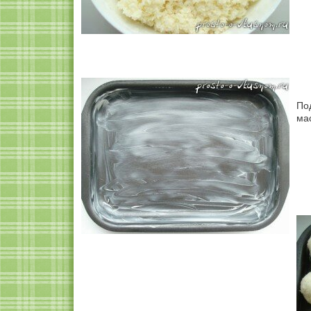
По
ма