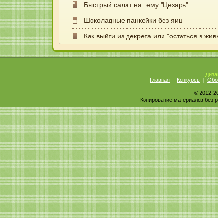
Быстрый салат на тему "Цезарь"
Шоколадные панкейки без яиц
Как выйти из декрета или "остаться в жив
Диза
Главная
Конкурсы
Обо
© 2012-2
Копирование материалов без р