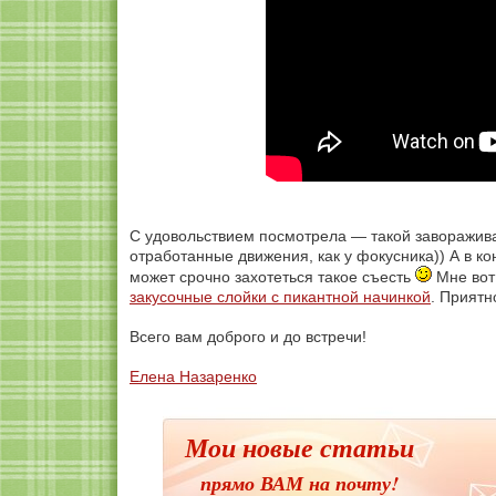
С удовольствием посмотрела — такой заворажива
отработанные движения, как у фокусника)) А в ко
может срочно захотеться такое съесть
Мне вот
закусочные слойки с пикантной начинкой
. Приятн
Всего вам доброго и до встречи!
Елена Назаренко
Мои новые статьи
прямо ВАМ на почту!