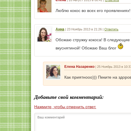
елена
|
26 Август 2013 в 08:41
|
Ответить
Люблю кокос во всех его проявлениях!
Анна
|
23 Ноябрь 2013 в 21:26
|
Ответить
Обожаю стружку кокоса! В следующие
вкуснятиной! Обожаю Ваш блог
Елена Назаренко
|
25 Ноябрь 2013 в 10:3
Как приятнооо))) Пеките на здоров
Добавьте свой комментарий:
Нажмите, чтобы отменить ответ.