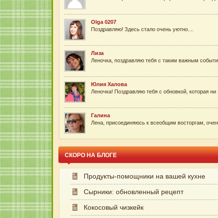
Olga 0207
Поздравляю! Здесь стало очень уютно....
Лиза
Леночка, поздравляю тебя с таким важным событие
Юлия Халова
Леночка! Поздравляю тебя с обновкой, которая ни
Галина
Лена, присоединяюсь к всеобщим восторгам, очен
СКОРО НА БЛОГЕ
Продукты-помощники на вашей кухне
Сырники: обновленный рецепт
Кокосовый чизкейк