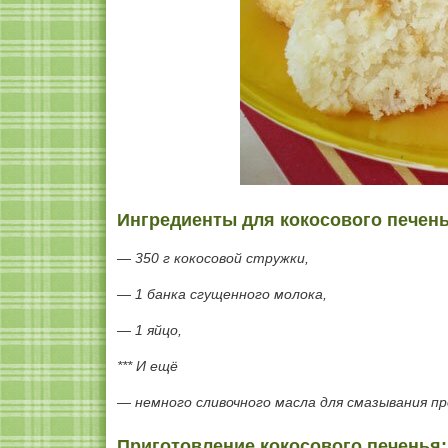
Ингредиенты для кокосового печень
— 350 г кокосовой стружки,
— 1 банка сгущенного молока,
— 1 яйцо,
*** И ещё
— немного сливочного масла для смазывания п
Приготовление кокосового печенья: