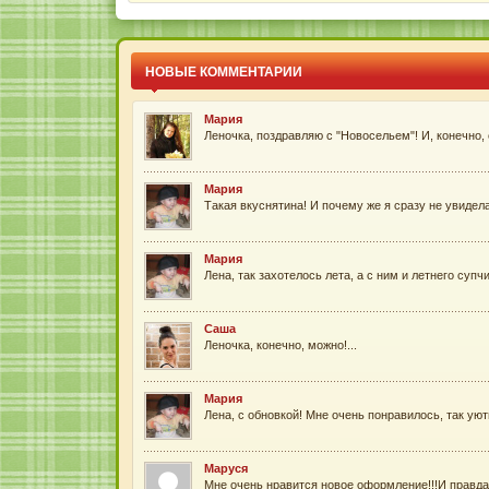
НОВЫЕ КОММЕНТАРИИ
Мария
Леночка, поздравляю с "Новосельем"! И, конечно, с
Мария
Такая вкуснятина! И почему же я сразу не увидела 
Мария
Лена, так захотелось лета, а с ним и летнего супчи
Саша
Леночка, конечно, можно!...
Мария
Лена, с обновкой! Мне очень понравилось, так уютн
Маруся
Мне очень нравится новое оформление!!!И правда 