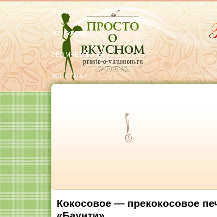
ГЛАВНАЯ
КОНКУРСЫ
ОБО МНЕ И БЛОГЕ
ВСЕ СТАТЬИ
ОБРАТНАЯ СВЯЗЬ
Тут вкусняшки
Кокосовое — прекокосовое пе
«Баунти»