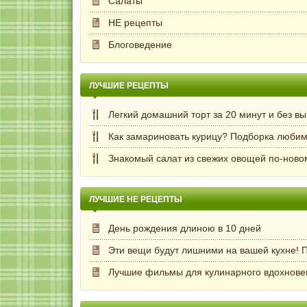
Салаты
НЕ рецепты
Блоговедение
ЛУЧШИЕ РЕЦЕПТЫ
Легкий домашний торт за 20 минут и без в
Как замариновать курицу? Подборка любим
Знакомый салат из свежих овощей по-ново
ЛУЧШИЕ НЕ РЕЦЕПТЫ
День рождения длиною в 10 дней
Эти вещи будут лишними на вашей кухне! П
Лучшие фильмы для кулинарного вдохнове