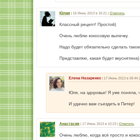
Юлия
|
16 Июнь 2013 в 16:21
|
Ответить
Классный рецепт! Простой)
Очень люблю кокосовую выпечку.
Надо будет обязательно сделать такое
Представляю, какая будет вкуснятина)
Елена Назаренко
|
17 Июнь 2013 в 09:44
Юля, на здоровье! Я уже поняла,
И удачно вам съездить в Питер!
Анастасия
|
17 Июнь 2013 в 10:23
|
Ответить
Очень люблю, когда всё просто и коко