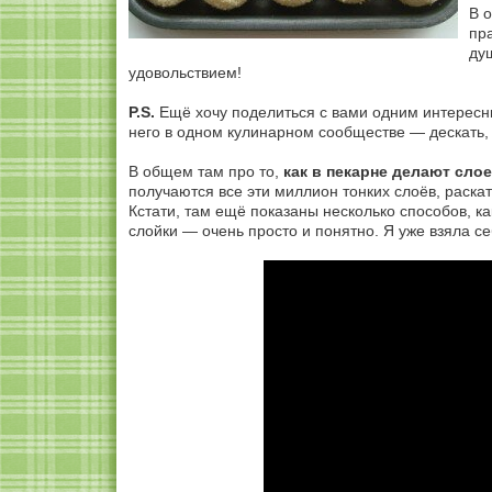
В 
пр
душ
удовольствием!
P.S.
Ещё хочу поделиться с вами одним интересны
него в одном кулинарном сообществе — дескать, 
В общем там про то,
как в пекарне делают слое
получаются все эти миллион тонких слоёв, раскат
Кстати, там ещё показаны несколько способов, к
слойки — очень просто и понятно. Я уже взяла се