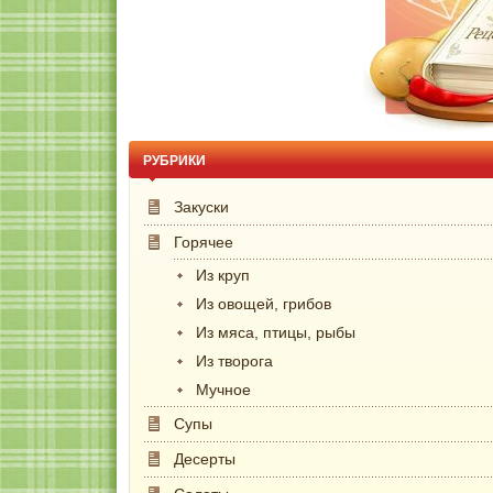
РУБРИКИ
Закуски
Горячее
Из круп
Из овощей, грибов
Из мяса, птицы, рыбы
Из творога
Мучное
Супы
Десерты