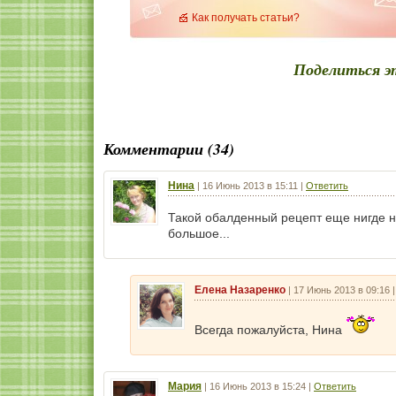
Как получать статьи?
Поделиться э
Комментарии (34)
Нина
|
16 Июнь 2013 в 15:11
|
Ответить
Такой обалденный рецепт еще нигде н
большое...
Елена Назаренко
|
17 Июнь 2013 в 09:16
Всегда пожалуйста, Нина
Мария
|
16 Июнь 2013 в 15:24
|
Ответить