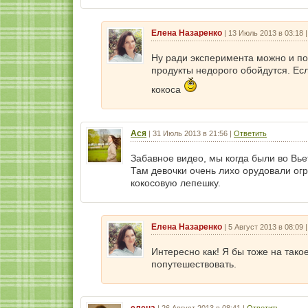
Елена Назаренко
|
13 Июль 2013 в 03:18
Ну ради эксперимента можно и поп
продукты недорого обойдутся. Ес
кокоса
Ася
|
31 Июль 2013 в 21:56
|
Ответить
Забавное видео, мы когда были во Вь
Там девочки очень лихо орудовали ог
кокосовую лепешку.
Елена Назаренко
|
5 Август 2013 в 08:09
Интересно как! Я бы тоже на так
попутешествовать.