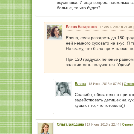
вкусняшки. И еще вопрос: насколько в
больше, то что будет?
Елена Назаренко
|
17 Июнь 2013 в 21:48
Елена, если разогреть до 180 град
ней немного суховато на вкус. Я 
Не скажу, что было прям плохо, н
При 120 градусах печенье равноме
золотистость получается. Удачи!
Елена
|
18 Июнь 2013 в 07:50
|
Ответ
Спасибо, обязательно пригот
задействовать детишек на ку
кушают то, что готовили))
Ольга Бардина
|
17 Июнь 2013 в 22:44
|
Ответи