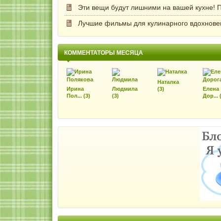
Эти вещи будут лишними на вашей кухне! П
Лучшие фильмы для кулинарного вдохнове
КОММЕНТАТОРЫ МЕСЯЦА
Наталка
Ирина
Людмила
(3)
Елена
Пол... (3)
(3)
Дор... 