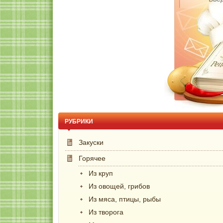
РУБРИКИ
Закуски
Горячее
Из круп
Из овощей, грибов
Из мяса, птицы, рыбы
Из творога