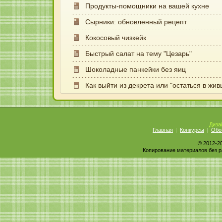
Продукты-помощники на вашей кухне
Сырники: обновленный рецепт
Кокосовый чизкейк
Быстрый салат на тему "Цезарь"
Шоколадные панкейки без яиц
Как выйти из декрета или "остаться в жив
Диза
Главная
Конкурсы
Обо
© 2012-2
Копирование материалов без р