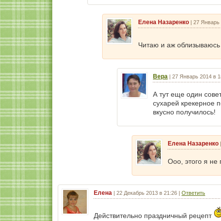
Елена Назаренко
|
27 Январь 
Читаю и аж облизываюс
Вера
|
27 Январь 2014 в 1
А тут еще один сове
сухарей крекерное п
вкусно получилось!
Елена Назаренко
Ооо, этого я не
Елена
|
22 Декабрь 2013 в 21:26
|
Ответить
Действительно праздничный рецепт