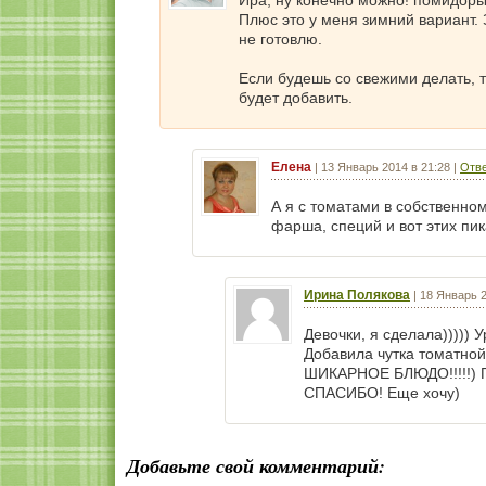
Ира, ну конечно можно! помидоры 
Плюс это у меня зимний вариант.
не готовлю.
Если будешь со свежими делать, т
будет добавить.
Елена
|
13 Январь 2014 в 21:28
|
Отве
А я с томатами в собственном
фарша, специй и вот этих пик
Ирина Полякова
|
18 Январь 2
Девочки, я сделала))))) 
Добавила чутка томатной
ШИКАРНОЕ БЛЮДО!!!!!) Пр
СПАСИБО! Еще хочу)
Добавьте свой комментарий: