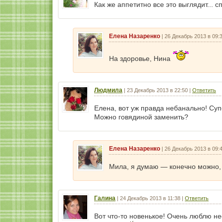
Как же аппетитно все это выглядит... 
Елена Назаренко
|
26 Декабрь 2013 в 09:
На здоровье, Нина
Людмила
|
23 Декабрь 2013 в 22:50
|
Ответить
Елена, вот уж правда небанально! Су
Можно говядиной заменить?
Елена Назаренко
|
26 Декабрь 2013 в 09:
Мила, я думаю — конечно можно, 
Галина
|
24 Декабрь 2013 в 11:38
|
Ответить
Вот что-то новенькое! Очень люблю н