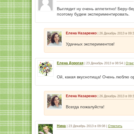
Выглядит ну очень аппетитно! Беру-бе
поэтому будем экспериментировать.
Елена Назаренко
|
26 Декабрь 2013 в 09:
Удачных экспериментов!
Елена Дорогая
|
23 Декабрь 2013 в 08:54
|
Отве
Ой, какая вкуснотища! Очень люблю 
Елена Назаренко
|
26 Декабрь 2013 в 09:
Всегда пожалуйста!
Нина
|
23 Декабрь 2013 в 09:08
|
Ответить