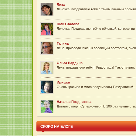
Лиза
Леночка, поздравляю тебя с таким важным событие
Юлия Халова
Леночка! Поздравляю тебя с обновкой, которая ни
Галина
Лена, присоединяюсь к всеобщим восторгам, очен
Ольга Бардина
Лена, поздравляю тебя!!! Красотища! Так стильно,
Иришка
Очень красиво и мило получилось) Поздравляю!...
Наталья Позднякова
Дизайн супер!! Супер-супер!! В 100 раз лучше стар
СКОРО НА БЛОГЕ