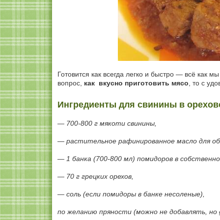
Готовится как всегда легко и быстро — всё как м
вопрос,
как вкусно приготовить мясо
, то с уд
Ингредиенты для свинины в орехов
— 700-800 г мякоти свинины,
— растительное рафинированное масло для об
— 1 банка (700-800 мл) помидоров в собственно
— 70 г грецких орехов,
— соль (если помидоры в банке несоленые),
по желанию пряности (можно не добавлять, но