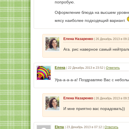
попробую.
Оформление блюда на высшем уровне,
мясу наиболее подходящий вариант.
Елена Назаренко
|
26 Декабрь 2013 в 09:
Ага. рис наверное самый нейтраль
Елена
|
22 Декабрь 2013 в 23:52
|
Ответить
Ура-а-а-а-а! Поздравляю Вас с небол
Елена Назаренко
|
26 Декабрь 2013 в 09:
И мне приятно вас порадовать))
Elena
|
23 Декабрь 2013 в 07:12
|
Ответить