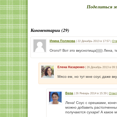
Поделиться э
Комментарии (29)
Ирина Полякова
|
22 Декабрь 2013 в 17:57
|
Отв
Огого!! Вот это вкуснотища))))) Лена, 
Елена Назаренко
|
26 Декабрь 2013 в 09:
Мясо ем, но тут мне соус даже вк
Вера
|
26 Январь 2014 в 15:39
|
Ответ
Лена! Соус с орешками, коне
можно добавить растолченные
получаются сухари! А какое 