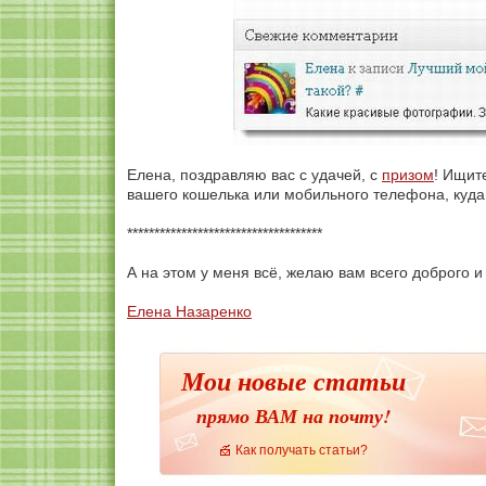
Елена, поздравляю вас с удачей, с
призом
! Ищит
вашего кошелька или мобильного телефона, куда
************************************
А на этом у меня всё, желаю вам всего доброго и
Елена Назаренко
Мои новые статьи
прямо ВАМ на почту!
Как получать статьи?