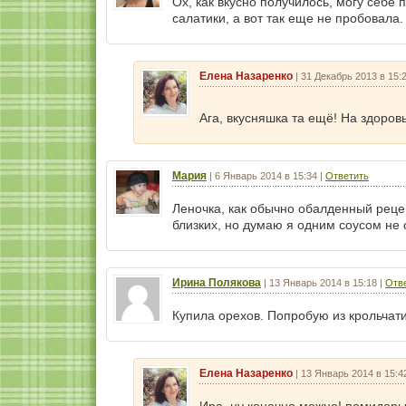
Ох, как вкусно получилось, могу себе 
салатики, а вот так еще не пробовала.
Елена Назаренко
|
31 Декабрь 2013 в 15:
Ага, вкусняшка та ещё! На здоров
Мария
|
6 Январь 2014 в 15:34
|
Ответить
Леночка, как обычно обалденный реце
близких, но думаю я одним соусом не 
Ирина Полякова
|
13 Январь 2014 в 15:18
|
Отв
Купила орехов. Попробую из крольчат
Елена Назаренко
|
13 Январь 2014 в 15:4