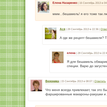
Елена Назаренко
|
16 Сентябрь 2013 в 04
ммм...бешамель! я его тоже так 
Ася
|
28 Сентябрь 2013 в 22:36
|
Отве
А где же рецепт бешамеля? 
елена
|
28 Сентябрь 2013 в 22:
Я для бешамель обжарив
специи. Варю до загусте
Вероника
|
15 Сентябрь 2013 в 08:07
|
Ответить
Что меня всегда привлекает, так это 
фаршированные макароны-ракушки и..