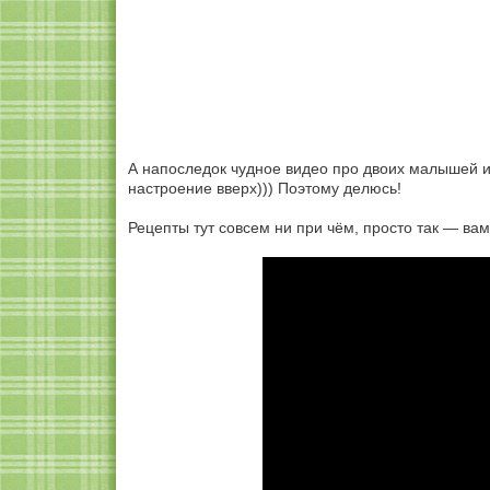
А напоследок чудное видео про двоих малышей и о
настроение вверх))) Поэтому делюсь!
Рецепты тут совсем ни при чём, просто так — ва