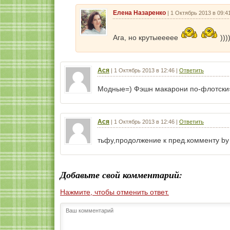
Елена Назаренко
|
1 Октябрь 2013 в 09:4
Ага, но крутыеееее
)))
Ася
|
1 Октябрь 2013 в 12:46
|
Ответить
Модные=) Фэшн макарони по-флотски=)))
Ася
|
1 Октябрь 2013 в 12:46
|
Ответить
тьфу,продолжение к пред.комменту by
Добавьте свой комментарий:
Нажмите, чтобы отменить ответ.