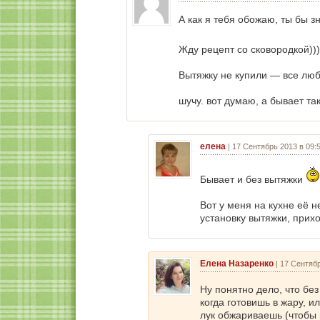
А как я тебя обожаю, ты бы зна
Жду рецепт со сковородкой)))
Вытяжку не купили — все люб
шучу. вот думаю, а бывает та
елена
|
17 Сентябрь 2013 в 09:
Бывает и без вытяжки
Вот у меня на кухне её н
установку вытяжки, прихо
Елена Назаренко
|
17 Сентябр
Ну понятно дело, что без
когда готовишь в жару, и
лук обжариваешь (чтобы 