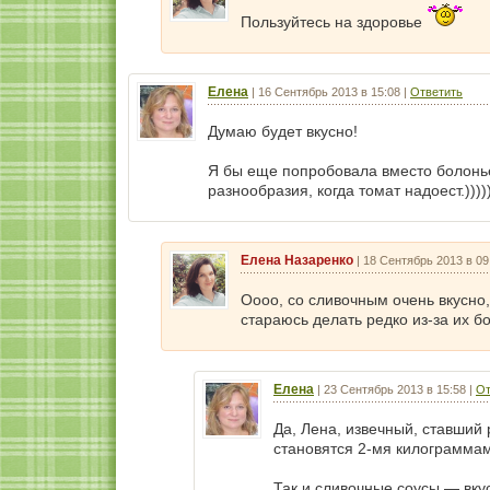
Пользуйтесь на здоровье
Елена
|
16 Сентябрь 2013 в 15:08
|
Ответить
Думаю будет вкусно!
Я бы еще попробовала вместо болонье
разнообразия, когда томат надоест.))))
Елена Назаренко
|
18 Сентябрь 2013 в 09
Оооо, со сливочным очень вкусно,
стараюсь делать редко из-за их 
Елена
|
23 Сентябрь 2013 в 15:58
|
От
Да, Лена, извечный, ставший
становятся 2-мя килограмма
Так и сливочные соусы — вку