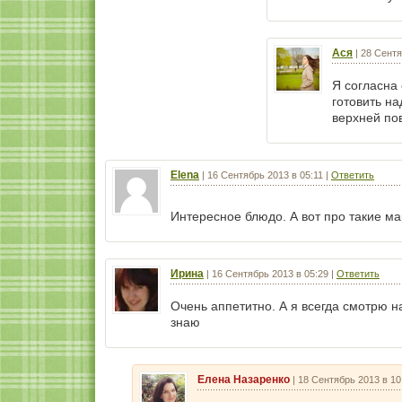
Ася
|
28 Сентя
Я согласна 
готовить на
верхней по
Elena
|
16 Сентябрь 2013 в 05:11
|
Ответить
Интересное блюдо. А вот про такие 
Ирина
|
16 Сентябрь 2013 в 05:29
|
Ответить
Очень аппетитно. А я всегда смотрю н
знаю
Елена Назаренко
|
18 Сентябрь 2013 в 10