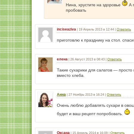
Нина, хрустите на здоровье
А 
пробовать
inciseaziva
|
19 Апрель 2013 в 12:44
|
Ответить
приготовлю к празднику на стол. спаси
елена
|
26 Август 2013 в 08:43
|
Ответить
Такие сухарики для салатов — просто 
вместо хлеба.
Анна
|
27 Ноябрь 2013 в 16:24
|
Ответить
Очень люблю добавлять сухари в овощ
будет и ваш рецепт попробовать.
Оксана
|
15 Апрель 2014 в 16:09
|
Ответить