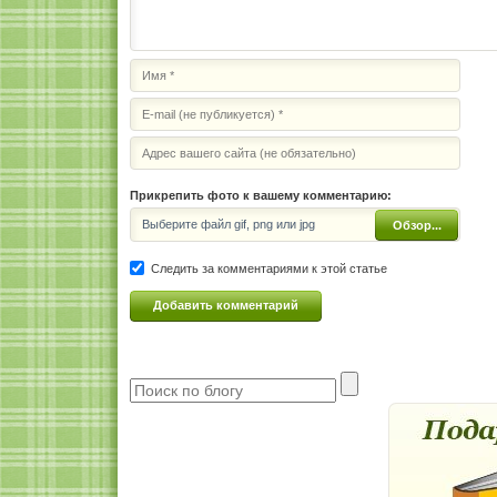
Прикрепить фото к вашему комментарию:
Выберите файл gif, png или jpg
Обзор...
Следить за комментариями к этой статье