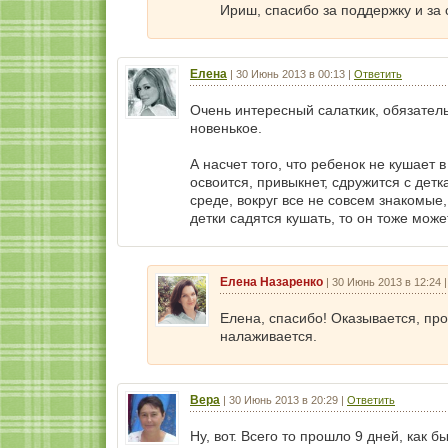
Ириш, спасибо за поддержку и за 
Елена
|
30 Июнь 2013 в 00:13
|
Ответить
Очень интересный салаткик, обязатель
новенькое.
А насчет того, что ребенок не кушает 
освоится, привыкнет, сдружится с детк
среде, вокруг все не совсем знакомые, 
детки садятся кушать, то он тоже може
Елена Назаренко
|
30 Июнь 2013 в 12:24
Елена, спасибо! Оказывается, пр
налаживается.
Вера
|
30 Июнь 2013 в 20:29
|
Ответить
Ну, вот. Всего то прошло 9 дней, как 