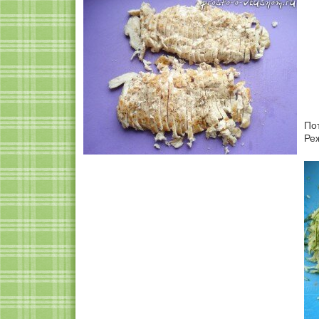
По
Ре