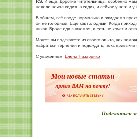
P.S.
И ещё. Дорогие читательницы, особенно мам
неделе начал ходить в садик, и сейчас у него и у
В общем, всё вроде нормально и ожидаемо прохо
он не голодный. Ещё как голодный! Когда приход
никак. Вроде еда знакомая, а есть не хочет и отк
Может, вы подскажете из своего опыта, как помоч
набраться терпения и подождать, пока привыкне
С уважением,
Елена Назаренко
Мои новые статьи
прямо ВАМ на почту!
Как получать статьи?
Поделиться э