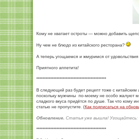
Кому не хватает остроты — можно добавить щепот
Ну чем не блюдо из китайского ресторана?
А теперь угощаемся и жмуримся от удовольстви
Приятного аппетита!
*********************************************
В следующий раз будет рецепт тоже с китайским 
поскольку мужчины по-моему не особо жалуют м
сладкого вкуса придётся по душе. Так что кому 
статью не пропустите. (
Как подписаться на обно
Обновление.
Статья уже вышла! Угощайтесь:
*********************************************