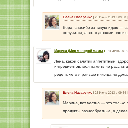
Елена Назаренко
|
25 Июнь 2013 в 09:50
Вера, спасибо за такую идею — со
получится, а вот с детками наших
Марина (Мир молодой мамы )
|
24 Июнь 2013 
Лена, какой салатик аппетитный, здор
ингредиентов, моя память не рассчита
рецепт, чего я раньше никогда не дел
Елена Назаренко
|
25 Июнь 2013 в 09:54
Марина, вот честно — это только п
продукты разнообразные, а делае