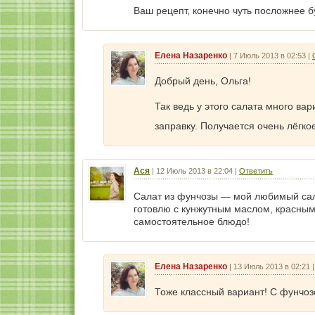
Ваш рецепт, конечно чуть посложнее б
Елена Назаренко
|
7 Июль 2013 в 02:53
|
Добрый день, Ольга!
Так ведь у этого салата много ва
заправку. Получается очень лёгк
Ася
|
12 Июль 2013 в 22:04
|
Ответить
Салат из фунчозы — мой любимый сала
готовлю с кунжутным маслом, красным
самостоятельное блюдо!
Елена Назаренко
|
13 Июль 2013 в 02:21
Тоже классный вариант! С фунчоз