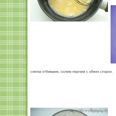
слегка отбиваем, солим-перчим с обеих сторон.