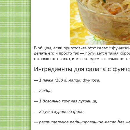
В общем, если приготовите этот салат с фунчозой
делать его и просто так — получается такая хор
готовлю этот салат, и мы его едим как самосто
Ингредиенты для салата с фунчо
— 1 пачка (150 г) лапши фунчоза,
— 2 яйца,
— 1 довольно крупная луковица,
— 2 куска куриного филе,
— растительное рафинированное масло для жа