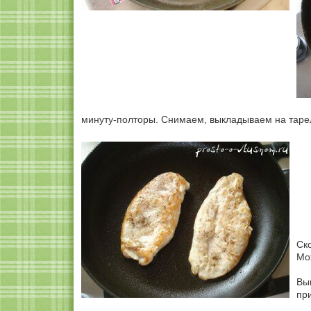
минуту-полторы. Снимаем, выкладываем на тарел
Ск
Мо
Вы
пр