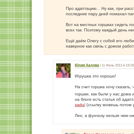
Про адаптацию... Ну как, при расс
последние пару дней помахал папе
Вот на местных горшках сидеть пок
всех так. Поэтому каждый день не
Ещё даём Олегу с собой его люби
наверное как связь с домом работ
Юлия Халова
|
11 Июль 2013 в 19:20
Игрушка это хорошо!
На счет горшка хочу сказать,
горшки, как были у нас дома 
на блоге есть статья об адап
sadu/
(ссылку можешь потом у
Лен, а фунчозу нельзя чем-н