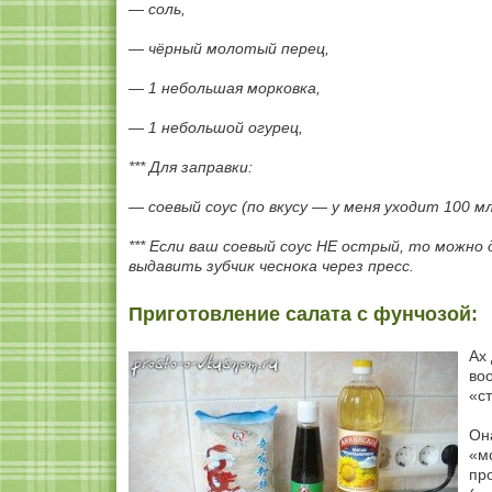
— соль,
— чёрный молотый перец,
— 1 небольшая морковка,
— 1 небольшой огурец,
*** Для заправки:
— соевый соус (по вкусу — у меня уходит 100 мл
*** Если ваш соевый соус НЕ острый, то можно
выдавить зубчик чеснока через пресс.
Приготовление салата с фунчозой:
Ах 
во
«с
Он
«мо
пр