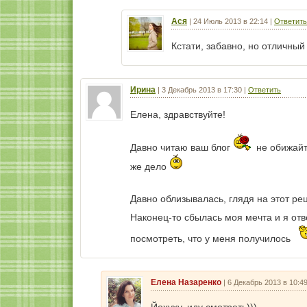
Ася
|
24 Июль 2013 в 22:14
|
Ответить
Кстати, забавно, но отличны
Ирина
|
3 Декабрь 2013 в 17:30
|
Ответить
Елена, здравствуйте!
Давно читаю ваш блог
не обижайте
же дело
Давно облизывалась, глядя на этот рец
Наконец-то сбылась моя мечта и я отв
посмотреть, что у меня получилось
Елена Назаренко
|
6 Декабрь 2013 в 10:4