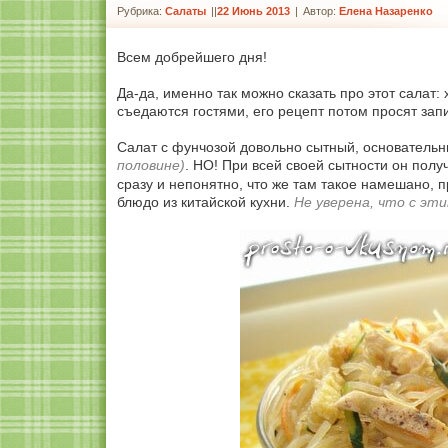
Рубрика:
Салаты
|
22 Июнь 2013
|
Автор:
Елена Назаренко
Всем добрейшего дня!
Да-да, именно так можно сказать про этот салат: 
съедаются гостями, его рецепт потом просят запи
Салат с фунчозой довольно сытный, основатель
половине)
. НО! При всей своей сытности он полу
сразу и непонятно, что же там такое намешано, п
блюдо из китайской кухни.
Не уверена, что с эти