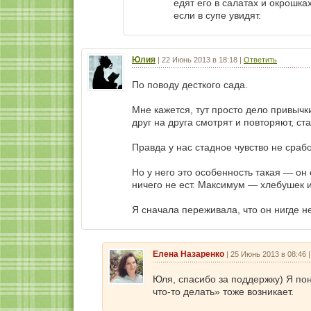
едят его в салатах и окрошках
если в супе увидят.
Юлия
|
22 Июнь 2013 в 18:18
|
Ответить
По поводу десткого сада.
Мне кажется, тут просто дело привычк
друг на друга смотрят и повторяют, ст
Правда у нас стадное чувство не срабо
Но у него это особенность такая — он 
ничего не ест. Максимум — хлебушек и
Я сначала переживала, что он нигде н
Елена Назаренко
|
25 Июнь 2013 в 08:46
Юля, спасибо за поддержку) Я по
что-то делать» тоже возникает.