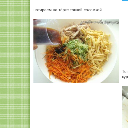
натираем на тёрке тонкой соломкой.
Те
кур