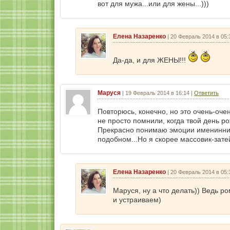
вот для мужа...или для жены...)))
Елена Назаренко
|
20 Февраль 2014 в 05:
Да-да, и для ЖЕНЫ!!!
Маруся
|
19 Февраль 2014 в 16:14
|
Ответить
Повторюсь, конечно, но это очень-оче
не просто помнили, когда твой день ро
Прекрасно понимаю эмоции именинника
подобном...Но я скорее массовик-зат
Елена Назаренко
|
20 Февраль 2014 в 05:
Маруся, ну а что делать)) Ведь р
и устраиваем)