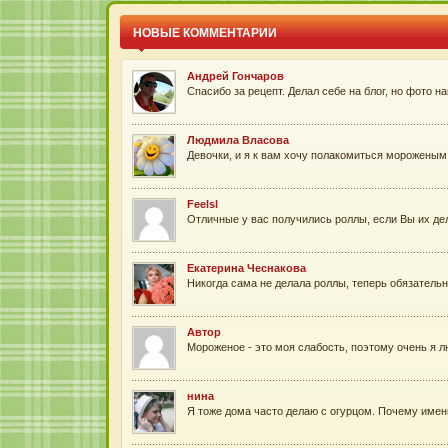
НОВЫЕ КОММЕНТАРИИ
Андрей Гончаров
Спасибо за рецепт. Делал себе на блог, но фото на
Людмила Власова
Девочки, и я к вам хочу полакомиться мороженым 
Feelsl
Отличные у вас получились роллы, если Вы их дела
Екатерина Чеснакова
Никогда сама не делала роллы, теперь обязательн
Автор
Мороженое - это моя слабость, поэтому очень я л
нина
Я тоже дома часто делаю с огурцом. Почему именн