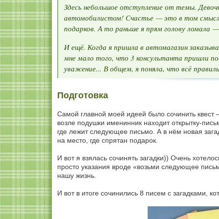
Здесь небольшое отступление от темы. Девочк
автомобилистом! Счастье — это в том смысле
подарков. А то раньше я прям голову ломал
И ещё. Когда я пришла в автомагазин заказыва
мне мало того, что 3 консультанта пришли по
уважение... В общем, я поняла, что всё правил
Подготовка
Самой главной моей идеей было сочинить квест — 
возле подушки именинник находит открытку-письм
где лежит следующее письмо. А в нём новая загад
на место, где спрятан подарок.
И вот я взялась сочинять загадки)) Очень хотело
просто указания вроде «возьми следующее письм
нашу жизнь.
И вот в итоге сочинились 8 писем с загадками, к