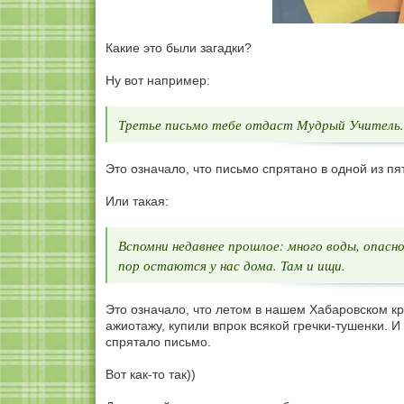
Какие это были загадки?
Ну вот например:
Третье письмо тебе отдаст Мудрый Учитель.
Это означало, что письмо спрятано в одной из пя
Или такая:
Вспомни недавнее прошлое: много воды, опас
пор остаются у нас дома. Там и ищи.
Это означало, что летом в нашем Хабаровском к
ажиотажу, купили впрок всякой гречки-тушенки. И 
спрятало письмо.
Вот как-то так))