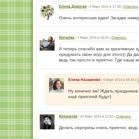
Елена Дорогая
|
3 Март 2014 в 17:30
|
Ответить
Очень интересная идея! Загадки наве
Наталка
|
3 Март 2014 в 19:50
|
Ответить
А теперь спасибо вам за креативную и
придумать свою игру для этого)) Да да
ведь так просто и приятно. Где наши мо
Елена Назаренко
|
4 Март 2014 в 05:34
|
О
Ну конечно же! Ждать праздников
ещё приятней будут)
Юльчатка
|
10 Март 2014 в 13:53
|
Ответить
Делать сюрпризы очень приятно, ведь 