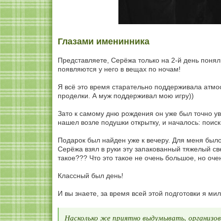
Глазами именинника
Представляете, Серёжа только на 2-й день понял
появляются у него в вещах по ночам!
Я всё это время старательно поддерживала атмос
проделки. А муж поддерживал мою игру))
Зато к самому дню рождения он уже был точно уве
нашел возле подушки открытку, и началось: поис
Подарок был найден уже к вечеру. Для меня бы
Серёжа взял в руки эту запакованный тяжелый свер
такое??? Что это такое не очень большое, но оч
Классный был день!
И вы знаете, за время всей этой подготовки я м
Насколько же приятно выдумывать, организо