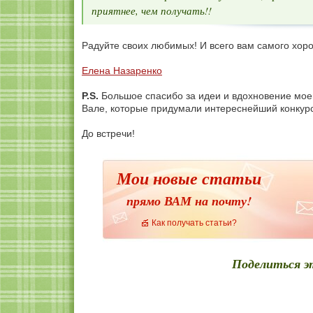
приятнее, чем получать!!
Радуйте своих любимых! И всего вам самого хо
Елена Назаренко
P.S.
Большое спасибо за идеи и вдохновение мое
Вале, которые придумали интереснейший конкур
До встречи!
Мои новые статьи
прямо ВАМ на почту!
Как получать статьи?
Поделиться э