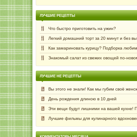
ЛУЧШИЕ РЕЦЕПТЫ
Что быстро приготовить на ужин?
Легкий домашний торт за 20 минут и без в
Как замариновать курицу? Подборка любим
Знакомый салат из свежих овощей по-ново
ЛУЧШИЕ НЕ РЕЦЕПТЫ
Вы этого не знали! Как мы губим своё женс
День рождения длиною в 10 дней
Эти вещи будут лишними на вашей кухне! П
Лучшие фильмы для кулинарного вдохнове
КОММЕНТАТОРЫ МЕСЯЦА