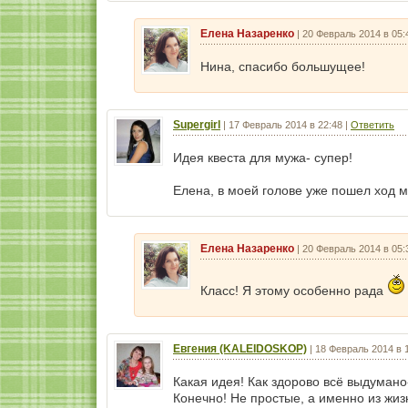
Елена Назаренко
|
20 Февраль 2014 в 05:
Нина, спасибо большущее!
Supergirl
|
17 Февраль 2014 в 22:48
|
Ответить
Идея квеста для мужа- супер!
Елена, в моей голове уже пошел ход мы
Елена Назаренко
|
20 Февраль 2014 в 05:
Класс! Я этому особенно рада
Евгения (KALEIDOSKOP)
|
18 Февраль 2014 в 
Какая идея! Как здорово всё выдуман
Конечно! Не простые, а именно из жизн