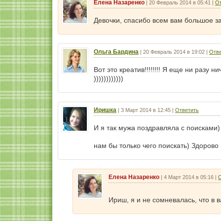
Елена Назаренко
|
20 Февраль 2014 в 05:41
|
От
Девочки, спасибо всем вам большое з
Ольга Бардина
|
20 Февраль 2014 в 19:02
|
Отве
Вот это креатив!!!!!!!! Я еще ни разу 
))))))))))))
Иришка
|
3 Март 2014 в 12:45
|
Ответить
И я так мужа поздравляла с поисками)
нам бы только чего поискать) Здорово
Елена Назаренко
|
4 Март 2014 в 05:16
|
О
Ириш, я и не сомневалась, что в