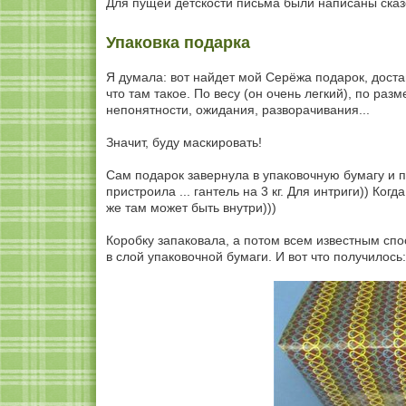
Для пущей детскости письма были написаны ска
Упаковка подарка
Я думала: вот найдет мой Серёжа подарок, достан
что там такое. По весу (он очень легкий), по раз
непонятности, ожидания, разворачивания...
Значит, буду маскировать!
Сам подарок завернула в упаковочную бумагу и 
пристроила ... гантель на 3 кг. Для интриги)) Ко
же там может быть внутри)))
Коробку запаковала, а потом всем известным спо
в слой упаковочной бумаги. И вот что получилось: