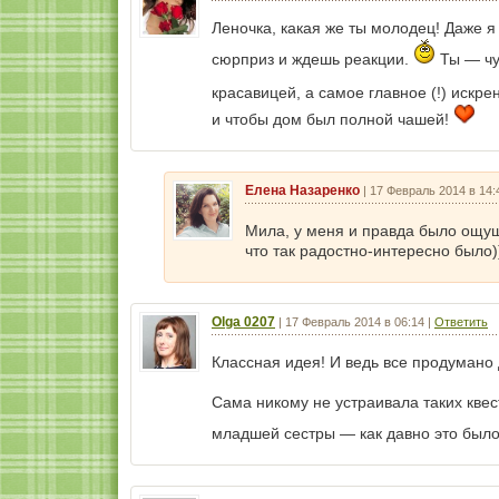
Леночка, какая же ты молодец! Даже 
сюрприз и ждешь реакции.
Ты — чу
красавицей, а самое главное (!) искр
и чтобы дом был полной чашей!
Елена Назаренко
|
17 Февраль 2014 в 14:
Мила, у меня и правда было ощущ
что так радостно-интересно было)
Olga 0207
|
17 Февраль 2014 в 06:14
|
Ответить
Классная идея! И ведь все продумано
Сама никому не устраивала таких квес
младшей сестры — как давно это был