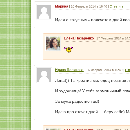
Марина
|
16 Февраль 2014 в 16:40
|
Ответить
Идея с «вкусным» подсчетом дней во
Елена Назаренко
|
17 Февраль 2014 в 14:
Ирина Полякова
|
16 Февраль 2014 в 16:49
|
От
Лена))) Ты креатив-молодец-позитив-
И художница! У тебя гармоничный поче
За мужа радостно так!)
Идею про отсчет дней — беру себе) Мо