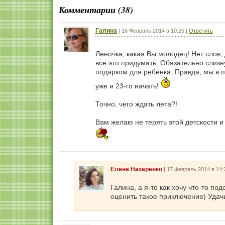
Комментарии (38)
Галина
|
16 Февраль 2014 в 10:25
|
Ответить
Леночка, какая Вы молодец! Нет слов,
все это придумать. Обязательно слиз
подарком для ребенка. Правда, мы в п
уже и 23-го начать!
Точно, чего ждать лета?!
Вам желаю не терять этой детскости 
Елена Назаренко
|
17 Февраль 2014 в 14:
Галина, а я-то как хочу что-то по
оценить такое приключение) Удач