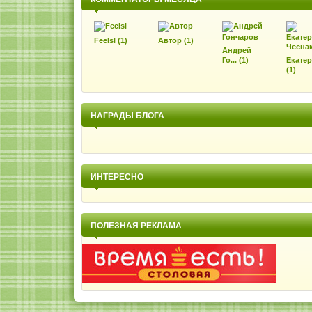
Feelsl (1)
Автор (1)
Андрей
Го... (1)
Екатер
(1)
НАГРАДЫ БЛОГА
ИНТЕРЕСНО
ПОЛЕЗНАЯ РЕКЛАМА