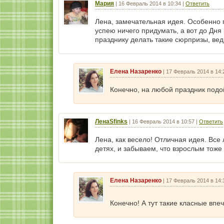
Мария
|
16 Февраль 2014 в 10:34
|
Ответить
Лена, замечательная идея. Особенно
успею ничего придумать, а вот до Дн
празднику делать такие сюрпризы, вед
Елена Назаренко
|
17 Февраль 2014 в 14:
Конечно, на любой праздник подо
ЛенаSfinks
|
16 Февраль 2014 в 10:57
|
Ответить
Лена, как весело! Отличная идея. Все
детях, и забываем, что взрослым тоже
Елена Назаренко
|
17 Февраль 2014 в 14:
Конечно! А тут такие класные впе