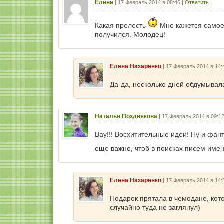
Елена
|
17 Февраль 2014 в 08:46
|
Ответить
Какая прелесть
Мне кажется самое
получился. Молодец!
Елена Назаренко
|
17 Февраль 2014 в 14:
Да-да, несколько дней обдумывала
Наталья Позднякова
|
17 Февраль 2014 в 09:1
Вау!!! Восхитительные идеи! Ну и фант
еще важно, чтоб в поисках писем имен
Елена Назаренко
|
17 Февраль 2014 в 14:
Подарок прятала в чемодане, кот
случайно туда не заглянул)