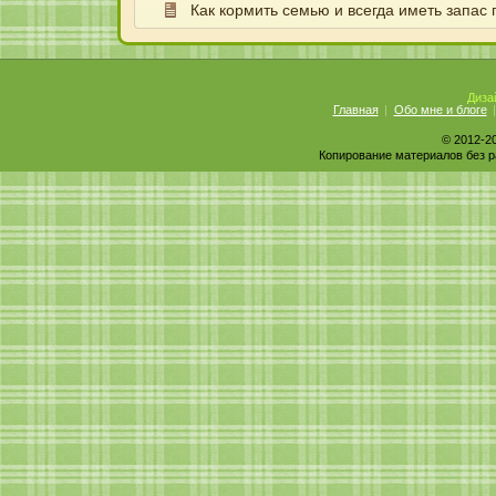
Как кормить семью и всегда иметь запас
Диза
Главная
Обо мне и блоге
© 2012-2
Копирование материалов без р