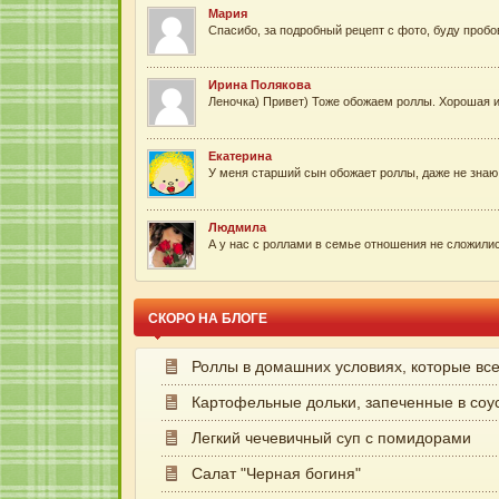
Мария
Спасибо, за подробный рецепт с фото, буду пробова
Ирина Полякова
Леночка) Привет) Тоже обожаем роллы. Хорошая иде
Екатерина
У меня старший сын обожает роллы, даже не знаю 
Людмила
А у нас с роллами в семье отношения не сложилис
СКОРО НА БЛОГЕ
Роллы в домашних условиях, которые вс
Картофельные дольки, запеченные в соу
Легкий чечевичный суп с помидорами
Салат "Черная богиня"