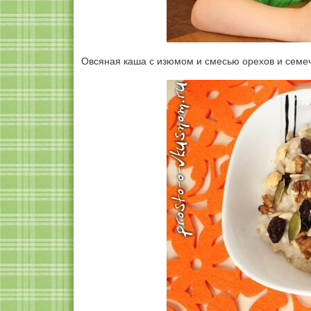
Овсяная каша с изюмом и смесью орехов и семе