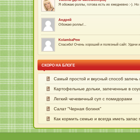
Я обожаю роллы, готова есть их ежедневно :-). Но 
Андрей
Обожаю роллы!...
KolambaPew
Cпасибо! Очень хороший и полезный сайт. Удачи и 
Chupacabras
Лена, спасибо тебе за такой искренний рассказ. Оч
СКОРО НА БЛОГЕ
Самый простой и вкусный способ запечь
Анна
Если мороженое вкусное, его классно и без добавок
Картофельные дольки, запеченные в соу
Легкий чечевичный суп с помидорами
Юлия Халова
Ааааа, вот оно что! Ты оказывается по совместите
Салат "Черная богиня"
Как кормить семью и всегда иметь запас
Марина
Столько разного, вкуснатища! Хочу прям сейчас, б
Юлия Халова