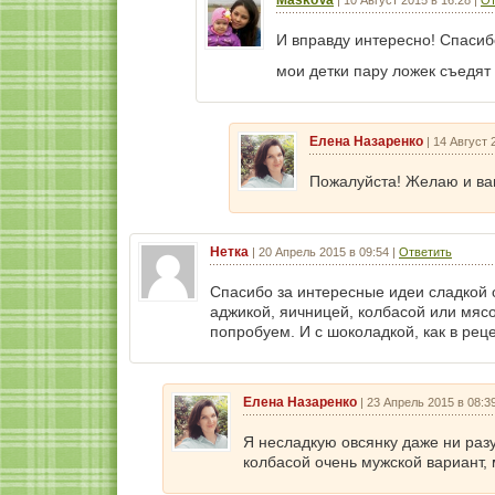
И вправду интересно! Спасибо
мои детки пару ложек съедят 
Елена Назаренко
|
14 Август 
Пожалуйста! Желаю и вам
Нетка
|
20 Апрель 2015 в 09:54
|
Ответить
Спасибо за интересные идеи сладкой о
аджикой, яичницей, колбасой или мяс
попробуем. И с шоколадкой, как в реце
Елена Назаренко
|
23 Апрель 2015 в 08:3
Я несладкую овсянку даже ни разу
колбасой очень мужской вариант,