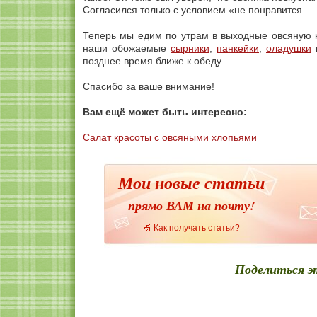
Согласился только с условием «не понравится —
Теперь мы едим по утрам в выходные овсяную к
наши обожаемые
сырники
,
панкейки
,
оладушки
м
позднее время ближе к обеду.
Спасибо за ваше внимание!
Вам ещё может быть интересно:
Салат красоты с овсяными хлопьями
Мои новые статьи
прямо ВАМ на почту!
Как получать статьи?
Поделиться э