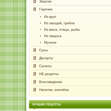
Закуски
Горячее
Из круп
Из овощей, грибов
Из мяса, птицы, рыбы
Из творога
Мучное
Супы
Десерты
Салаты
НЕ рецепты
Блоговедение
Напитки, коктейли
ЛУЧШИЕ РЕЦЕПТЫ