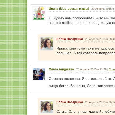
Ирина (Мастерская мамы)
|
20 Апрель 2015 в 
О, нужно нам попробовать. А то мы ка
всего я люблю не хлопья, а цельную н
Елена Назаренко
|
23 Апрель 2015 в 08:4
Ирина, мне тоже так и не удалось
большая. А так хотелось попробова
Ольга Андреева
|
20 Апрель 2015 в 21:29
|
Отве
Овсянка полезная. Я ее тоже люблю. А
пища богов. Ваш сын, Лена, так аппети
Елена Назаренко
|
23 Апрель 2015 в 08:5
Ольга, Олег у нас главный любит