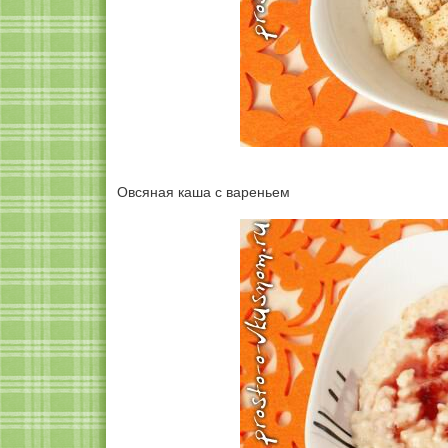
Овсяная каша с вареньем