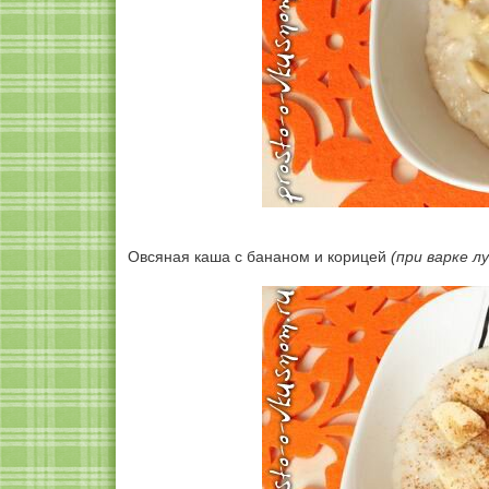
Овсяная каша с бананом и корицей
(при варке л