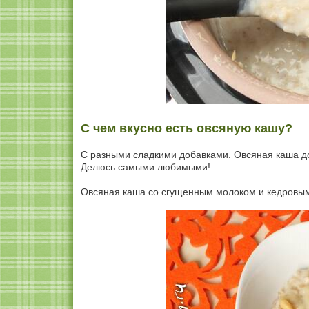
С чем вкусно есть овсяную кашу?
С разными сладкими добавками. Овсяная каша до
Делюсь самыми любимыми!
Овсяная каша со сгущенным молоком и кедровым