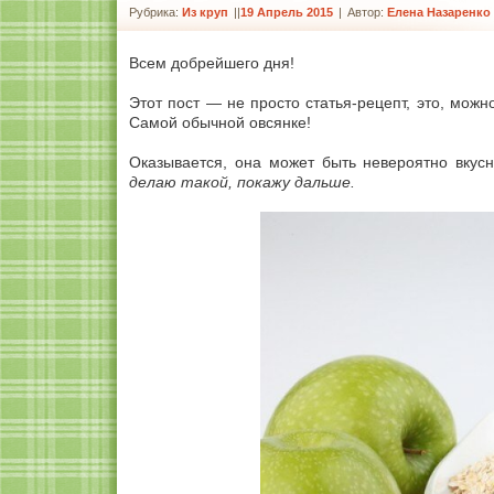
Рубрика:
Из круп
|
19 Апрель 2015
|
Автор:
Елена Назаренко
Всем добрейшего дня!
Этот пост — не просто статья-рецепт, это, можн
Самой обычной овсянке!
Оказывается, она может быть невероятно вку
делаю такой, покажу дальше.