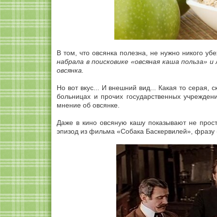
В том, что овсянка полезна, не нужно никого у
набрала в поисковике «овсяная каша польза» 
овсянка.
Но вот вкус... И внешний вид... Какая то серая,
больницах и прочих государственных учреждени
мнение об овсянке.
Даже в кино овсяную кашу показывают не прост
эпизод из фильма «Собака Баскервилей», фразу «