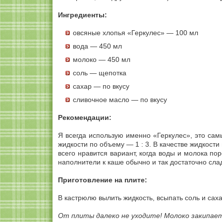
Ингредиенты:
овсяные хлопья «Геркулес» — 100 мл
вода — 450 мл
молоко — 450 мл
соль — щепотка
сахар — по вкусу
сливочное масло — по вкусу
Рекомендации:
Я всегда использую именно «Геркулес», это са
жидкости по объему — 1 : 3. В качестве жидкости
всего нравится вариант, когда воды и молока пор
наполнители к каше обычно и так достаточно сла
Приготовление на плите:
В кастрюлю вылить жидкость, всыпать соль и саха
От плиты далеко не уходите! Молоко закипае