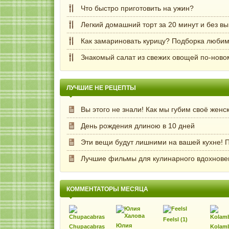
Что быстро приготовить на ужин?
Легкий домашний торт за 20 минут и без в
Как замариновать курицу? Подборка любим
Знакомый салат из свежих овощей по-ново
ЛУЧШИЕ НЕ РЕЦЕПТЫ
Вы этого не знали! Как мы губим своё женс
День рождения длиною в 10 дней
Эти вещи будут лишними на вашей кухне! П
Лучшие фильмы для кулинарного вдохнове
КОММЕНТАТОРЫ МЕСЯЦА
Feelsl (1)
Юлия
Chupacabras
Kolam