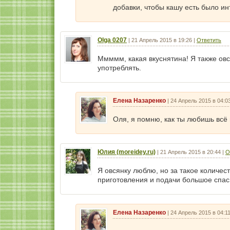
добавки, чтобы кашу есть было и
Olga 0207
|
21 Апрель 2015 в 19:26
|
Ответить
Ммммм, какая вкуснятина! Я также овс
употреблять.
Елена Назаренко
|
24 Апрель 2015 в 04:0
Оля, я помню, как ты любишь всё 
Юлия (moreidey.ru)
|
21 Апрель 2015 в 20:44
|
О
Я овсянку люблю, но за такое количес
приготовления и подачи большое спас
Елена Назаренко
|
24 Апрель 2015 в 04:1