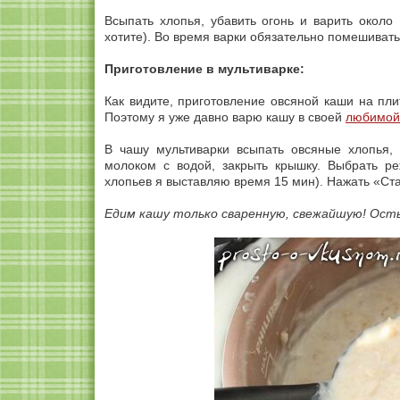
Всыпать хлопья, убавить огонь и варить около 
хотите). Во время варки обязательно помешивать
Приготовление в мультиварке:
Как видите, приготовление овсяной каши на пли
Поэтому я уже давно варю кашу в своей
любимой
В чашу мультиварки всыпать овсяные хлопья, 
молоком с водой, закрыть крышку. Выбрать р
хлопьев я выставляю время 15 мин). Нажать «Ст
Едим кашу только сваренную, свежайшую! Осты