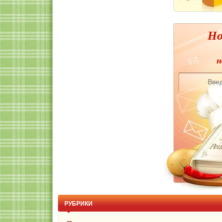
Но
н
РУБРИКИ