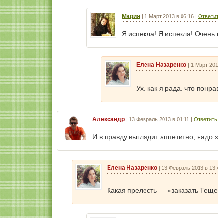
Мария
|
1 Март 2013 в 06:16
|
Ответи
Я испекла! Я испекла! Очень 
Елена Назаренко
|
1 Март 201
Ух, как я рада, что понр
Александр
|
13 Февраль 2013 в 01:11
|
Ответить
И в правду выглядит аппетитно, надо з
Елена Назаренко
|
13 Февраль 2013 в 13:
Какая прелесть — «заказать Тещ