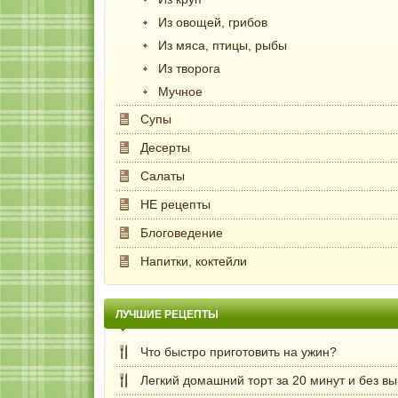
Из овощей, грибов
Из мяса, птицы, рыбы
Из творога
Мучное
Супы
Десерты
Салаты
НЕ рецепты
Блоговедение
Напитки, коктейли
ЛУЧШИЕ РЕЦЕПТЫ
Что быстро приготовить на ужин?
Легкий домашний торт за 20 минут и без в