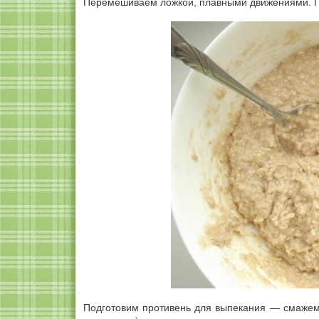
Перемешиваем ложкой, плавными движениями. Пол
Подготовим противень для выпекания — смаже