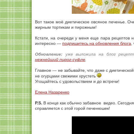
Вот такое моё диетическое овсяное печенье. Оче
жирным тортикам и пирожным!
Кстати, на очереди у меня еще пара рецептов н
интересно —
подпишитесь на обновления блога
,
Обновление:
уже выложила на блог рецепт 
нежнейший пирог-суфле
.
Главное — не забывайте, что даже с диетической 
не огурцами свежими хрустеть
Угощайтесь с удовольствием и до встречи!
Елена Назаренко
P.S.
В конце как обычно забавное видео. Сегодня
справляется с этой горой печенюшек!