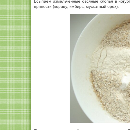
Всыпаем измельченные овсяные хлопья в йогур
пряности (корицу, имбирь, мускатный орех).