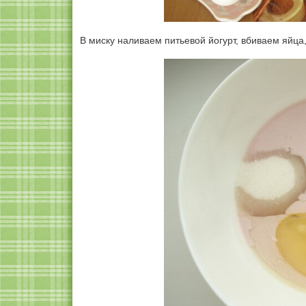
В миску наливаем питьевой йогурт, вбиваем яйца