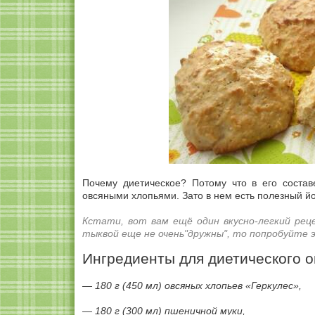
Почему диетическое? Потому что в его соста
овсяными хлопьями. Зато в нем есть полезный й
Кстати, вот вам ещё один вкусно-легкий рец
тыквой еще не очень"дружны", то попробуйте 
Ингредиенты для диетического о
— 180 г (450 мл) овсяных хлопьев «Геркулес»,
— 180 г (300 мл) пшеничной муки,