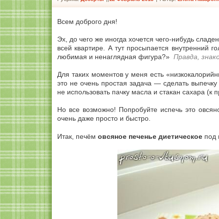
Всем доброго дня!
Эх, до чего же иногда хочется чего-нибудь сладе
всей квартире. А тут просыпается внутренний г
любимая и ненаглядная фигура?»
Правда, знак
Для таких моментов у меня есть «низкокалорийн
это не очень простая задача — сделать выпечк
не использовать пачку масла и стакан сахара (к 
Но все возможно! Попробуйте испечь это овсян
очень даже просто и быстро.
Итак, печём
овсяное печенье диетическое
под 