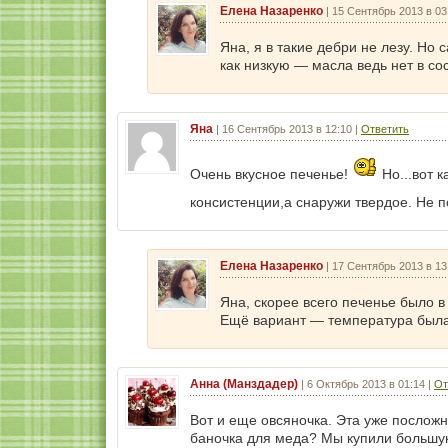
Елена Назаренко
|
15 Сентябрь 2013 в 03
Яна, я в такие дебри не лезу. Но 
как низкую — масла ведь нет в со
Яна
|
16 Сентябрь 2013 в 12:10
|
Ответить
Очень вкусное печенье!
Но...вот 
консистенции,а снаружи твердое. Не 
Елена Назаренко
|
17 Сентябрь 2013 в 13
Яна, скорее всего печенье было в
Ещё вариант — температура была
Анна (Манздадер)
|
6 Октябрь 2013 в 01:14
|
От
Вот и еще овсяночка. Эта уже посложн
баночка для меда? Мы купили большую