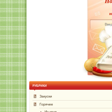
Но
н
РУБРИКИ
Закуски
Горячее
Из круп