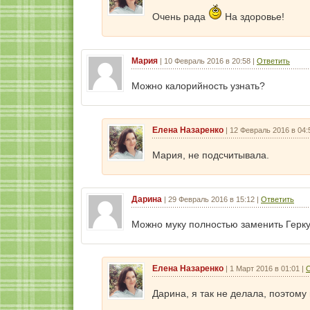
Очень рада
На здоровье!
Мария
|
10 Февраль 2016 в 20:58
|
Ответить
Можно калорийность узнать?
Елена Назаренко
|
12 Февраль 2016 в 04:
Мария, не подсчитывала.
Дарина
|
29 Февраль 2016 в 15:12
|
Ответить
Можно муку полностью заменить Герк
Елена Назаренко
|
1 Март 2016 в 01:01
|
О
Дарина, я так не делала, поэтому 