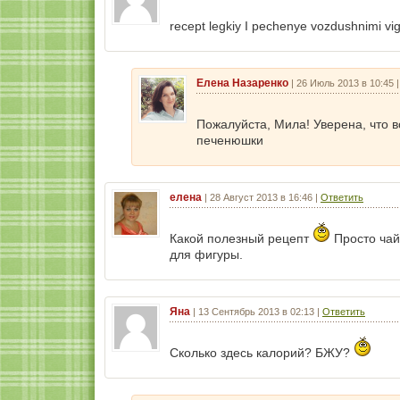
recept legkiy I pechenye vozdushnimi vi
Елена Назаренко
|
26 Июль 2013 в 10:45
Пожалуйста, Мила! Уверена, что 
печенюшки
елена
|
28 Август 2013 в 16:46
|
Ответить
Какой полезный рецепт
Просто чай 
для фигуры.
Яна
|
13 Сентябрь 2013 в 02:13
|
Ответить
Сколько здесь калорий? БЖУ?