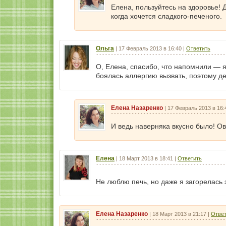
Елена, пользуйтесь на здоровье! 
когда хочется сладкого-печеного.
Ольга
|
17 Февраль 2013 в 16:40
|
Ответить
О, Елена, спасибо, что напомнили — 
боялась аллергию вызвать, поэтому де
Елена Назаренко
|
17 Февраль 2013 в 16:
И ведь наверняка вкусно было! О
Елена
|
18 Март 2013 в 18:41
|
Ответить
Не люблю печь, но даже я загорелась 
Елена Назаренко
|
18 Март 2013 в 21:17
|
Ответ