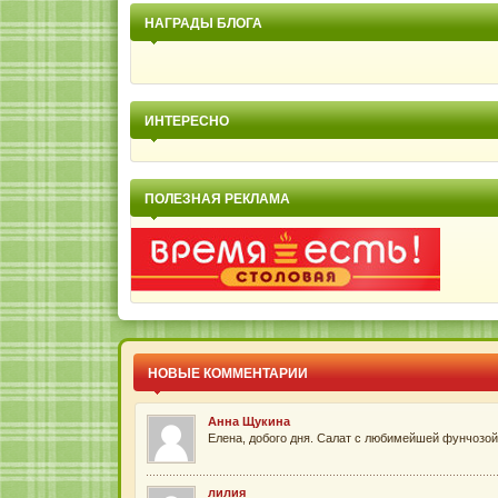
НАГРАДЫ БЛОГА
ИНТЕРЕСНО
ПОЛЕЗНАЯ РЕКЛАМА
НОВЫЕ КОММЕНТАРИИ
Анна Щукина
Елена, добого дня. Салат с любимейшей фунчозой 
лилия