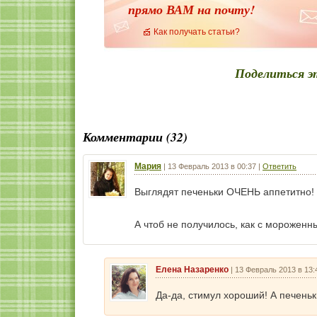
прямо ВАМ на почту!
Как получать статьи?
Поделиться э
Комментарии (32)
Мария
|
13 Февраль 2013 в 00:37
|
Ответить
Выглядят печеньки ОЧЕНЬ аппетитно!
А чтоб не получилось, как с морожен
Елена Назаренко
|
13 Февраль 2013 в 13:
Да-да, стимул хороший! А печеньк