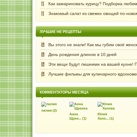
Как замариновать курицу? Подборка любим
Знакомый салат из свежих овощей по-ново
ЛУЧШИЕ НЕ РЕЦЕПТЫ
Вы этого не знали! Как мы губим своё женс
День рождения длиною в 10 дней
Эти вещи будут лишними на вашей кухне! П
Лучшие фильмы для кулинарного вдохнове
КОММЕНТАТОРЫ МЕСЯЦА
лилия (2)
Анна
Юлия
Щуки... (1)
Хало... (1)