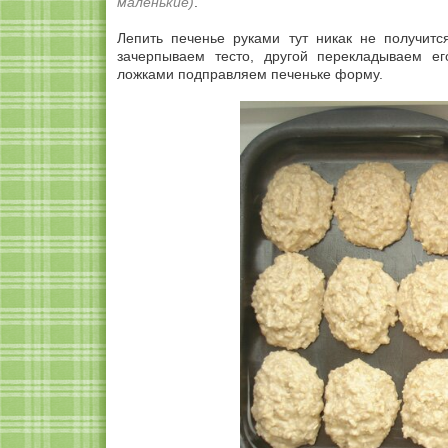
маленькие)
.
Лепить печенье руками тут никак не получит
зачерпываем тесто, другой перекладываем е
ложками подправляем печеньке форму.