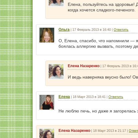
Елена, пользуйтесь на здоровье! 
когда хочется сладкого-печеного.
Ольга
|
17 Февраль 2013 в 16:40
|
Ответить
О, Елена, спасибо, что напомнили — 
боялась аллергию вызвать, поэтому де
Елена Назаренко
|
17 Февраль 2013 в 16:
И ведь наверняка вкусно было! О
Елена
|
18 Март 2013 в 18:41
|
Ответить
Не люблю печь, но даже я загорелась 
Елена Назаренко
|
18 Март 2013 в 21:17
|
Ответ