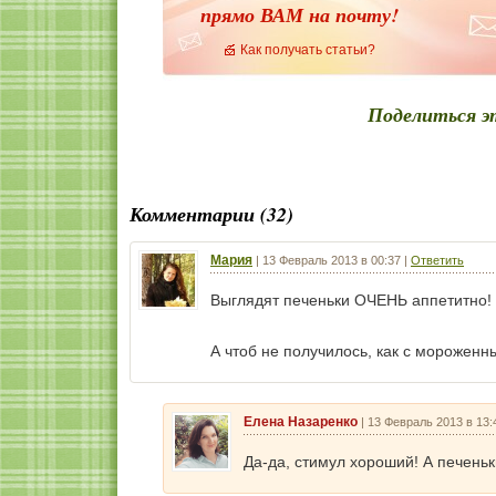
прямо ВАМ на почту!
Как получать статьи?
Поделиться э
Комментарии (32)
Мария
|
13 Февраль 2013 в 00:37
|
Ответить
Выглядят печеньки ОЧЕНЬ аппетитно!
А чтоб не получилось, как с морожен
Елена Назаренко
|
13 Февраль 2013 в 13:
Да-да, стимул хороший! А печеньк