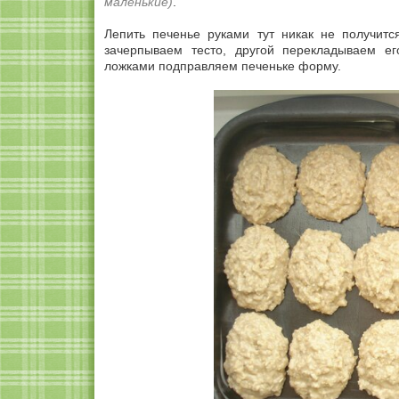
маленькие)
.
Лепить печенье руками тут никак не получит
зачерпываем тесто, другой перекладываем е
ложками подправляем печеньке форму.