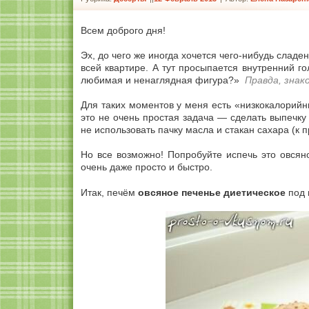
Всем доброго дня!
Эх, до чего же иногда хочется чего-нибудь сладе
всей квартире. А тут просыпается внутренний г
любимая и ненаглядная фигура?»
Правда, знак
Для таких моментов у меня есть «низкокалорийн
это не очень простая задача — сделать выпечк
не использовать пачку масла и стакан сахара (к 
Но все возможно! Попробуйте испечь это овсян
очень даже просто и быстро.
Итак, печём
овсяное печенье диетическое
под 