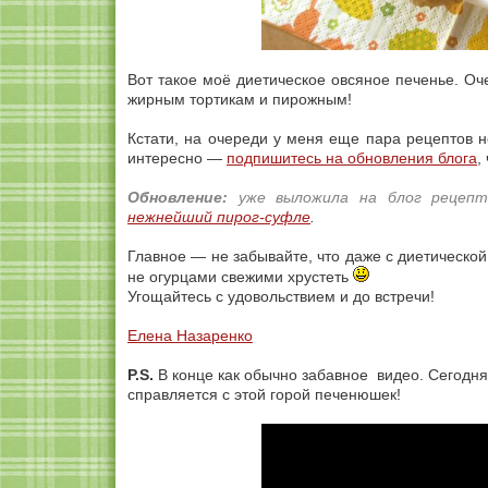
Вот такое моё диетическое овсяное печенье. Оче
жирным тортикам и пирожным!
Кстати, на очереди у меня еще пара рецептов н
интересно —
подпишитесь на обновления блога
,
Обновление:
уже выложила на блог рецепт 
нежнейший пирог-суфле
.
Главное — не забывайте, что даже с диетической 
не огурцами свежими хрустеть
Угощайтесь с удовольствием и до встречи!
Елена Назаренко
P.S.
В конце как обычно забавное видео. Сегодня
справляется с этой горой печенюшек!