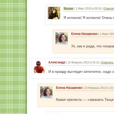
Мария
|
1 Март 2013 в 06:16
|
Ответи
Я испекла! Я испекла! Очень 
Елена Назаренко
|
1 Март 201
Ух, как я рада, что понр
Александр
|
13 Февраль 2013 в 01:11
|
Ответить
И в правду выглядит аппетитно, надо з
Елена Назаренко
|
13 Февраль 2013 в 13:
Какая прелесть — «заказать Тещ