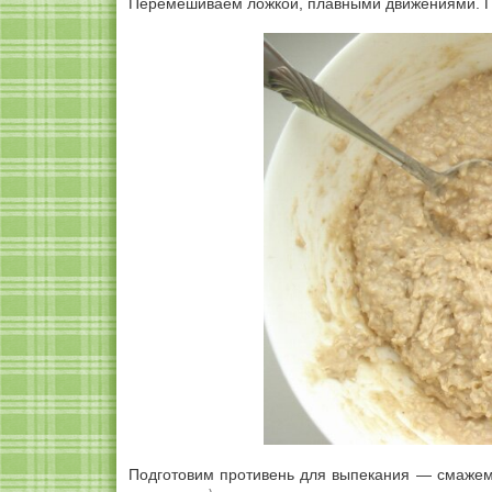
Перемешиваем ложкой, плавными движениями. Пол
Подготовим противень для выпекания — смаже