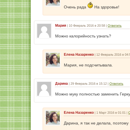
Очень рада
На здоровье!
Мария
|
10 Февраль 2016 в 20:58
|
Ответить
Можно калорийность узнать?
Елена Назаренко
|
12 Февраль 2016 в 04:
Мария, не подсчитывала.
Дарина
|
29 Февраль 2016 в 15:12
|
Ответить
Можно муку полностью заменить Герк
Елена Назаренко
|
1 Март 2016 в 01:01
|
О
Дарина, я так не делала, поэтому 