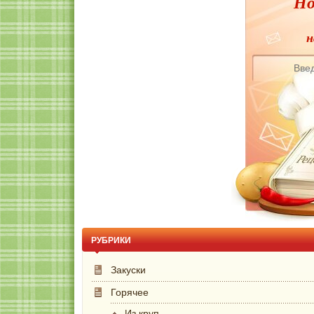
Но
н
РУБРИКИ
Закуски
Горячее
Из круп