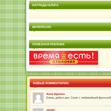
НАГРАДЫ БЛОГА
ИНТЕРЕСНО
ПОЛЕЗНАЯ РЕКЛАМА
НОВЫЕ КОММЕНТАРИИ
Анна Щукина
Елена, добого дня. Салат с любимейшей фунчозой 
лилия