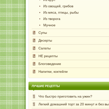
Из овощей, грибов
Из мяса, птицы, рыбы
Из творога
Мучное
Супы
Десерты
Салаты
НЕ рецепты
Блоговедение
Напитки, коктейли
ЛУЧШИЕ РЕЦЕПТЫ
Что быстро приготовить на ужин?
Легкий домашний торт за 20 минут и без в