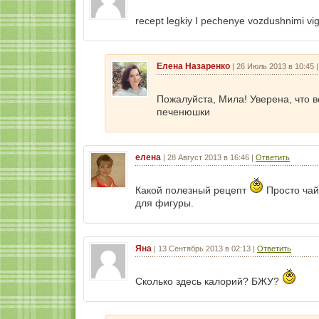
recept legkiy I pechenye vozdushnimi vi
Елена Назаренко
|
26 Июль 2013 в 10:45
Пожалуйста, Мила! Уверена, что 
печенюшки
елена
|
28 Август 2013 в 16:46
|
Ответить
Какой полезный рецепт
Просто чай 
для фигуры.
Яна
|
13 Сентябрь 2013 в 02:13
|
Ответить
Сколько здесь калорий? БЖУ?