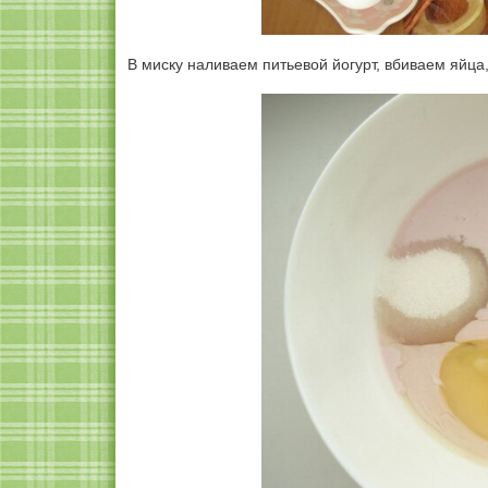
В миску наливаем питьевой йогурт, вбиваем яйца