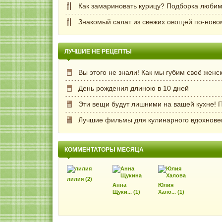
Как замариновать курицу? Подборка любим
Знакомый салат из свежих овощей по-ново
ЛУЧШИЕ НЕ РЕЦЕПТЫ
Вы этого не знали! Как мы губим своё женс
День рождения длиною в 10 дней
Эти вещи будут лишними на вашей кухне! П
Лучшие фильмы для кулинарного вдохнове
КОММЕНТАТОРЫ МЕСЯЦА
лилия (2)
Анна
Юлия
Щуки... (1)
Хало... (1)