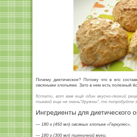
Почему диетическое? Потому что в его соста
овсяными хлопьями. Зато в нем есть полезный й
Кстати, вот вам ещё один вкусно-легкий рец
тыквой еще не очень"дружны", то попробуйте 
Ингредиенты для диетического о
— 180 г (450 мл) овсяных хлопьев «Геркулес»,
— 180 г (300 мл) пшеничной муки,