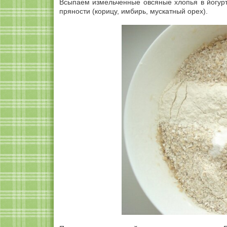
Всыпаем измельченные овсяные хлопья в йогур
пряности (корицу, имбирь, мускатный орех).